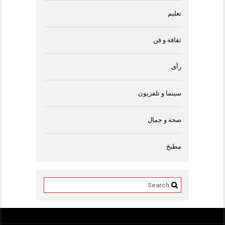
تعليم
ثقافة و فن
رأى
سينما و تلفزيون
صحة و جمال
مطبخ