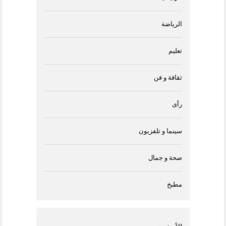
الرياضة
تعليم
ثقافة و فن
رأى
سينما و تلفزيون
صحة و جمال
مطبخ