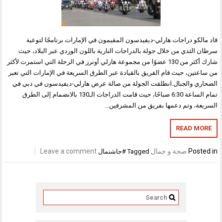
قاد مالكو دراجات هارلي-ديفيدسون المقيمون في الإمارات برنامجًا لتوعية
سرطان الثدي من خلال جولة بالدراجات النارية باللون الوردي عبر البلاد، حيث
شارك أكثر من 130 عضوًا من مجموعة هارلي أونرز في الرحلة التي استمرت لأكثر
من ساعتين، حيث قام الفريق بالقيادة عبر الطرق السريعة في الإمارات التي تعبر
الصحاري والجبال.انطلقت الجولة من صالة عرض هارلي-ديفيدسون في دبي في
تمام الساعة 6:30 صباحًا، حيث قامت الدراجات الـ130 بالانضمام إلى الطرق
السريعة، وتم دعمها بفريق من المشرفين…
READ MORE
Posted in
صحة و جمال
Leave a comment
Tagged
#جاشنمال