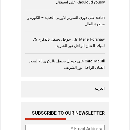
Khouloud yousry
على
استغلال
salah
على
دورى السوبر الاوربى الجديد – الكورة و
سطوة المال
Meriel Forshaw
على
جوجل تحتفل بالذكرى 75
لميلاد الفنان الراحل نور الشريف
Carol McGill
على
جوجل تحتفل بالذكرى 75 لميلاد
الفنان الراحل نور الشريف
العربية
SUBSCRIBE TO OUR NEWSLETTER
Email