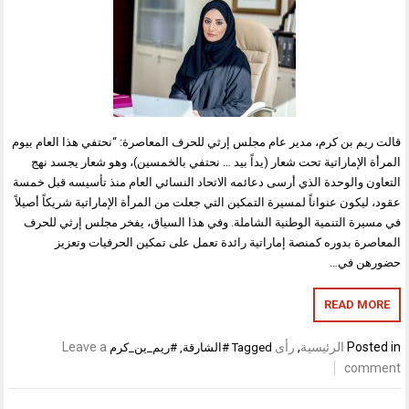
قالت ريم بن كرم، مدير عام مجلس إرثي للحرف المعاصرة: “نحتفي هذا العام بيوم
المرأة الإماراتية تحت شعار (يداً بيد … نحتفي بالخمسين)، وهو شعار يجسد نهج
التعاون والوحدة الذي أرسى دعائمه الاتحاد النسائي العام منذ تأسيسه قبل خمسة
عقود، ليكون عنواناً لمسيرة التمكين التي جعلت من المرأة الإماراتية شريكاً أصيلاً
في مسيرة التنمية الوطنية الشاملة. وفي هذا السياق، يفخر مجلس إرثي للحرف
المعاصرة بدوره كمنصة إماراتية رائدة تعمل على تمكين الحرفيات وتعزيز
حضورهن في…
READ MORE
Posted in
الرئيسية
,
رأى
Leave a
Tagged
#الشارقة
,
#ريم_ين_كرم
comment