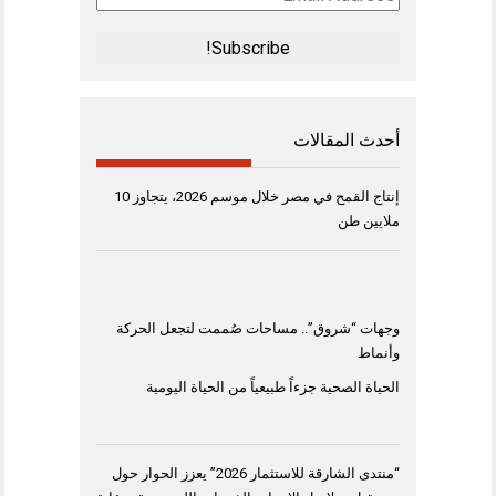
Address
*
أحدث المقالات
إنتاج القمح في مصر خلال موسم 2026، يتجاوز 10
ملايين طن
وجهات “شروق”.. مساحات صُممت لتجعل الحركة
وأنماط
الحياة الصحية جزءاً طبيعياً من الحياة اليومية
“منتدى الشارقة للاستثمار 2026” يعزز الحوار حول