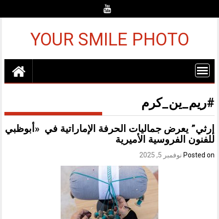
Ski
t
conten
YOUR SMILE PHOTO
#ريم_ين_كرم
إرثي” يعرض جماليات الحرفة الإماراتية في «أبوظبي
للفنون الفروسية الأميرية
Posted on
نوفمبر 5, 2025