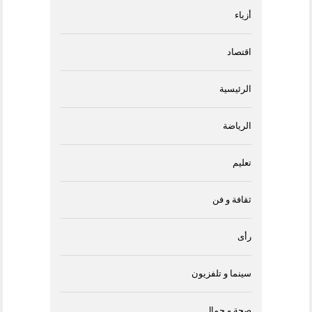
أزياء
اقتصاد
الرئيسية
الرياضة
تعليم
ثقافة و فن
رأى
سينما و تلفزيون
صحة و جمال