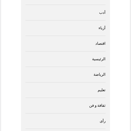
أدب
أزياء
اقتصاد
الرئيسية
الرياضة
تعليم
ثقافة و فن
رأى