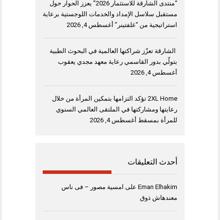
“منتدى الشارقة للاستثمار 2026” يعزز الحوار حول
مستقبل سلاسل الإمداد والخدمات اللوجستية برعاية
استراتيجية من “غلفتينر”
أغسطس 4, 2026
الشارقة تعزّز شراكتها العالمية في البحوث الطبية
بتولّي بدور القاسمي رعاية معهد مجدي يعقوب
أغسطس 4, 2026
2XL Home تؤكد التزامها بتمكين المرأة من خلال
رعايتها ومشاركتها في الملتقى العالمي السنوي
للمرأة بمسقط
أغسطس 4, 2026
أحدث التعليقات
Eman Elhakim
على
امسية مصور – فى ناس
معندهاش ذوق