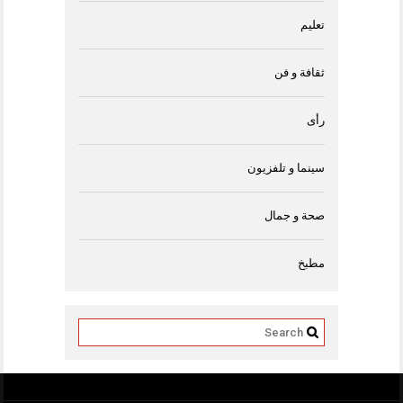
تعليم
ثقافة و فن
رأى
سينما و تلفزيون
صحة و جمال
مطبخ