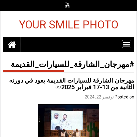
Ski
t
conten
YOUR SMILE PHOTO
#مهرجان_الشارقة_للسيارات_القديمة
مهرجان الشارقة للسيارات القديمة يعود في دورته
الثانية من 13-17 فبراير 2025￼
Posted on
نوفمبر 22, 2024