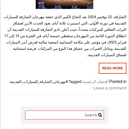
الشارقة، 22 نوفمبر 2024 بعد النجاح الكبير الذي حققه مهرجان الشارقة للسيارات
القديمة في دورته الأولى، التي استمرت ثلاثة أيام، يعود الحدث الأبرز لعشاق
التراث الثقافي للمركبات مجدداً، حيث أعلن نادي الشارقة للسيارات القديمة أن
انطلاق الدورة الثانية من المهرجان ستغطي خمسة أيام، في الفترة من 13 إلى 17
فبراير 2025، في مؤشر على مكانته المتنامية كمنصة مثالية لعرض أندر السيارات
القديمة، وتبادل الخبرات بين عشاق هذا النوع من المركبات. فرصة استثنائية
لعشاق السيارات القديمة…
READ MORE
Posted in
اقتصاد
,
الرئيسية
Tagged
#مهرجان_الشارقة_للسيارات_القديمة
Leave a comment