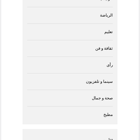
الرياضة
تعليم
ثقافة و فن
رأى
سينما و تلفزيون
صحة و جمال
مطبخ