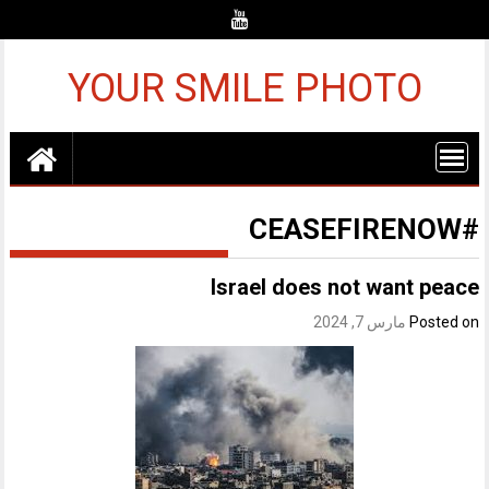
Ski
t
conten
YOUR SMILE PHOTO
#CEASEFIRENOW
Israel does not want peace
Posted on
مارس 7, 2024