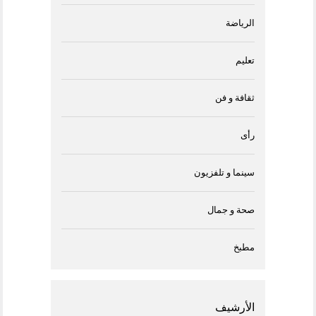
الرياضة
تعليم
ثقافة و فن
رأى
سينما و تلفزيون
صحة و جمال
مطبخ
الأرشيف