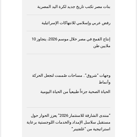
بنات مصر تكتب تاريخ جديد لكرة اليد المصرية
رفض عربي وإسلامي للانتهاكات الإسرائيلية
إنتاج القمح في مصر خلال موسم 2026، يتجاوز 10
ملايين طن
وجهات “شروق”.. مساحات صُممت لتجعل الحركة
وأنماط
الحياة الصحية جزءاً طبيعياً من الحياة اليومية
“منتدى الشارقة للاستثمار 2026” يعزز الحوار حول
مستقبل سلاسل الإمداد والخدمات اللوجستية برعاية
استراتيجية من “غلفتينر”