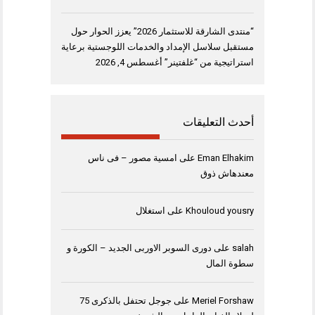
“منتدى الشارقة للاستثمار 2026” يعزز الحوار حول
مستقبل سلاسل الإمداد والخدمات اللوجستية برعاية
استراتيجية من “غلفتينر”
أغسطس 4, 2026
أحدث التعليقات
Eman Elhakim
على
امسية مصور – فى ناس
معندهاش ذوق
Khouloud yousry
على
استغلال
salah
على
دورى السوبر الاوربى الجديد – الكورة و
سطوة المال
Meriel Forshaw
على
جوجل تحتفل بالذكرى 75