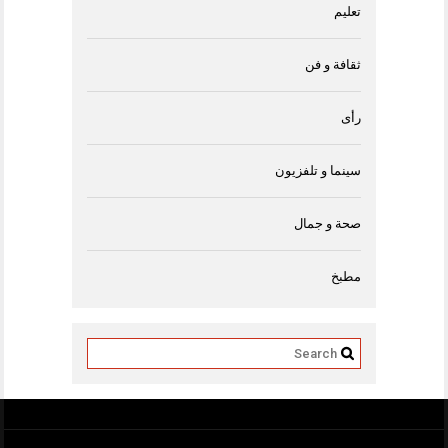
تعليم
ثقافة و فن
رأى
سينما و تلفزيون
صحة و جمال
مطبخ