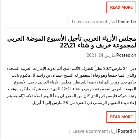
READ MORE
Posted in
أخبار
Leave a comment
مجلس الأزياء العربي تأجيل الأسبوع الموضة العربي
لمجموعة خريف و شتاء 21\22
Posted on
مارس 24, 2021
دبي، 24 مارس2021 نظراً للظرف الأليم الذي ألم بدولة الإمارات العربية المتحدة
والذي آلمنا جميعاً وهو وفاة المغفور له الشيخ حمدان بن راشد آل مكتوم نائب
حاكم دبي ووزير المالية رحمه الله, يعلن مجلس الأزياء العربي تأجيل الأسبوع
الموضة العربي لمجموعة خريف و شتاء 21\22 الذي تقدمه شركة مايكروسوفت
وتبثه شركة فايسبوك, والذي كان من المقرر ان يبدأ اليوم, لمدّة ثلاثة ايّام وسيتم
إعادة بدء التقويم الرسمي في الفترة من 28 مارس إلى 1 أبريل…
READ MORE
Posted in
أزياء
Leave a comment