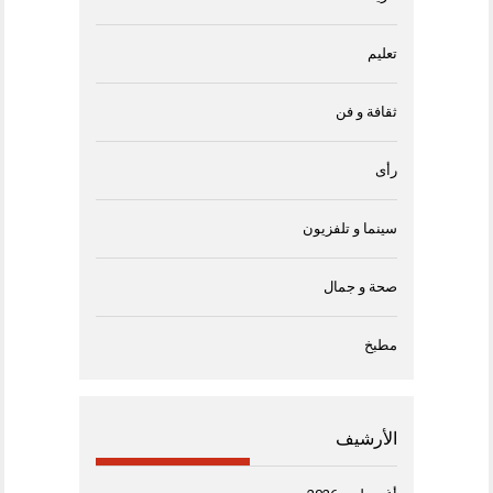
تعليم
ثقافة و فن
رأى
سينما و تلفزيون
صحة و جمال
مطبخ
الأرشيف