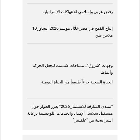
رفض عربي وإسلامي للانتهاكات الإسرائيلية
إنتاج القمح في مصر خلال موسم 2026، يتجاوز 10
ملايين طن
وجهات “شروق”.. مساحات صُممت لتجعل الحركة
وأنماط
الحياة الصحية جزءاً طبيعياً من الحياة اليومية
“منتدى الشارقة للاستثمار 2026” يعزز الحوار حول
مستقبل سلاسل الإمداد والخدمات اللوجستية برعاية
استراتيجية من “غلفتينر”