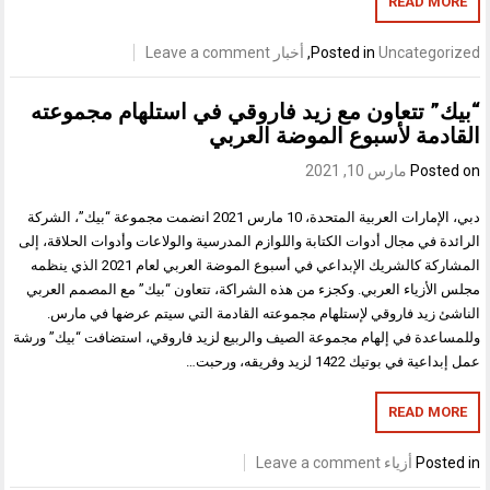
READ MORE
Uncategorized
Posted in
,
أخبار
Leave a comment
“بيك” تتعاون مع زيد فاروقي في استلهام مجموعته
القادمة لأسبوع الموضة العربي
Posted on
مارس 10, 2021
دبي، الإمارات العربية المتحدة، 10 مارس 2021 انضمت مجموعة “بيك”، الشركة
الرائدة في مجال أدوات الكتابة واللوازم المدرسية والولاعات وأدوات الحلاقة، إلى
المشاركة كالشريك الإبداعي في أسبوع الموضة العربي لعام 2021 الذي ينظمه
مجلس الأزياء العربي. وكجزء من هذه الشراكة، تتعاون “بيك” مع المصمم العربي
الناشئ زيد فاروقي لإستلهام مجموعته القادمة التي سيتم عرضها في مارس.
وللمساعدة في إلهام مجموعة الصيف والربيع لزيد فاروقي، استضافت “بيك” ورشة
عمل إبداعية في بوتيك 1422 لزيد وفريقه، ورحبت…
READ MORE
Posted in
أزياء
Leave a comment