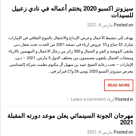
سيزونز اكسبو 2020 يختتم أعماله في نادي زعبيل
للسيدات
Posted on
مارس 4, 2021
يهدف إلى تنشيط الأعمال وعرض الإبداع والاحتفال بالتنوع الثقافي في الإمارات
شارك 32 جناح و 10 عروض ازياء فى نسخة 2021 من الحدث تحت شعار دبى
ملتقى الموضة و الفن و الجمال و 500 زائر من رجال الاعمال و المهتمين بالازياء
ومنتجات الجمال يلتقون مصممون من مختلف الدول 5 مارس، 2021 – دبي،
الإمارات – تحت رعاية الشيخ عبيد بن سهيل آل مكتوم نظمت شركة إكستاسي
معرض سيزونز اكسبو 2020 يومي 26 و27 فبراير في…
READ MORE
Posted in
أزياء
Leave a comment
مهرجان الجونة السينمائي يعلن موعد دورته المقبلة
2021
Posted on
مارس 4, 2021