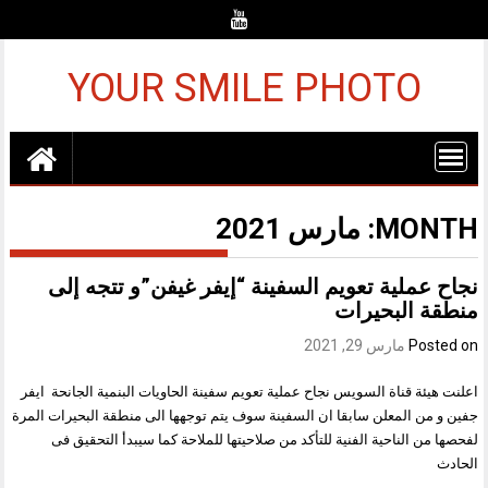
Ski
t
conten
YOUR SMILE PHOTO
MONTH:
مارس 2021
نجاح عملية تعويم السفينة “إيفر غيفن”و تتجه إلى
منطقة البحيرات
Posted on
مارس 29, 2021
اعلنت هيئة قناة السويس نجاح عملية تعويم سفينة الحاويات البنمية الجانحة ايفر
جفين و من المعلن سابقا ان السفينة سوف يتم توجهها الى منطقة البحيرات المرة
لفحصها من الناحية الفنية للتأكد من صلاحيتها للملاحة كما سيبدأ التحقيق فى
الحادث