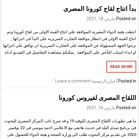
بدأ انتاج لقاح كورونا المصرى
Posted on
مارس 18, 2021
اعطت هئية الدواء المصرية الموافقة على انتاج العينة الاولى من لقاح كورونا وتم
انتاج العينة الاولى فى انتظار موافقة التجارب السريرية على البدأ فى اجرائها ,
نرجوا الجهه المسؤولة عن الموافقة على التجارب السريرية ان توافق على اجرائها
او ابداء اسباب التأخير على الموافقة . يمكنكم مشاهدة التفاصيل فى الفيديو ادناه
READ MORE
Posted in
أخبار
,
الرئيسية
Leave a comment
اللقاح المصرى لفيروس كورونا
Posted on
مارس 16, 2021
ما هى تطورات اللقاح المصرى لكوفيد 19 و قد صرح نائب المركز المصرى للبحوث
فى برنامج صدى البلد فى حديث هاتفى مع الاعلامى احمد موسي فى 22 نوفمبر
2020 عن تقديم مركز البحوث طلب الى وزارة الصحة و هيئة الدواء للحصول على