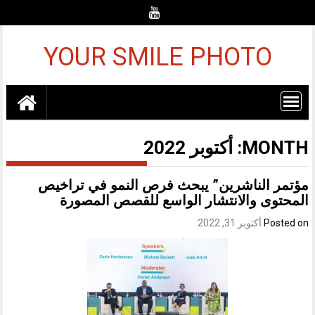
YOUR SMILE PHOTO
MON
أكتوبر 2022
ر الناشرين” يبحث فرص النمو في تراخيص
توى والانتشار الواسع للقصص المصورة
Post
أكتوبر 31, 2022