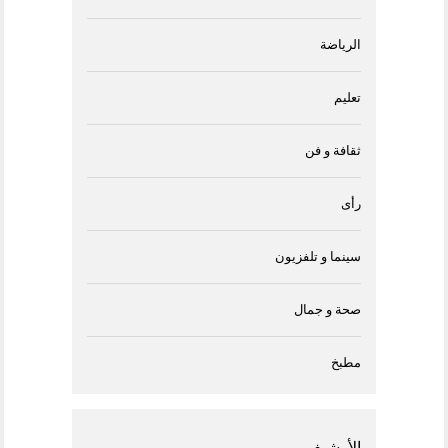
الرياضة
تعليم
ثقافة و فن
رأى
سينما و تلفزيون
صحة و جمال
مطبخ
الأرشيف