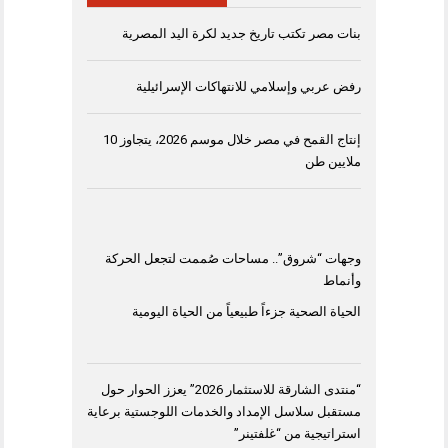
بنات مصر تكتب تاريخ جديد لكرة اليد المصرية
رفض عربي وإسلامي للانتهاكات الإسرائيلية
إنتاج القمح في مصر خلال موسم 2026، يتجاوز 10
ملايين طن
وجهات “شروق”.. مساحات صُممت لتجعل الحركة
وأنماط
الحياة الصحية جزءاً طبيعياً من الحياة اليومية
“منتدى الشارقة للاستثمار 2026” يعزز الحوار حول
مستقبل سلاسل الإمداد والخدمات اللوجستية برعاية
استراتيجية من “غلفتينر”