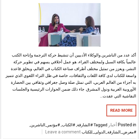
 من الناشرين والوكلاء الأدبيين أن تنشيط حركة الترجمة وإتاحة الكتب
ً بكافة السبل ولمختلف القراء، هو عمل أخلاقي يسهم في تطوير حركة
 ويعزز من تمثيل مختلف أطراف صناعة الكتاب في العالم، ويخلق قاعدة
للكتاب لدى كافة اللغات والثقافات، خاصة في ظل الثراء اللغوي الذي تتميز
اء من العالم العربي، التي تمثل صلة وصل جغرافي وثقافي بين الحضارة
بية الغربية ودول المشرق. جاء ذلك ضمن الحوارات الرئيسية والجلسات
ية التي عقدت…
READ M
Pos
أخبار
Tagged
#الشارقة
,
#الكتاب
,
#مؤتمر_الناشرين
,
Leave a comment
الشارقة_الدولى_للكتاب