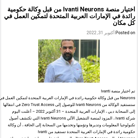
اختيار منصة Ivanti Neurons من قبل وكالة حكومية
ة في الإمارات العربية المتحدة لتمكين العمل في
كان
Post
أكتوبر 31, 2022
تم اختيار منصة Ivanti
Neurons من قبل وكالة حكومية رائدة في الإمارات العربية المتحدة لتمكين العمل في كل مكا
ستستفيد الوكالة من Ivanti Neurons للوصول إلى Zero Trust Access في انتقالها
إلى السحابة دبي ، الإمارات العربية المتحدة – 31 أكتوبر 2022 – أعلنت اليوم
شركة Ivanti ، المزود لمنصة التشغيل الآلي Ivanti Neurons التي تكتشف أصول
يا المعلومات وتديرها وتؤمنها وتخدمها من السحابة إلى الحافة ، أن وكالة
حكومية رائدة في الإمارات العربية المتحدة تستفيد من Ivanti