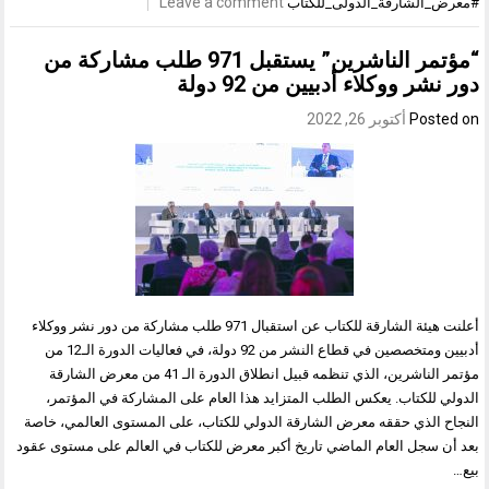
Leave a comment
الشارقة_الدولى_للكتاب
“مؤتمر الناشرين” يستقبل 971 طلب مشاركة من
ر ووكلاء أدبيين من 92 دولة
Post
أكتوبر 26, 2022
أعلنت هيئة الشارقة للكتاب عن استقبال 971 طلب مشاركة من دور نشر ووكلاء
أدبيين ومتخصصين في قطاع النشر من 92 دولة، في فعاليات الدورة الـ12 من
مؤتمر الناشرين، الذي تنظمه قبيل انطلاق الدورة الـ 41 من معرض الشارقة
 للكتاب. يعكس الطلب المتزايد هذا العام على المشاركة في المؤتمر،
 الذي حققه معرض الشارقة الدولي للكتاب، على المستوى العالمي، خاصة
 سجل العام الماضي تاريخ أكبر معرض للكتاب في العالم على مستوى عقود