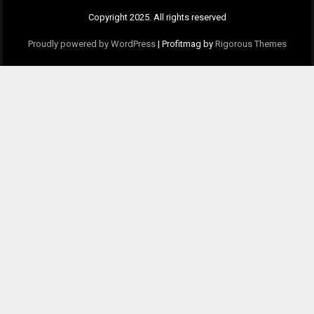
Copyright 2025. All rights reserved
Proudly powered by WordPress
|
Profitmag by
Rigorous Theme