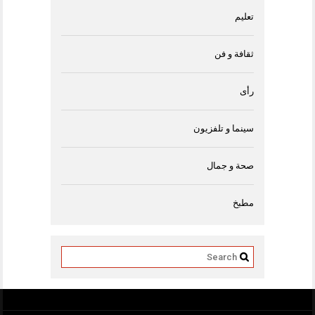
تعليم
ثقافة و فن
رأى
سينما و تلفزيون
صحة و جمال
مطبخ