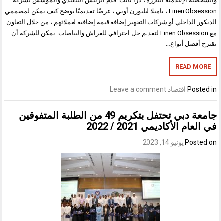
والشخصية الإعلامية البارزة ، لارا تابت. قدم الرئيس التنفيذي والمؤسس لشركة
Linen Obsession ، باميلا ليلبورن أوبي ، عرضًا تقديميًا يوضح كيف يمكن لمصممي
الديكور الداخلي أو شركات التجهيز إضافة قيمة إضافية لعملائهم ، من خلال التعاون
مع Linen Obsession لتقديم حل احترافي للفراش والبياضات. يمكن للشركة أن
تقترح أفضل أنواع…
READ MORE
Posted in
اقتصاد
Leave a comment
جامعة دبي تحتفل بتكريم 49 من الطلبة المتفوقين
في العام الأكاديمي 2021 / 2022
Posted on
يونيو 14, 2023