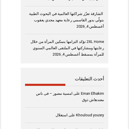
الشارقة تعزّز شراكتها العالمية في البحوث الطبية
بتولّي بدور القاسمي رعاية معهد مجدي يعقوب
أغسطس 4, 2026
2XL Home تؤكد التزامها بتمكين المرأة من خلال
رعايتها ومشاركتها في الملتقى العالمي السنوي
للمرأة بمسقط
أغسطس 4, 2026
أحدث التعليقات
Eman Elhakim
على
امسية مصور – فى ناس
معندهاش ذوق
Khouloud yousry
على
استغلال