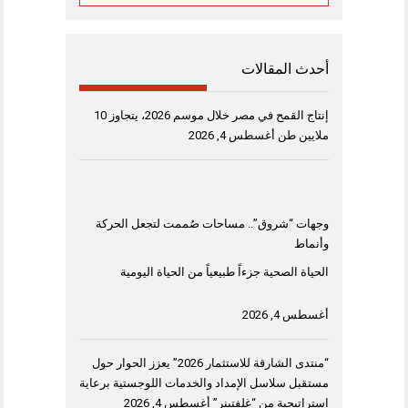
أحدث المقالات
إنتاج القمح في مصر خلال موسم 2026، يتجاوز 10
ملايين طن
أغسطس 4, 2026
وجهات “شروق”.. مساحات صُممت لتجعل الحركة
وأنماط
الحياة الصحية جزءاً طبيعياً من الحياة اليومية
أغسطس 4, 2026
“منتدى الشارقة للاستثمار 2026” يعزز الحوار حول
مستقبل سلاسل الإمداد والخدمات اللوجستية برعاية
استراتيجية من “غلفتينر”
أغسطس 4, 2026