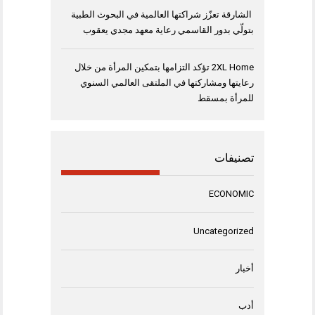
الشارقة تعزّز شراكتها العالمية في البحوث الطبية
بتولّي بدور القاسمي رعاية معهد مجدي يعقوب
2XL Home تؤكد التزامها بتمكين المرأة من خلال
رعايتها ومشاركتها في الملتقى العالمي السنوي
للمرأة بمسقط
تصنيفات
ECONOMIC
Uncategorized
أخبار
أدب