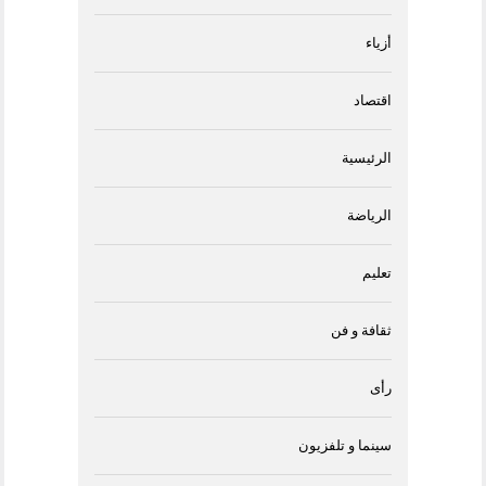
أزياء
اقتصاد
الرئيسية
الرياضة
تعليم
ثقافة و فن
رأى
سينما و تلفزيون