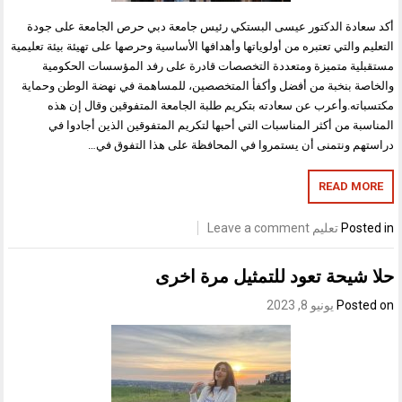
أكد سعادة الدكتور عيسى البستكي رئيس جامعة دبي حرص الجامعة على جودة
التعليم والتي تعتبره من أولوياتها وأهدافها الأساسية وحرصها على تهيئة بيئة تعليمية
مستقبلية متميزة ومتعددة التخصصات قادرة على رفد المؤسسات الحكومية
والخاصة بنخبة من أفضل وأكفأ المتخصصين، للمساهمة في نهضة الوطن وحماية
مكتسباته.وأعرب عن سعادته بتكريم طلبة الجامعة المتفوقين وقال إن هذه
المناسبة من أكثر المناسبات التي أحبها لتكريم المتفوقين الذين أجادوا في
دراستهم ونتمنى أن يستمروا في المحافظة على هذا التفوق في…
READ MORE
Posted in
تعليم
Leave a comment
حلا شيحة تعود للتمثيل مرة اخرى
Posted on
يونيو 8, 2023