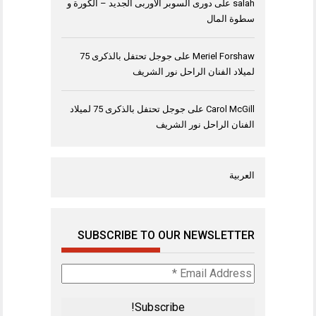
salah
على
دورى السوبر الاوربى الجديد – الكورة و
سطوة المال
Meriel Forshaw
على
جوجل تحتفل بالذكرى 75
لميلاد الفنان الراحل نور الشريف
Carol McGill
على
جوجل تحتفل بالذكرى 75 لميلاد
الفنان الراحل نور الشريف
العربية
SUBSCRIBE TO OUR NEWSLETTER
Email
Address
*