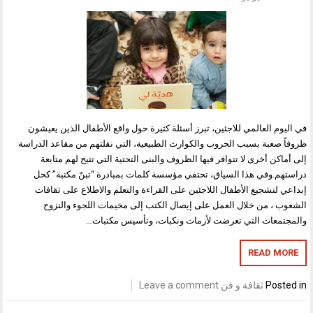
في اليوم العالمي للاجئين، تبرز أسئلة كثيرة حول واقع الأطفال الذين يعيشون
ظروفاً صعبة بسبب الحروب والكوارث الطبيعية، التي نقلتهم من مقاعد الدراسة
إلى أماكن أخرى لا تتوافر فيها الظروف والبنى التحتية التي تتيح لهم متابعة
دراستهم.وفي هذا السياق، تحتفي مؤسسة كلمات بمبادرة “تبنّ مكتبة” كحل
إبداعي لتشجيع الأطفال اللاجئين على القراءة والتعلم والاطلاع على ثقافات
الشعوب ، من خلال العمل على إيصال الكتب إلى مخيمات اللجوء والنزوح
والمجتمعات التي تعرضت لأزمات ونكبات، وتأسيس مكتبات…
READ MORE
Posted in
ثقافة و فن
Leave a comment