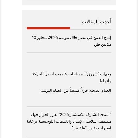
أحدث المقالات
إنتاج القمح في مصر خلال موسم 2026، يتجاوز 10
ملايين طن
وجهات “شروق”.. مساحات صُممت لتجعل الحركة
وأنماط
الحياة الصحية جزءاً طبيعياً من الحياة اليومية
“منتدى الشارقة للاستثمار 2026” يعزز الحوار حول
مستقبل سلاسل الإمداد والخدمات اللوجستية برعاية
استراتيجية من “غلفتينر”