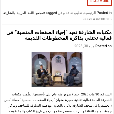
READ MORE
Posted in
الرئيسية
,
تعليم
,
ثقافة و فن
Tagged
#مجمع_اللغة_العربية_بالشارقة
Leave a comment
مكتبات الشارقة تعيد “إحياء الصفحات المنسية” في
فعالية تحتفي بذاكرة المخطوطات القديمة
Posted on
مايو 30, 2025
الشارقة، 30 مايو 2025 احتفاءً بمرور مئة عام على تأسيسها، نظّمت مكتبات
الشارقة العامة فعالية ثقافية مميزة بعنوان “إحياء الصفحات المنسية” مساء أمس
(الخميس) في متحف الشارقة للآثار، بالتعاون مع هيئة الشارقة للمتاحف ومركز
جمعة الماجد للثقافة والتراث، مستعرضةً جوانب من تاريخ الكتاب والمخطوط،