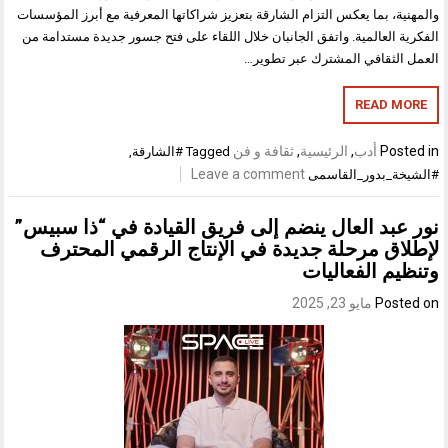
والمهنية، بما يعكس التزام الشارقة بتعزيز شراكاتها المعرفية مع أبرز المؤسسات
الفكرية العالمية. واتفق الجانبان خلال اللقاء على فتح جسور جديدة مستدامة من
العمل الثقافي المشترك عبر تطوير…
READ MORE
Posted in
أدب
,
الرئيسية
,
ثقافة و فن
Tagged
#الشارقة
,
Leave a comment
#الشيخة_بدور_القاسمى
نور عبد العال ينضم إلى فريق القيادة في “ذا سبيس”
لإطلاق مرحلة جديدة في الإنتاج الرقمي المحترف
وتنظيم الفعاليات
Posted on
مايو 23, 2025