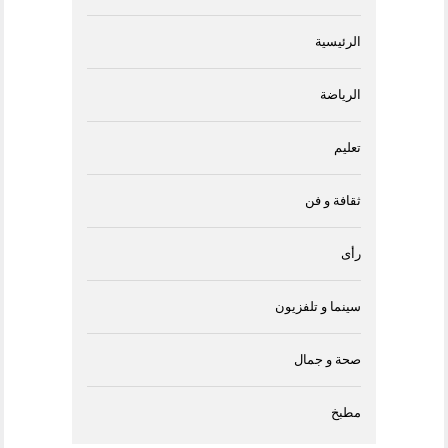
الرئيسية
الرياضة
تعليم
ثقافة و فن
رأى
سينما و تلفزيون
صحة و جمال
مطبخ