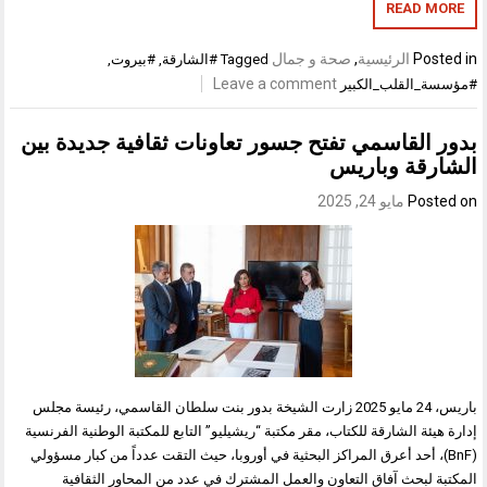
READ MORE
Posted in
الرئيسية
,
صحة و جمال
Tagged
#الشارقة
,
#بيروت
,
Leave a comment
#مؤسسة_القلب_الكبير
بدور القاسمي تفتح جسور تعاونات ثقافية جديدة بين
الشارقة وباريس
Posted on
مايو 24, 2025
باريس، 24 مايو 2025 زارت الشيخة بدور بنت سلطان القاسمي، رئيسة مجلس
إدارة هيئة الشارقة للكتاب، مقر مكتبة “ريشيليو” التابع للمكتبة الوطنية الفرنسية
(BnF)، أحد أعرق المراكز البحثية في أوروبا، حيث التقت عدداً من كبار مسؤولي
المكتبة لبحث آفاق التعاون والعمل المشترك في عدد من المحاور الثقافية