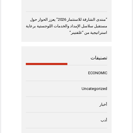
“منتدى الشارقة للاستثمار 2026” يعزز الحوار حول
مستقبل سلاسل الإمداد والخدمات اللوجستية برعاية
استراتيجية من “غلفتينر”
تصنيفات
ECONOMIC
Uncategorized
أخبار
أدب