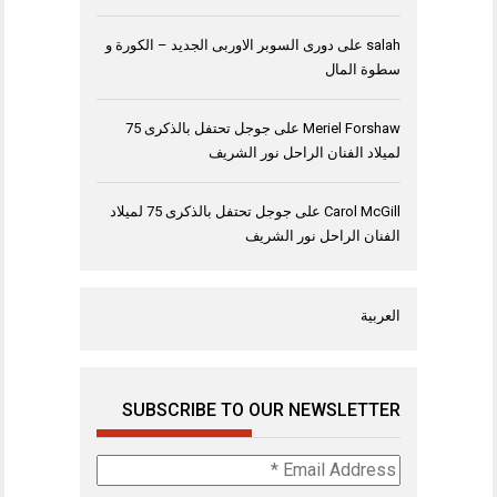
salah
على
دورى السوبر الاوربى الجديد – الكورة و
سطوة المال
Meriel Forshaw
على
جوجل تحتفل بالذكرى 75
لميلاد الفنان الراحل نور الشريف
Carol McGill
على
جوجل تحتفل بالذكرى 75 لميلاد
الفنان الراحل نور الشريف
العربية
SUBSCRIBE TO OUR NEWSLETTER
Email
Address