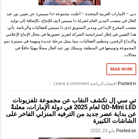
دبي – الإمارات العربية المتحدة – أعلنت مجموعة «ذا سبيس» عن تعيين نور عبد
العال في منصب المدير العام لشركة ذا سبيس لايف للإنتاج، بالإضافة إلى توليه
منصب المخرج الإبداعي ومدير التسويق لدى ذا سبيس للفعاليات والرياضة. يأتي
هذا التعيين في إطار استراتيجية الشركة لتعزيز حضورها في مجال الإنتاج الإعلامي
والإبداع الرقمي، وتنظيم الفعاليات، مما يمثل مرحلة جديدة ومهمة في مسيرة نمو
المجموعة وتوسعها في المنطقة. ويمتلك نور عبد العال سجلًا مهنيًا حافلًا في
مجالات…
READ MORE
Posted in
اقتصاد
,
الرياضة
Leave a comment
تي سي إل تكشف النقاب عن مجموعة تلفزيونات
QD-Mini LED لعام 2025 في دولة الإمارات، معلنةً
عن بداية عصر جديد من الترفيه المنزلي الفاخر على
الشاشات الكبيرة
Posted on
مايو 23, 2025