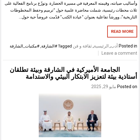
وأساليب صيانته، وقيمته المعرفية في مسيرة الحضارة. وتوزّع برنامج الفعالية على
ثلاث محطات رئيسية، شملت محاضرة علمية حول “ترميم وحفظ المخطوطات
التاريخية”، وورشاً تفاعلية بعنوان “عيادة الكتب” قدّمت عروضاً حية حول…
READ MORE
Posted in
أدب
,
الرئيسية
,
ثقافة و فن
Tagged
#الشارقة
,
#مكتبات_الشارقة
Leave a comment
الجامعة الأميركية في الشارقة وبيئة تطلقان
أستاذية بيئة لتعزيز الابتكار البيئي والاستدامة
Posted on
مايو 29, 2025