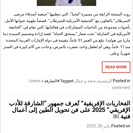
روت النسخة الرابعة من مسيرة “لنحيا”، التي تنظمها “جمعية أصدقاء مرضى
السرطان” بالتعاون مع “الجمعية الأمريكية للسرطان”، قصصاً ملهمة عنوانها الأمل،
بأصوات مجموعة من الناجيات المشاركات في فعالياتها، التي تقام في “الجامعة
الأمريكية في الشارقة” تحت شعار “يستحق الحياة”. قصة إرادة وتصميم السيدة دينا
ماريا من هولندا، تبلغ من العمر 51 عاماً، مقيمة في دولة الإمارات العربية المتحدة
منذ 11 عاماً، وهي أم لطفل واحد، شعرت بالمرض، وعانت من آلام كبيرة في الصدر
شهرياً، وعلى…
READ MORE
Posted in
الرئيسية
,
صحة و جمال
Leave a
Tagged
#الشارقة
comment
الفخاريات الإفريقية” تُعرف جمهور “الشارقة للأدب
الإفريقي” 2025 على فن تحويل الطين إلى أعمال
فنية ￼
Posted on
يناير 26, 2025