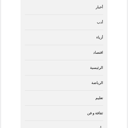
أخبار
أدب
أزياء
اقتصاد
الرئيسية
الرياضة
تعليم
ثقافة و فن