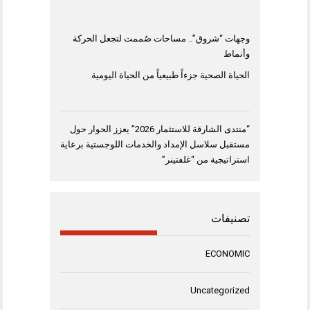
وجهات “شروق”.. مساحات صُممت لتجعل الحركة
وأنماط
الحياة الصحية جزءاً طبيعياً من الحياة اليومية
“منتدى الشارقة للاستثمار 2026” يعزز الحوار حول
مستقبل سلاسل الإمداد والخدمات اللوجستية برعاية
استراتيجية من “غلفتينر”
تصنيفات
ECONOMIC
Uncategorized