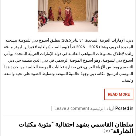
دبي، الإمارات العربية المتحدة، 31 يناير 2025: ينطلق أسبوع دبي للموضة بنسخته
الجديدة لخريف وشتاء 2025 – 2026 غداً (يوم السبت) ولغاية 6 فبراير، ليوفر منصّة
رائدة لإطلاق مجموعات المواهب القائمة في دولة الإمارات العربية المتحدة. ويأتي
أسبوع دبي للموضة، وهو أسبوع الموضة الرسمي في دبي الذي ينظمه حي دبي
للتصميم ومجلس الأزياء العربي، في صدارة فعاليات الموضة العالمية من جديد هذا
الموسم، لترسيخ مكانة دبي وجهةً عالميةً للموضة وتسليط الضوء على نخبة واسعة
وغنية…
READ MORE
Posted in
أزياء
,
الرئيسية
Leave a comment
سلطان القاسمي يشهد احتفالية “مئوية مكتبات
الشارقة”￼