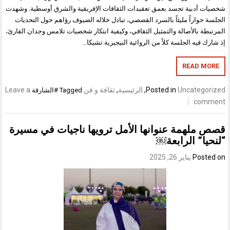
شخصيات أدبية تجسد بعمق تعقيدات الثقافات الإفريقية والشرق أوسطية. وشهدت
الجلسة حواراً مليئاً بالسرد القصصي، تبادل خلاله الضيوف رؤاهم حول التحديات
المرتبطة بالأصالة والتمثيل الثقافي، وكيفية ابتكار شخصيات تلامس وجدان القارئ،
إذ شارك فيه الجلسة كلاً من الروائية النيجيرية تشيكا…
READ MORE
Uncategorized
Posted in
,
الرئيسية
,
ثقافة و فن
Leave a
Tagged
#الشارقة
comment
قصص ملهمة عنوانها الأمل ترويها ناجيات في مسيرة
“لنحيا” الرابعة￼
Posted on
يناير 26, 2025