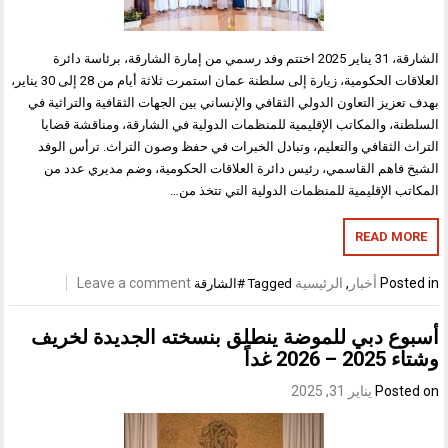
الشارقة، 31 يناير 2025 اختتم وفد رسمي من إمارة الشارقة، برئاسة دائرة
العلاقات الحكومية، زيارة إلى سلطنة عمان استمرت ثلاثة أيام من 28 إلى 30 يناير،
بهدف تعزيز التعاون الدولي الثقافي والإنساني بين الجهات الثقافية والتراثية في
السلطنة، والمكاتب الإقليمية للمنظمات الدولية في الشارقة، ومناقشة قضايا
التراث الثقافي والتعليم، وتبادل الخبرات في حفظ وصون التراث. ترأس الوفد
الشيخ فاهم القاسمي، رئيس دائرة العلاقات الحكومية، وضم مديري عدد من
المكاتب الإقليمية للمنظمات الدولية التي تتخذ من…
READ MORE
Posted in
أخبار
,
الرئيسية
Leave a comment
Tagged
#الشارقة
أسبوع دبي للموضة ينطلق بنسخته الجديدة لخريف
وشتاء 2025 – 2026 غداً
Posted on
يناير 31, 2025