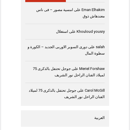
Eman Elhakim
على
امسية مصور – فى ناس
معندهاش ذوق
Khouloud yousry
على
استغلال
salah
على
دورى السوبر الاوربى الجديد – الكورة و
سطوة المال
Meriel Forshaw
على
جوجل تحتفل بالذكرى 75
لميلاد الفنان الراحل نور الشريف
Carol McGill
على
جوجل تحتفل بالذكرى 75 لميلاد
الفنان الراحل نور الشريف
العربية