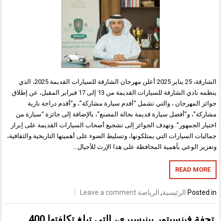
الشارقة، 25 يناير 2025 أعلن مهرجان الشارقة للسيارات القديمة 2025، الذي
ينظمه نادي الشارقة للسيارات القديمة من 13 إلى 17 فبراير المقبل، عن إطلاق
جوائز المهرجان ، والتي تشمل “أقدم سيارة مشاركة”، و”أقدم دراجة نارية
مشاركة”، و”أفضل سيارة قديمة بحالة المصنع”، بالإضافة إلى جائزة “سيارة من
اختيار الجمهور”. وتهدف الجوائز إلى تشجيع أصحاب السيارات القديمة على إبراز
جماليات السيارات التي يمتلكونها، وتسليط الضوء على أهميتها التاريخية والثقافية،
وتعزيز الوعي بأهمية المحافظة على هذا الإرث للأجيال…
READ MORE
Posted in
الرئيسية
,
الرياضة
Leave a comment
تحفة فينسيتور بينيسيري، التي تبلغ تكلفتها 400