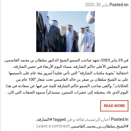
Posted on
يناير 30, 2025
في 29 يناير 2025/ شهد صاحب السمو الشيخ الدكتور سلطان بن محمد القاسمي،
عضو المجلس الأعلى حاكم الشارقة، مساء اليوم الأربعاء في حصن الشارقة،
احتفالية “مئوية مكتبات الشارقة” التي تأتي تخليداً لمرور مئة عام على تأسيسها
على يد الشيخ سلطان بن صقر بن خالد القاسمي تحت شعار “100 عام من
الحكايات”. وألقى صاحب السمو حاكم الشارقة كلمة عبر فيها عن سعادته في هذا
اليوم الذي عاد بمخيلته إلى عشرات السنين، مستذكراً سموه الصفات التي كان…
READ MORE
Posted in
أخبار
,
الرئيسية
,
ثقافة و فن
Tagged
#الشارقة
,
Leave a comment
#الشيخ_سلطان_بن_محمد_القاسمي