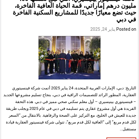
مليون درهم إماراتي، قمة الحياة العافية الفاخرة،
حيث تضع معيارًا جديدًا للمشاريع السكنية الفاخرة
في دبي
Posted on
يناير 24, 2025
التاريخ: دبي، الإمارات العربية المتحدة، 24 يناير 2025 أتمت شركة فينسيتوري
العقارية، المطور الرائد للتصميمات الراقية في دبي، بنجاح تسليم مشروعها الجديد
– فينسيتوري بينيسيري – أول معلم سكني صحي مميز في دبي. هذه التحفة
الفريدة هي أول مشروع عقاري يتم تسليمه في دبي في عام 2025 ويجلب طريقة
جديدة للعيش في الخليج، مع التركيز على الصحة والرفاهية. بالانتقال من “السعر
لكل قدم مربع” إلى “العافية لكل قدم مربع”، تتولى شركة فينسيتور العقارية قيادة
مستقبل…