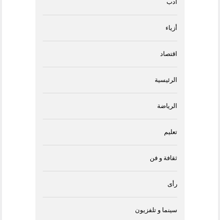
أدب
أزياء
اقتصاد
الرئيسية
الرياضة
تعليم
ثقافة و فن
رأى
سينما و تلفزيون