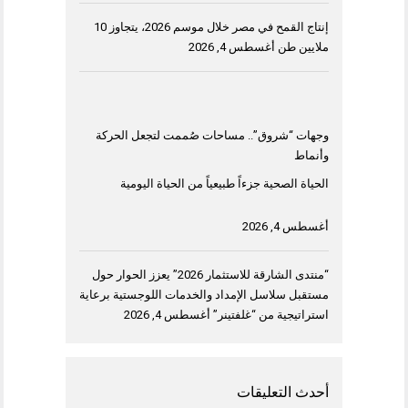
إنتاج القمح في مصر خلال موسم 2026، يتجاوز 10
ملايين طن
أغسطس 4, 2026
وجهات “شروق”.. مساحات صُممت لتجعل الحركة
وأنماط
الحياة الصحية جزءاً طبيعياً من الحياة اليومية
أغسطس 4, 2026
“منتدى الشارقة للاستثمار 2026” يعزز الحوار حول
مستقبل سلاسل الإمداد والخدمات اللوجستية برعاية
استراتيجية من “غلفتينر”
أغسطس 4, 2026
أحدث التعليقات