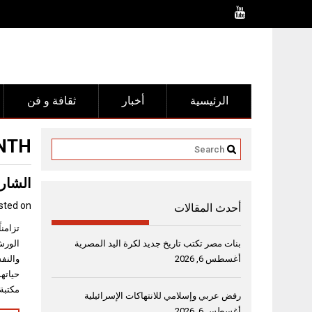
Ski
t
conten
الرئيسية
أخبار
ثقافة و فن
TH:
الشارق
sted on
أحدث المقالات
تزامن
بنات مصر تكتب تاريخ جديد لكرة اليد المصرية
الورش
أغسطس 6, 2026
والنف
حياته
مكتبة
رفض عربي وإسلامي للانتهاكات الإسرائيلية
أغسطس 6, 2026