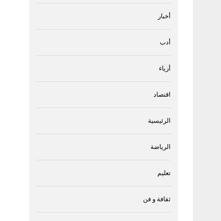
أخبار
أدب
أزياء
اقتصاد
الرئيسية
الرياضة
تعليم
ثقافة و فن