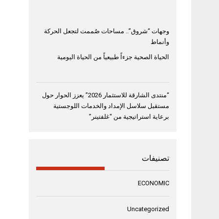
وجهات “شروق”.. مساحات صُممت لتجعل الحركة
وأنماط
الحياة الصحية جزءاً طبيعياً من الحياة اليومية
“منتدى الشارقة للاستثمار 2026” يعزز الحوار حول
مستقبل سلاسل الإمداد والخدمات اللوجستية
برعاية استراتيجية من “غلفتينر”
تصنيفات
ECONOMIC
Uncategorized