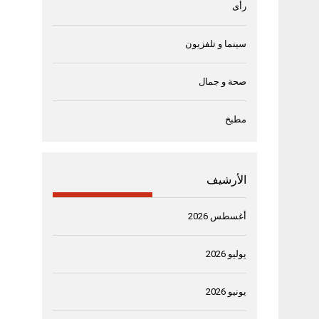
رأى
سينما و تلفزيون
صحة و جمال
مطبخ
الأرشيف
أغسطس 2026
يوليو 2026
يونيو 2026