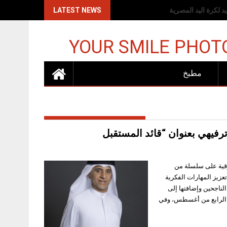
اكات الإسرائيلية
LATEST NEWS
YOUR SMILE PHOT
مطبخ
رفيهي بعنوان “قائد المستقبل
شرقية على سلسلة من
عزيز المهارات الفكرية
لناجحين وإضافتها إلى
حتى الرابع من أغسطس، وفي