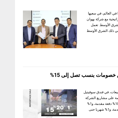
موًا في العالم، في سعيها
اتيجية مع شركة بهوان
لشرق الأوسط. تعمل
 عبر مناطق متنوعة، بما في ذلك الشرق الأوسط
ن خصومات بنسب تصل إلى 15%
مبيعات، في فندق سوفيتيل
ن الحدث عروضا خاصة على مشاريع الشركة
المحلية والدولية، منها عرضا على كافة مشاريع الشركة، يشمل خصما بقيمة 10%، مع سداد 10% دفعة مقدمة، و1%
شهريا حتى التسليم، بالإضافة إلى عرض أخر يتضمن خصما بنسبة 5%، مع سداد 5% دفعة مقدمة، و1% شهريا حتى