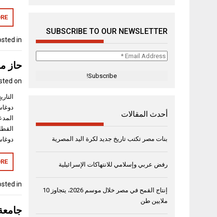
RE
SUBSCRIBE TO OUR NEWSLETTER
sted in
Email
حاز مؤ
Address
*
sted on
دوغاست
أحدث المقالات
القطا
بنات مصر تكتب تاريخ جديد لكرة اليد المصرية
دوغاس
RE
رفض عربي وإسلامي للانتهاكات الإسرائيلية
sted in
إنتاج القمح في مصر خلال موسم 2026، يتجاوز 10
ملايين طن
جامعة 