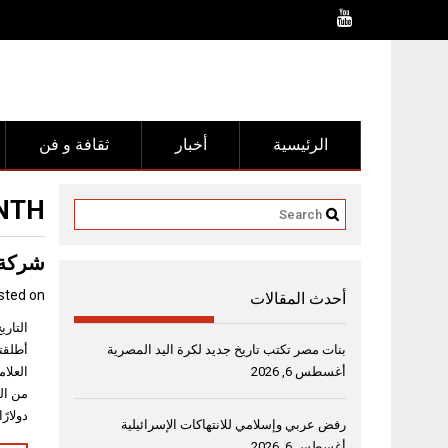
Ski
t
conten
الرئيسية
أخبار
ثقافة و فن
TH:
شركة ف
sted on
أحدث المقالات
بنات مصر تكتب تاريخ جديد لكرة اليد المصرية
أغسطس 6, 2026
دولارً
رفض عربي وإسلامي للانتهاكات الإسرائيلية
أغسطس 6, 2026