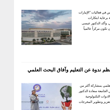
س في فعاليات “الإمارات
عة برعاية ابتكارات
ي. وأكد الدكتور عيسى
 تكون مركزاً عالمياً
لعلمي بمشاركة أكثر من
س الجامعة سعادة الدكتور
ادوات التكنولوجية
 تعزيز وتطوير المخرجات