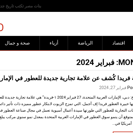
رفض عربي وإسلامي للانته
O
اقتصاد
الرياضة
أزياء
صحة و جمال
MON
فبراير 2024
ريدا كُشف عن علامة تجارية جديدة للعطور في الإمارات 
Po
فبراير 27, 2024
التاريخ: دبي، الإمارات العربية المتحدة، 27 فبراير 2024 ١-فريدة” هي ع
ا أمريكيًا في…