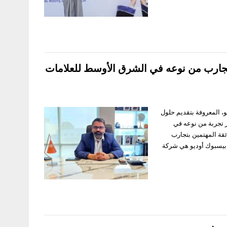
جارب من نوعه في الشرق الأوسط للعلامات
م كيه بي بيسبوك أوديو، المعروفة بتقديم حلول
ز تجربة من نوعه في
ئقة المهتمين بتجارب
ي بيسبوك أوديو هي شركة