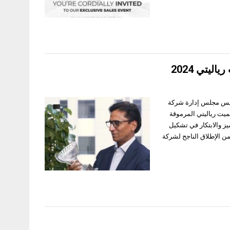
يتي 2024
/ توصيف خان، مؤسس ورئيس مجلس إدارة شركة
تيميت رياليتي المرموقة
قارية بالتميز والابتكار في تشكيل
من الإطلاق الناجح لشركة