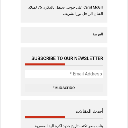
Carol McGill
على
جوجل تحتفل بالذكرى 75 لميلاد
الفنان الراحل نور الشريف
العربية
SUBSCRIBE TO OUR NEWSLETTER
Email
Address
*
أحدث المقالات
بنات مصر تكتب تاريخ جديد لكرة اليد المصرية