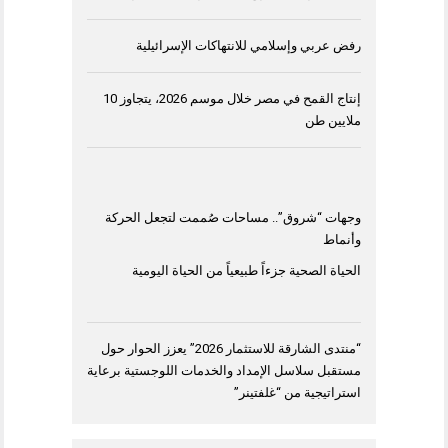
رفض عربي وإسلامي للانتهاكات الإسرائيلية
إنتاج القمح في مصر خلال موسم 2026، يتجاوز 10
ملايين طن
وجهات “شروق”.. مساحات صُممت لتجعل الحركة
وأنماط
الحياة الصحية جزءاً طبيعياً من الحياة اليومية
“منتدى الشارقة للاستثمار 2026” يعزز الحوار حول
مستقبل سلاسل الإمداد والخدمات اللوجستية برعاية
استراتيجية من “غلفتينر”