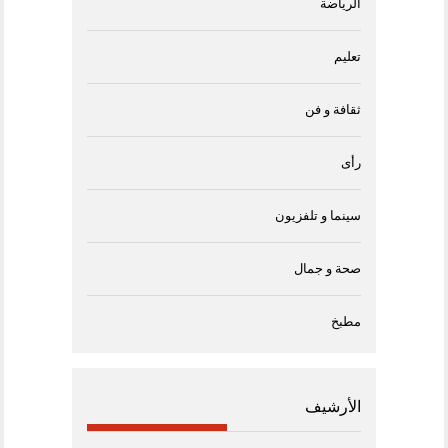
الرياضة
تعليم
ثقافة و فن
رأى
سينما و تلفزيون
صحة و جمال
مطبخ
الأرشيف