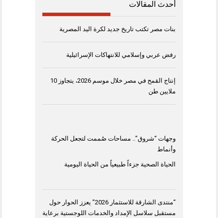
أحدث المقالات
بنات مصر تكتب تاريخ جديد لكرة اليد المصرية
رفض عربي وإسلامي للانتهاكات الإسرائيلية
إنتاج القمح في مصر خلال موسم 2026، يتجاوز 10
ملايين طن
وجهات “شروق”.. مساحات صُممت لتجعل الحركة
وأنماط
الحياة الصحية جزءاً طبيعياً من الحياة اليومية
“منتدى الشارقة للاستثمار 2026” يعزز الحوار حول
مستقبل سلاسل الإمداد والخدمات اللوجستية برعاية