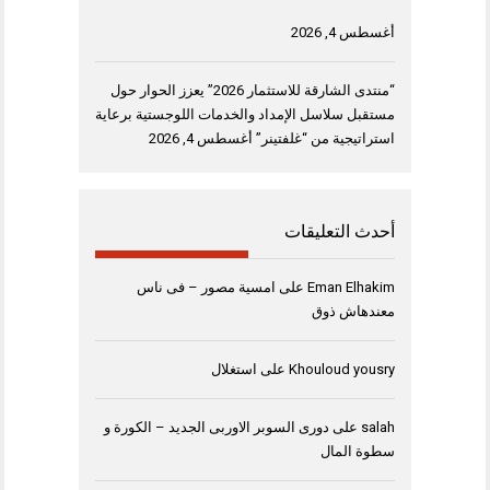
أغسطس 4, 2026
“منتدى الشارقة للاستثمار 2026” يعزز الحوار حول
مستقبل سلاسل الإمداد والخدمات اللوجستية برعاية
استراتيجية من “غلفتينر”
أغسطس 4, 2026
أحدث التعليقات
Eman Elhakim
على
امسية مصور – فى ناس
معندهاش ذوق
Khouloud yousry
على
استغلال
salah
على
دورى السوبر الاوربى الجديد – الكورة و
سطوة المال