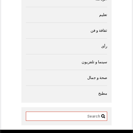
تعليم
ثقافة و فن
رأى
سينما و تلفزيون
صحة و جمال
مطبخ