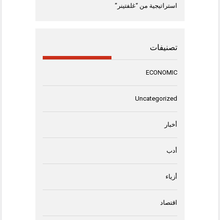
استراتيجية من “غلفتينر”
تصنيفات
ECONOMIC
Uncategorized
أخبار
أدب
أزياء
اقتصاد