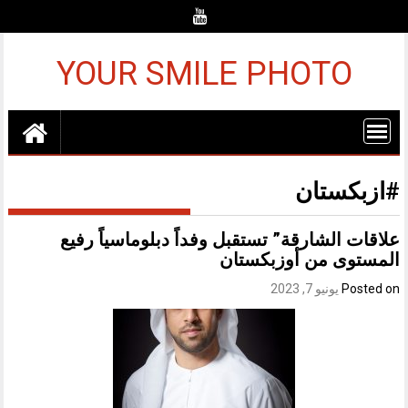
Ski
t
conten
YOUR SMILE PHOTO
#ازبكستان
علاقات الشارقة” تستقبل وفداً دبلوماسياً رفيع
المستوى من أوزبكستان
Posted on
يونيو 7, 2023