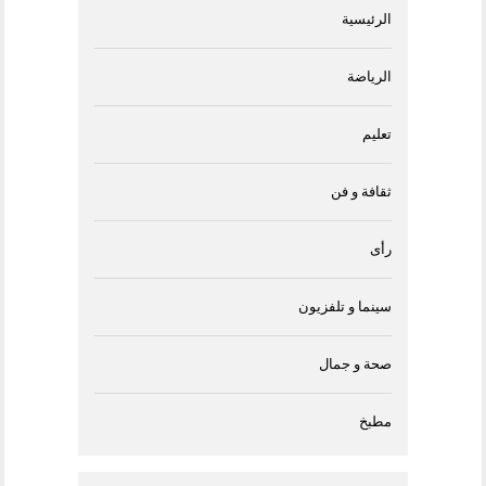
الرئيسية
الرياضة
تعليم
ثقافة و فن
رأى
سينما و تلفزيون
صحة و جمال
مطبخ