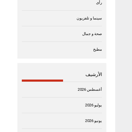
رأى
سينما و تلفزيون
صحة و جمال
مطبخ
الأرشيف
أغسطس 2026
يوليو 2026
يونيو 2026