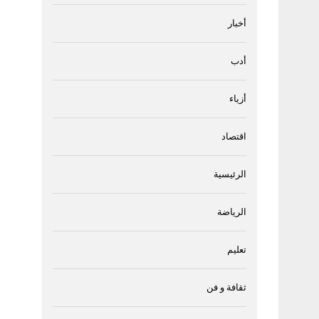
أخبار
أدب
أزياء
اقتصاد
الرئيسية
الرياضة
تعليم
ثقافة و فن