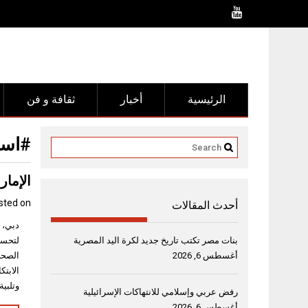
Ski
t
conten
الرئيسية
أخبار
ثقافة و فن
#استو
الإمار
sted on
أحدث المقالات
بنات مصر تكتب تاريخ جديد لكرة اليد المصرية
لتحسين
أغسطس 6, 2026
الصحي،
الابت
وتلبية
رفض عربي وإسلامي للانتهاكات الإسرائيلية
أغسطس 6, 2026