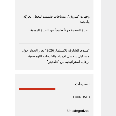
وجهات “شروق”.. مساحات صُممت لتجعل الحركة
وأنماط
الحياة الصحية جزءاً طبيعياً من الحياة اليومية
“منتدى الشارقة للاستثمار 2026” يعزز الحوار حول
مستقبل سلاسل الإمداد والخدمات اللوجستية
برعاية استراتيجية من “غلفتينر”
تصنيفات
ECONOMIC
Uncategorized