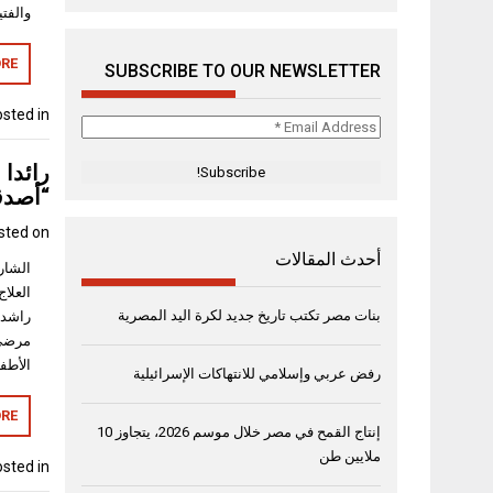
والفت
RE
SUBSCRIBE TO OUR NEWSLETTER
sted in
Email
Address
رائدا
*
“أصدق
sted on
أحدث المقالات
العلا
بنات مصر تكتب تاريخ جديد لكرة اليد المصرية
راشد 
مرضى 
الأطف
رفض عربي وإسلامي للانتهاكات الإسرائيلية
RE
إنتاج القمح في مصر خلال موسم 2026، يتجاوز 10
ملايين طن
sted in