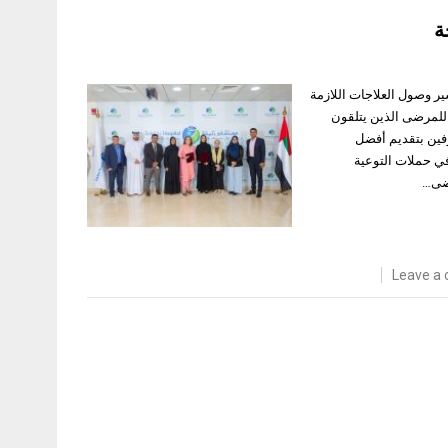
ة
 وصول العلاجات اللازمة
 للمرضى الذين يتلقون
فين بتقديم أفضل
ي حملات التوعية
رضى…
Leave a