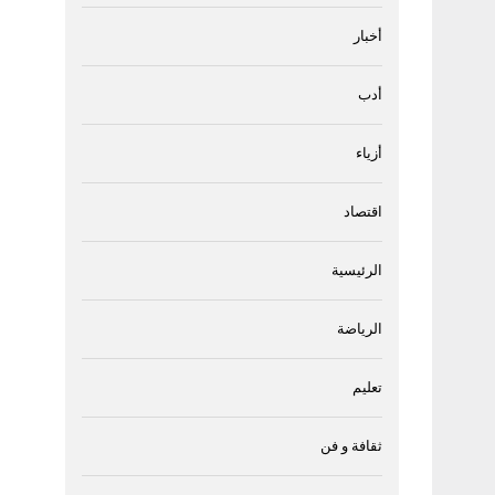
أخبار
أدب
أزياء
اقتصاد
الرئيسية
الرياضة
تعليم
ثقافة و فن