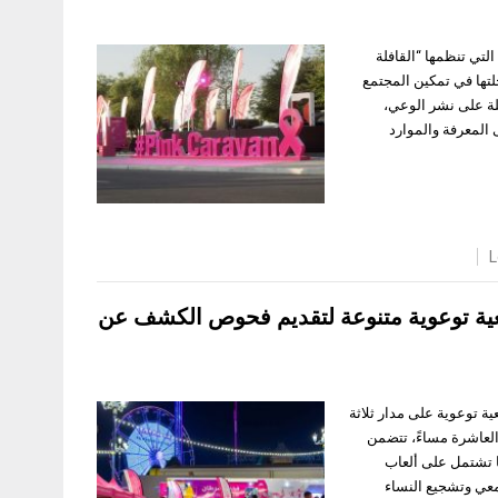
دي” التي تنظمها “القافلة
لتها في تمكين المجتمع
لة على نشر الوعي،
المعرفة والموارد
L
تمعية توعوية متنوعة لتقديم فحوص الكشف عن
ة مجتمعية توعوية على مدار ثلاثة
عة الرابعة حتى العاشرة مساءً، تتضمن
 تشتمل على ألعاب
معي وتشجيع النساء