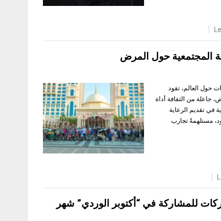
L
فة المجتمعية حول المرض
ثقافات حول العالم، تقود
 جاعلة من الثقافة أداة
ة في تقديم الرعاية
د، مستلهمةً تجارب
L
 للمشاركة في “أكتوبر الوردي” شهر