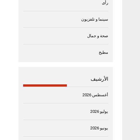
رأى
سينما و تلفزيون
صحة و جمال
مطبخ
الأرشيف
أغسطس 2026
يوليو 2026
يونيو 2026