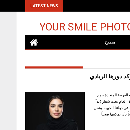
اكات الإسرائيلية
LATEST NEWS
YOUR SMILE PHOT
مطبخ
كد دورها الريادي
لعربية المتحدة بيوم
ا العام تحت شعار (يداً
 دولتنا الحبيبة. ونحن
بأن تمكينها صحياً