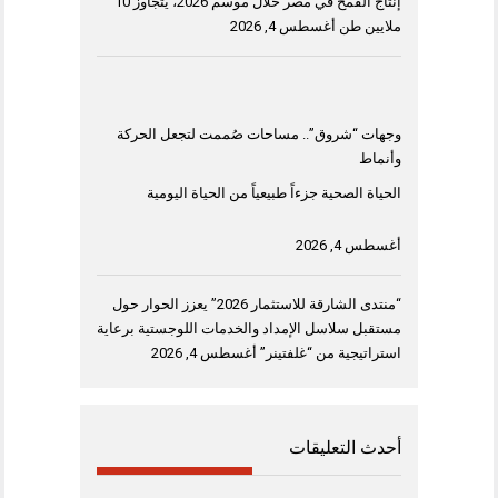
إنتاج القمح في مصر خلال موسم 2026، يتجاوز 10
ملايين طن
أغسطس 4, 2026
وجهات “شروق”.. مساحات صُممت لتجعل الحركة
وأنماط
الحياة الصحية جزءاً طبيعياً من الحياة اليومية
أغسطس 4, 2026
“منتدى الشارقة للاستثمار 2026” يعزز الحوار حول
مستقبل سلاسل الإمداد والخدمات اللوجستية برعاية
استراتيجية من “غلفتينر”
أغسطس 4, 2026
أحدث التعليقات