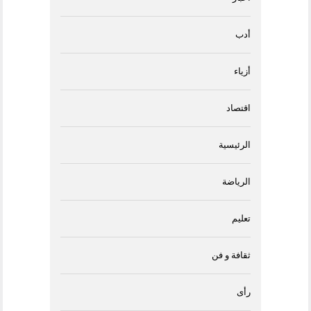
أدب
أزياء
اقتصاد
الرئيسية
الرياضة
تعليم
ثقافة و فن
رأى