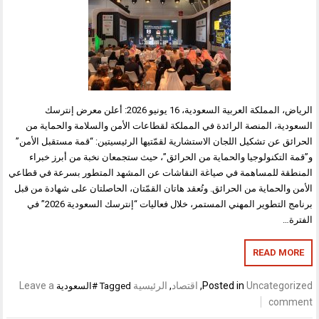
الرياض، المملكة العربية السعودية، 16 يونيو 2026: أعلن معرض إنترسك
السعودية، المنصة الرائدة في المملكة لقطاعات الأمن والسلامة والحماية من
الحرائق عن تشكيل اللجان الاستشارية لقمّتيها الرئيسيتين: “قمة مستقبل الأمن”
و”قمة التكنولوجيا والحماية من الحرائق”، حيث ستجمعان نخبة من أبرز خبراء
المنطقة للمساهمة في صياغة النقاشات عن المشهد المتطور بسرعة في قطاعي
الأمن والحماية من الحرائق. وتُعقد هاتان القمّتان، الحاصلتان على شهادة من قبل
برنامج التطوير المهني المستمر، خلال فعاليات “إنترسك السعودية 2026” في
الفترة…
READ MORE
Uncategorized
Posted in
,
اقتصاد
,
الرئيسية
Leave a
Tagged
#السعودية
comment