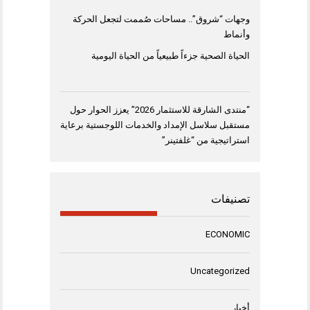
وجهات “شروق”.. مساحات صُممت لتجعل الحركة
وأنماط
الحياة الصحية جزءاً طبيعياً من الحياة اليومية
“منتدى الشارقة للاستثمار 2026” يعزز الحوار حول
مستقبل سلاسل الإمداد والخدمات اللوجستية برعاية
استراتيجية من “غلفتينر”
تصنيفات
ECONOMIC
Uncategorized
أخبار