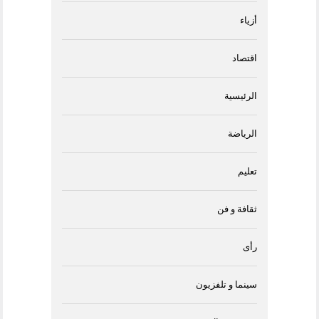
أزياء
اقتصاد
الرئيسية
الرياضة
تعليم
ثقافة و فن
رأى
سينما و تلفزيون