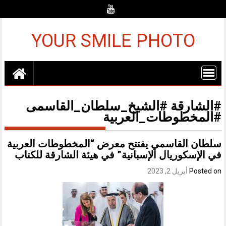
Ski
t
conten
YOUR SMILE PHOTO
#الشارقة #الشيخ_سلطان_القاسمى
#المخطوطات_العربية
سلطان القاسمي يفتتح معرض “المخطوطات العربية
في الإسكوريال الإسبانية” في هيئة الشارقة للكتاب
Posted on
أبريل 2, 2023