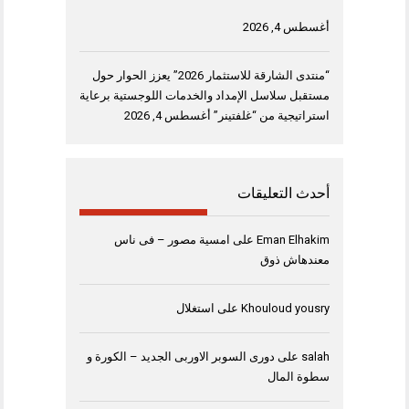
أغسطس 4, 2026
“منتدى الشارقة للاستثمار 2026” يعزز الحوار حول
مستقبل سلاسل الإمداد والخدمات اللوجستية برعاية
استراتيجية من “غلفتينر”
أغسطس 4, 2026
أحدث التعليقات
Eman Elhakim
على
امسية مصور – فى ناس
معندهاش ذوق
Khouloud yousry
على
استغلال
salah
على
دورى السوبر الاوربى الجديد – الكورة و
سطوة المال