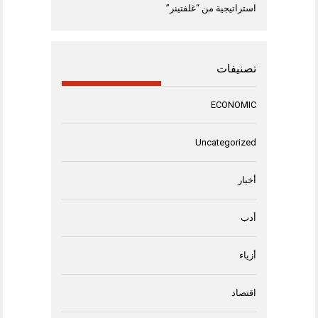
استراتيجية من “غلفتينر”
تصنيفات
ECONOMIC
Uncategorized
أخبار
أدب
أزياء
اقتصاد