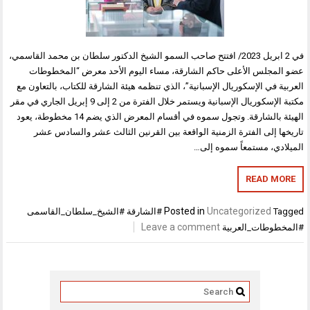
في 2 ابريل 2023/ افتتح صاحب السمو الشيخ الدكتور سلطان بن محمد القاسمي،
عضو المجلس الأعلى حاكم الشارقة، مساء اليوم الأحد معرض “المخطوطات
العربية في الإسكوريال الإسبانية”، الذي تنظمه هيئة الشارقة للكتاب، بالتعاون مع
مكتبة الإسكوريال الإسبانية ويستمر خلال الفترة من 2 إلى 9 إبريل الجاري في مقر
الهيئة بالشارقة. وتجول سموه في أقسام المعرض الذي يضم 14 مخطوطة، يعود
تاريخها إلى الفترة الزمنية الواقعة بين القرنين الثالث عشر والسادس عشر
الميلادي، مستمعاً سموه إلى…
READ MORE
Posted in
Uncategorized
Tagged
#الشارقة #الشيخ_سلطان_القاسمى
Leave a comment
#المخطوطات_العربية