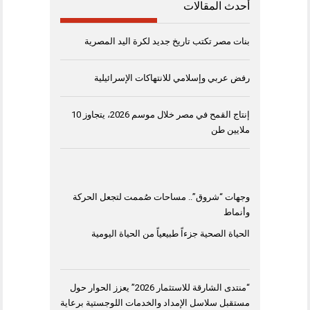
أحدث المقالات
بنات مصر تكتب تاريخ جديد لكرة اليد المصرية
رفض عربي وإسلامي للانتهاكات الإسرائيلية
إنتاج القمح في مصر خلال موسم 2026، يتجاوز 10
ملايين طن
وجهات “شروق”.. مساحات صُممت لتجعل الحركة
وأنماط
الحياة الصحية جزءاً طبيعياً من الحياة اليومية
“منتدى الشارقة للاستثمار 2026” يعزز الحوار حول
مستقبل سلاسل الإمداد والخدمات اللوجستية برعاية