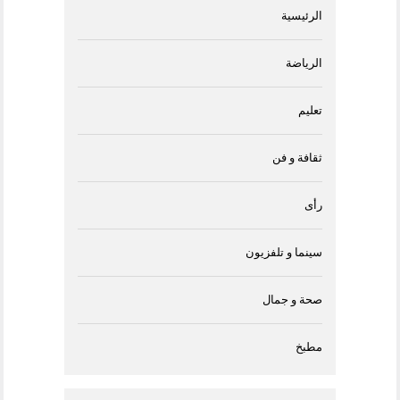
الرئيسية
الرياضة
تعليم
ثقافة و فن
رأى
سينما و تلفزيون
صحة و جمال
مطبخ