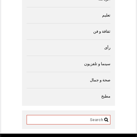
تعليم
ثقافة و فن
رأى
سينما و تلفزيون
صحة و جمال
مطبخ