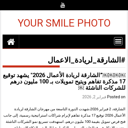
Ski
t
conten
YOUR SMILE PHOTO
#الشارقة_لريادة_الاعمال
￼￼￼￼”الشارقة لريادة الأعمال 2026″ يشهد توقيع
17 مذكرة تفاهم ويتيح تمويلات بـ 100 مليون درهم
للشركات الناشئة ￼
Posted on
فبراير 2, 2026
الشارقة، 2 فبراير 2026،شهدت الدورة التاسعة من مهرجان الشارقة لريادة
الأعمال 2026 توقيع 17 مذكرة تفاهم لإبرام شراكات استراتيجية رسمية، إلى جانب
فتح فرص تمويل بقيمة 100 مليون درهم، استهدفت تسريع نمو الشركات الناشئة
وتعزيز الابتكار في قطاعات التمويل، والتكنولوجيا المالية، والذكاء الاصطناعي،