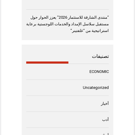
“منتدى الشارقة للاستثمار 2026” يعزز الحوار حول
مستقبل سلاسل الإمداد والخدمات اللوجستية برعاية
استراتيجية من “غلفتينر”
تصنيفات
ECONOMIC
Uncategorized
أخبار
أدب