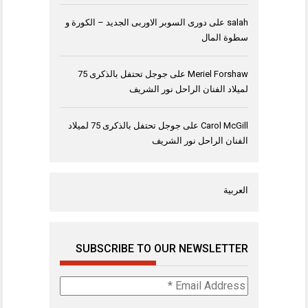
salah
على
دورى السوبر الاوربى الجديد – الكورة و
سطوة المال
Meriel Forshaw
على
جوجل تحتفل بالذكرى 75
لميلاد الفنان الراحل نور الشريف
Carol McGill
على
جوجل تحتفل بالذكرى 75 لميلاد
الفنان الراحل نور الشريف
العربية
SUBSCRIBE TO OUR NEWSLETTER
Email
Address