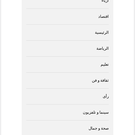
أزياء
اقتصاد
الرئيسية
الرياضة
تعليم
ثقافة و فن
رأى
سينما و تلفزيون
صحة و جمال