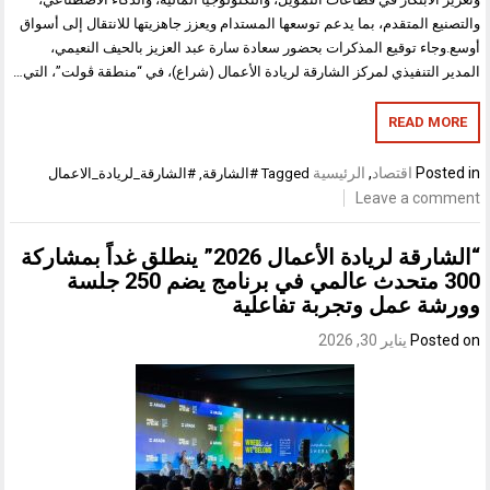
والتصنيع المتقدم، بما يدعم توسعها المستدام ويعزز جاهزيتها للانتقال إلى أسواق
أوسع.وجاء توقيع المذكرات بحضور سعادة سارة عبد العزيز بالحيف النعيمي،
المدير التنفيذي لمركز الشارقة لريادة الأعمال (شراع)، في “منطقة ڤولت”، التي…
READ MORE
Posted in
اقتصاد
,
الرئيسية
Tagged
#الشارقة
,
#الشارقة_لريادة_الاعمال
Leave a comment
“الشارقة لريادة الأعمال 2026” ينطلق غداً بمشاركة
300 متحدث عالمي في برنامج يضم 250 جلسة
وورشة عمل وتجربة تفاعلية
Posted on
يناير 30, 2026