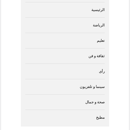
الرئيسية
الرياضة
تعليم
ثقافة و فن
رأى
سينما و تلفزيون
صحة و جمال
مطبخ