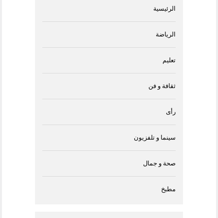
الرئيسية
الرياضة
تعليم
ثقافة و فن
رأى
سينما و تلفزيون
صحة و جمال
مطبخ