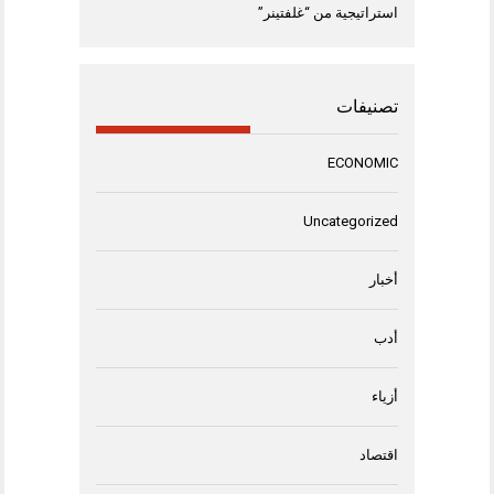
استراتيجية من “غلفتينر”
تصنيفات
ECONOMIC
Uncategorized
أخبار
أدب
أزياء
اقتصاد