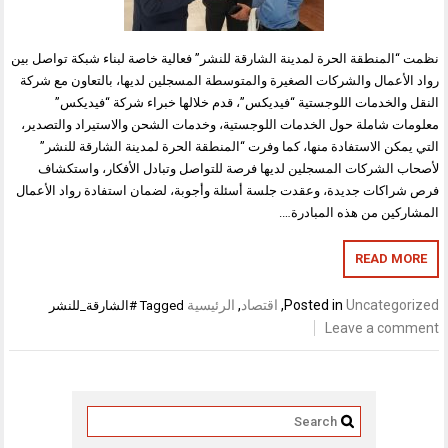
نظمت “المنطقة الحرة لمدينة الشارقة للنشر” فعالية خاصة لبناء شبكة تواصل بين
رواد الأعمال والشركات الصغيرة والمتوسطة المسجلين لديها، بالتعاون مع شركة
النقل والخدمات اللوجستية “فيديكس”، قدم خلالها خبراء شركة “فيديكس”
معلومات شاملة حول الخدمات اللوجستية، وخدمات الشحن والاستيراد والتصدير،
التي يمكن الاستفادة منها، كما وفرت “المنطقة الحرة لمدينة الشارقة للنشر”
لأصحاب الشركات المسجلين لديها فرصة للتواصل وتبادل الأفكار، واستكشاف
فرص شراكات جديدة، وعقدت جلسة أسئلة وأجوبة، لضمان استفادة رواد الأعمال
المشاركين من هذه المبادرة….
READ MORE
Uncategorized
Posted in
,
اقتصاد
,
الرئيسية
Tagged
#الشارقة_للنشر
Leave a comment