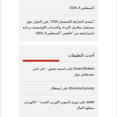
أغسطس 4, 2026
“منتدى الشارقة للاستثمار 2026” يعزز الحوار حول
مستقبل سلاسل الإمداد والخدمات اللوجستية برعاية
استراتيجية من “غلفتينر”
أغسطس 4, 2026
أحدث التعليقات
Eman Elhakim
على
امسية مصور – فى ناس
معندهاش ذوق
Khouloud yousry
على
استغلال
salah
على
دورى السوبر الاوربى الجديد – الكورة و
سطوة المال