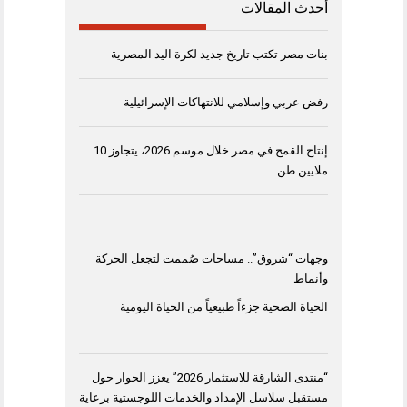
أحدث المقالات
بنات مصر تكتب تاريخ جديد لكرة اليد المصرية
رفض عربي وإسلامي للانتهاكات الإسرائيلية
إنتاج القمح في مصر خلال موسم 2026، يتجاوز 10
ملايين طن
وجهات “شروق”.. مساحات صُممت لتجعل الحركة
وأنماط
الحياة الصحية جزءاً طبيعياً من الحياة اليومية
“منتدى الشارقة للاستثمار 2026” يعزز الحوار حول
مستقبل سلاسل الإمداد والخدمات اللوجستية برعاية