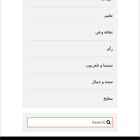
تعليم
ثقافة و فن
رأى
سينما و تلفزيون
صحة و جمال
مطبخ