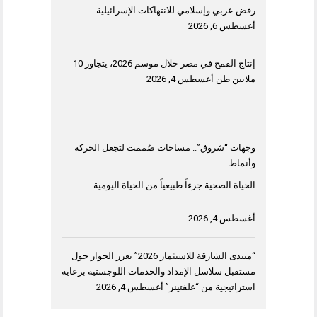
رفض عربي وإسلامي للانتهاكات الإسرائيلية
أغسطس 6, 2026
إنتاج القمح في مصر خلال موسم 2026، يتجاوز 10
ملايين طن
أغسطس 4, 2026
وجهات “شروق”.. مساحات صُممت لتجعل الحركة
وأنماط
الحياة الصحية جزءاً طبيعياً من الحياة اليومية
أغسطس 4, 2026
“منتدى الشارقة للاستثمار 2026” يعزز الحوار حول
مستقبل سلاسل الإمداد والخدمات اللوجستية برعاية
استراتيجية من “غلفتينر”
أغسطس 4, 2026