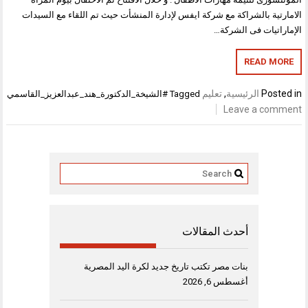
ارتية بالشراكة مع شركة ايفس لإدارة المنشأت حيث تم اللقاء مع السيدات
اراتيات فى الشركة…
READ MO
Poste
الرئيسية
,
تعليم
Tagged
#الشيخة_الدكتورة_هند_عبدالعزيز_القاسمي
Leave a comm
أحدث المقالات
بنات مصر تكتب تاريخ جديد لكرة اليد المصرية
أغسطس 6, 2026