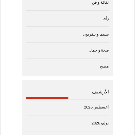
ثقافة و فن
رأى
سينما و تلفزيون
صحة و جمال
مطبخ
الأرشيف
أغسطس 2026
يوليو 2026