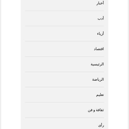
أخبار
أدب
أزياء
اقتصاد
الرئيسية
الرياضة
تعليم
ثقافة و فن
رأى