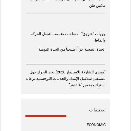
ملايين طن
وجهات “شروق”.. مساحات صُممت لتجعل الحركة
وأنماط
الحياة الصحية جزءاً طبيعياً من الحياة اليومية
“منتدى الشارقة للاستثمار 2026” يعزز الحوار حول
مستقبل سلاسل الإمداد والخدمات اللوجستية برعاية
استراتيجية من “غلفتينر”
تصنيفات
ECONOMIC