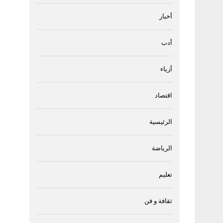
أخبار
أدب
أزياء
اقتصاد
الرئيسية
الرياضة
تعليم
ثقافة و فن