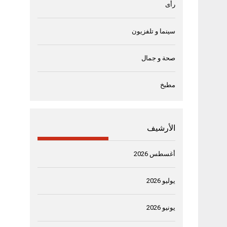
رأى
سينما و تلفزيون
صحة و جمال
مطبخ
الأرشيف
أغسطس 2026
يوليو 2026
يونيو 2026