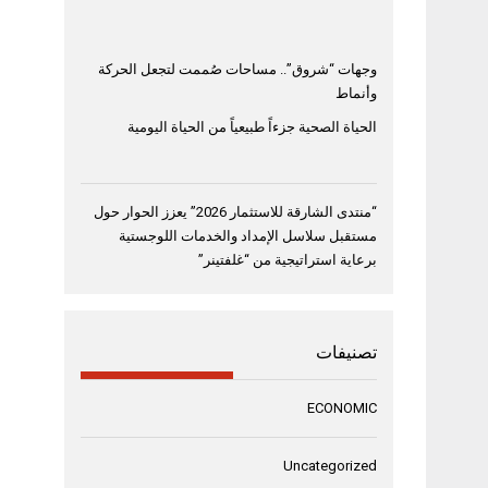
وجهات “شروق”.. مساحات صُممت لتجعل الحركة
وأنماط
الحياة الصحية جزءاً طبيعياً من الحياة اليومية
“منتدى الشارقة للاستثمار 2026” يعزز الحوار حول
مستقبل سلاسل الإمداد والخدمات اللوجستية
برعاية استراتيجية من “غلفتينر”
تصنيفات
ECONOMIC
Uncategorized