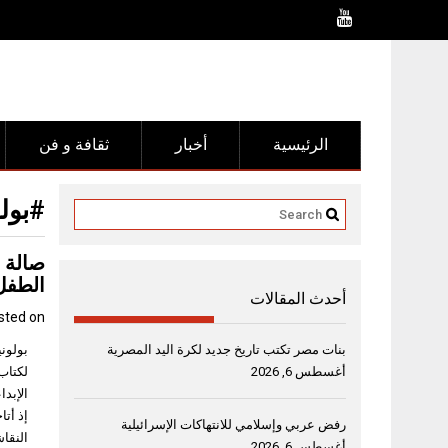
Ski
t
conten
الرئيسية
أخبار
ثقافة و فن
#بولو
صالة 
الطف
أحدث المقالات
sted on
بنات مصر تكتب تاريخ جديد لكرة اليد المصرية
أغسطس 6, 2026
لكتاب 
الإبدا
إذ أت
رفض عربي وإسلامي للانتهاكات الإسرائيلية
النقاش
أغسطس 6, 2026