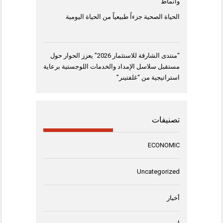
وأنماط
الحياة الصحية جزءاً طبيعياً من الحياة اليومية
“منتدى الشارقة للاستثمار 2026” يعزز الحوار حول
مستقبل سلاسل الإمداد والخدمات اللوجستية برعاية
استراتيجية من “غلفتينر”
تصنيفات
ECONOMIC
Uncategorized
أخبار