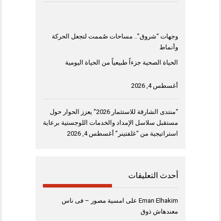
وجهات “شروق”.. مساحات صُممت لتجعل الحركة
وأنماط
الحياة الصحية جزءاً طبيعياً من الحياة اليومية
أغسطس 4, 2026
“منتدى الشارقة للاستثمار 2026” يعزز الحوار حول
مستقبل سلاسل الإمداد والخدمات اللوجستية برعاية
استراتيجية من “غلفتينر”
أغسطس 4, 2026
أحدث التعليقات
Eman Elhakim
على
امسية مصور – فى ناس
معندهاش ذوق