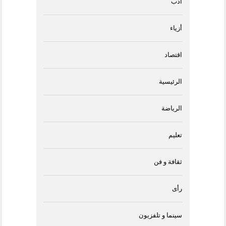
أدب
أزياء
اقتصاد
الرئيسية
الرياضة
تعليم
ثقافة و فن
رأى
سينما و تلفزيون