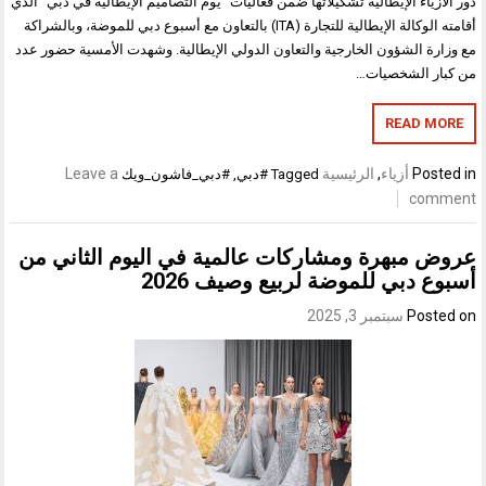
دور الأزياء الإيطالية تشكيلاتها ضمن فعاليات “يوم التصاميم الإيطالية في دبي” الذي
أقامته الوكالة الإيطالية للتجارة (ITA) بالتعاون مع أسبوع دبي للموضة، وبالشراكة
مع وزارة الشؤون الخارجية والتعاون الدولي الإيطالية. وشهدت الأمسية حضور عدد
من كبار الشخصيات…
READ MORE
Posted in
أزياء
,
الرئيسية
Leave a
Tagged
#دبي
,
#دبي_فاشون_ويك
comment
عروض مبهرة ومشاركات عالمية في اليوم الثاني من
أسبوع دبي للموضة لربيع وصيف 2026
Posted on
سبتمبر 3, 2025