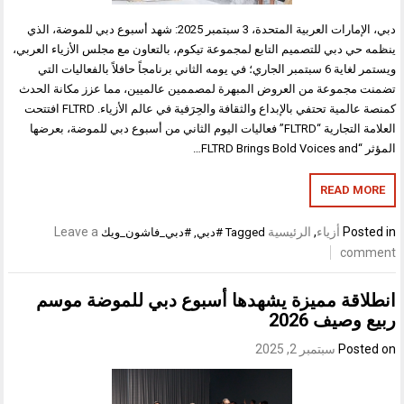
دبي، الإمارات العربية المتحدة، 3 سبتمبر 2025: شهد أسبوع دبي للموضة، الذي
ينظمه حي دبي للتصميم التابع لمجموعة تيكوم، بالتعاون مع مجلس الأزياء العربي،
ويستمر لغاية 6 سبتمبر الجاري؛ في يومه الثاني برنامجاً حافلاً بالفعاليات التي
تضمنت مجموعة من العروض المبهرة لمصممين عالميين، مما عزز مكانة الحدث
كمنصة عالمية تحتفي بالإبداع والثقافة والحِرَفية في عالم الأزياء. FLTRD افتتحت
العلامة التجارية “FLTRD” فعاليات اليوم الثاني من أسبوع دبي للموضة، بعرضها
المؤثر “FLTRD Brings Bold Voices and…
READ MORE
Posted in
أزياء
,
الرئيسية
Leave a
Tagged
#دبي
,
#دبي_فاشون_ويك
comment
انطلاقة مميزة يشهدها أسبوع دبي للموضة موسم
ربيع وصيف 2026
Posted on
سبتمبر 2, 2025