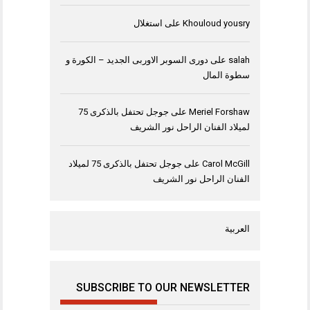
Khouloud yousry
على
استغلال
salah
على
دورى السوبر الاوربى الجديد – الكورة و
سطوة المال
Meriel Forshaw
على
جوجل تحتفل بالذكرى 75
لميلاد الفنان الراحل نور الشريف
Carol McGill
على
جوجل تحتفل بالذكرى 75 لميلاد
الفنان الراحل نور الشريف
العربية
SUBSCRIBE TO OUR NEWSLETTER