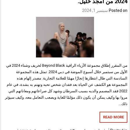
2024 من أمجد خليل.
Posted on
سبتمبر 1, 2024
من المقرر إطلاق مجموعة الأزياء الراقية Beyond Black لخريف وشتاء 2024 في
الأول من سبتمبر خلال أسبوع الموضة في دبي 2024. تمثل هذه المجموعة
السادسة التي طال انتظارها إنجازًا مهمًا للعلامة التجارية. مصدر إلهام هذه
المجموعة هو الكشف عن الحياة بعد فقدان شخص تحبه وتهتم به بشدة، في عام
2022 فقد المصمم والديه بسبب السرطان وشهد كل صراعاتهم ومعاناتهم التي
مروا بها وكيف يمكن أن يكون ذلك مؤلمًا للغاية ويصعب التعامل معه، وكيف سيؤثر
ذلك…
READ MORE