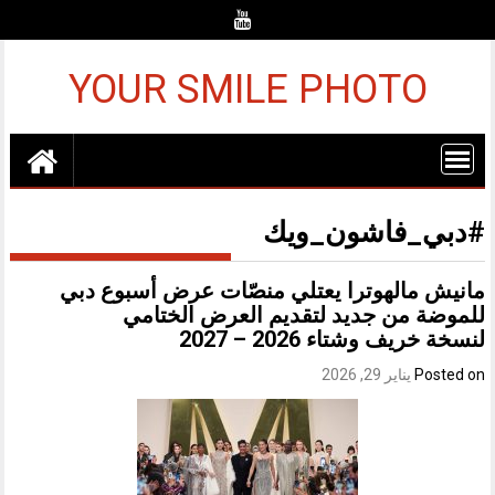
Ski
t
conten
YOUR SMILE PHOTO
#دبي_فاشون_ويك
مانيش مالهوترا يعتلي منصّات عرض أسبوع دبي
للموضة من جديد لتقديم العرض الختامي
لنسخة خريف وشتاء 2026 – 2027
Posted on
يناير 29, 2026