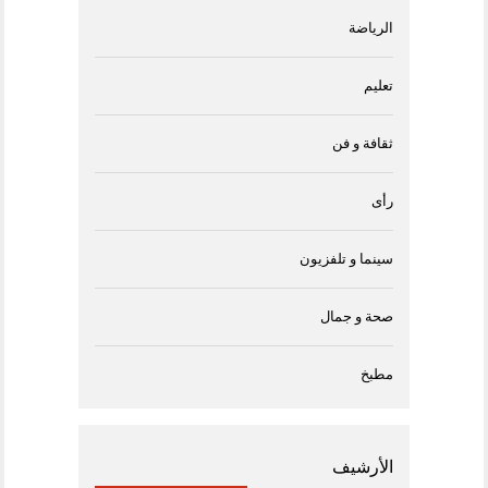
الرياضة
تعليم
ثقافة و فن
رأى
سينما و تلفزيون
صحة و جمال
مطبخ
الأرشيف