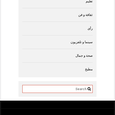
تعليم
ثقافة و فن
رأى
سينما و تلفزيون
صحة و جمال
مطبخ