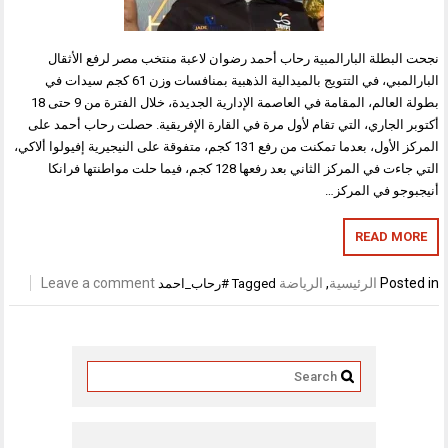
نجحت البطلة البارالمبية رحاب أحمد رضوان لاعبة منتخب مصر لرفع الأثقال
البارالمبي، في التتويج بالميدالية الذهبية بمنافسات وزن 61 كجم سيدات في
بطولة العالم، المقامة في العاصمة الإدارية الجديدة، خلال الفترة من 9 حتى 18
أكتوبر الجاري، التي تقام لأول مرة في القارة الإفريقية. حصلت رحاب أحمد على
المركز الأول، بعدما تمكنت من رفع 131 كجم، متفوقة على النيجيرية إفيولوا ألاكي،
التي جاءت في المركز الثاني بعد رفعها 128 كجم، فيما حلت مواطنتها فرانكا
أنيجبوجو في المركز…
READ MORE
Posted in
الرئيسية
,
الرياضة
Leave a comment
Tagged
#رحاب_احمد