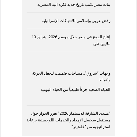
بنات مصر تكتب تاريخ جديد لكرة اليد المصرية
رفض عربي وإسلامي للانتهاكات الإسرائيلية
إنتاج القمح في مصر خلال موسم 2026، يتجاوز 10
ملايين طن
وجهات “شروق”.. مساحات صُممت لتجعل الحركة
وأنماط
الحياة الصحية جزءاً طبيعياً من الحياة اليومية
“منتدى الشارقة للاستثمار 2026” يعزز الحوار حول
مستقبل سلاسل الإمداد والخدمات اللوجستية برعاية
استراتيجية من “غلفتينر”