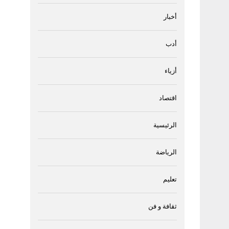
أخبار
أدب
أزياء
اقتصاد
الرئيسية
الرياضة
تعليم
ثقافة و فن