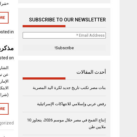
«شراع
RE
SUBSCRIBE TO OUR NEWSLETTER
sted in
Email
Address
مذكرة
*
sted on
أحدث المقالات
عن تو
الإمار
بنات مصر تكتب تاريخ جديد لكرة اليد المصرية
الابتك
(شراع
رفض عربي وإسلامي للانتهاكات الإسرائيلية
RE
إنتاج القمح في مصر خلال موسم 2026، يتجاوز 10
gorized
ملايين طن