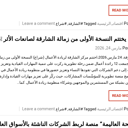
READ MO
Po
اقتصاد
,
الرئيسية
Leave a comment
Tagged
#الشارقة
,
#شراع
ختتم النسخة الأولى من زمالة الشارقة لصانعات الأثر 
Po
مارس 24, 2026
الشارقة، 24 مارس 2026،اختتم مركز الشارقة لريادة الأعمال (شراع) النسخة الأولى م
التي جمعت 12 رائدة أعمال ضمن رحلة تطويرية ركزت على تنمية المهارات القيادية وتع
إلى دعم الشركات التي تقودها النساء وتعزيز حضورها في منظومة ريادة الأعمال في 
امج منصة تطويرية للمؤسِّسات المشاركات، حيث ركّز على تعزيز مهارات القيادة وإدارة
 بشبكة من المستثمرين والموجهين وشركاء منظومة ريادة الأعمال. كما…
READ MO
Po
اقتصاد
,
الرئيسية
Leave a comment
Tagged
#الشارقة
,
#شراع
حة العاليمة” منصة لربط الشركات الناشئة بالأسواق الع