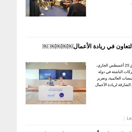
 التعاون في ريادة الأعمال￼￼￼￼ ￼
الشارقة، 25 أغسطس 2025، أعلن مركز الشارقة لريادة الأعمال (شراع) يوم الإثنين الموافق 25 أغسطس الجاري،
كات الناشئة في دولة
نصات العالمية، وتعزيز
الشارقة لريادة الأعمال
Le