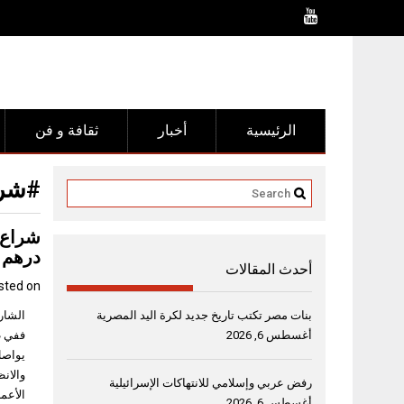
Ski
t
conten
الرئيسية
أخبار
ثقافة و فن
#شرا
درهم
أحدث المقالات
sted on
بنات مصر تكتب تاريخ جديد لكرة اليد المصرية
أغسطس 6, 2026
ففي ظ
يواصل
والانظ
رفض عربي وإسلامي للانتهاكات الإسرائيلية
الأعم
أغسطس 6, 2026