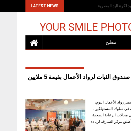
اكات الإسرائيلية
LATEST NEWS
YOUR SMILE PHOT
مطبخ
شراع” يدعم أكثر من 60 شركة ناشئة وصغيرة ومتوسطة عبر صندوق الثبات لرواد الأعمال بقيمة 5 ملايين
تي تميز رواد الأعمال اليوم،
ات في سلوك المستهلكين،
 مجالات الرعاية الصحية،
، أطلق مركز الشارقة لريادة