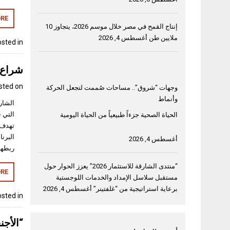
RE
إنتاج القمح في مصر خلال موسم 2026، يتجاوز 10
ملايين طن
أغسطس 4, 2026
sted in
شراع ي
sted on
وجهات “شروق”.. مساحات صُممت لتجعل الحركة
وأنماط
الحياة الصحية جزءاً طبيعياً من الحياة اليومية
تهدف 
البرن
أغسطس 4, 2026
ربطهن
“منتدى الشارقة للاستثمار 2026” يعزز الحوار حول
RE
مستقبل سلاسل الإمداد والخدمات اللوجستية
برعاية استراتيجية من “غلفتينر”
أغسطس 4, 2026
sted in
“الأجن