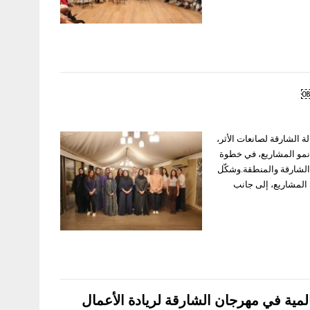
￼
ن زمالة الشارقة لصانعات الأثر،
زيز نمو المشاريع، في خطوة
الشارقة والمنطقة.وشكّل
 المشاريع، إلى جانب
المية في مهرجان الشارقة لريادة الأعمال