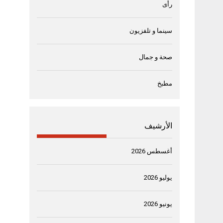
رأى
سينما و تلفزيون
صحة و جمال
مطبخ
الأرشيف
أغسطس 2026
يوليو 2026
يونيو 2026