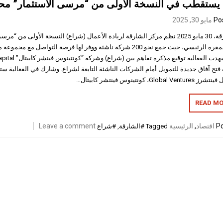
ستقطب في النسخة الأولى من “مرسى الاستثمار” محافظ تمويلية ب
Po
مايو 30, 2025
مايو بمقره الرئيسي، حيث جمع نحو 200 شركة ناشئة ووفر لها فرصة التواص
فتح آفاق جديدة للتمويل أمام الشركات الناشئة التابعة لشراع. وشارك في الفعالية ست
Global Vent، كونتينوس فينتشر كابيتال…
READ MO
Po
اقتصاد
,
الرئيسية
Leave a comment
Tagged
#الشارقة
,
#شراع