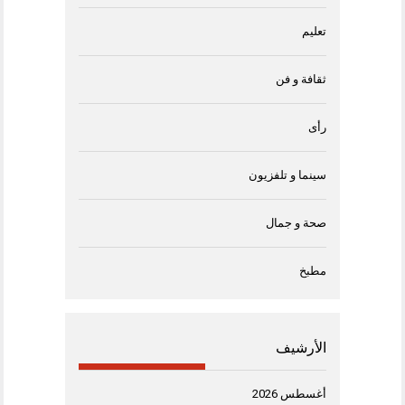
تعليم
ثقافة و فن
رأى
سينما و تلفزيون
صحة و جمال
مطبخ
الأرشيف
أغسطس 2026