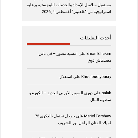
مستقبل سلاسل الإمداد والخدمات اللوجستية برعاية
استراتيجية من “غلفتينر”
أغسطس 4, 2026
أحدث التعليقات
Eman Elhakim
على
امسية مصور – فى ناس
معندهاش ذوق
Khouloud yousry
على
استغلال
salah
على
دورى السوبر الاوربى الجديد – الكورة و
سطوة المال
Meriel Forshaw
على
جوجل تحتفل بالذكرى 75
لميلاد الفنان الراحل نور الشريف