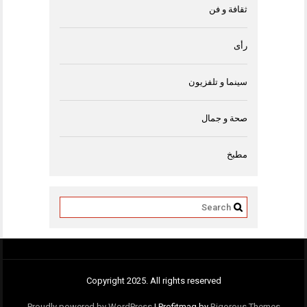
ثقافة و فن
رأى
سينما و تلفزيون
صحة و جمال
مطبخ
Copyright 2025. All rights reserved
Proudly powered by WordPress
|
Profitmag by
Rigorous Themes