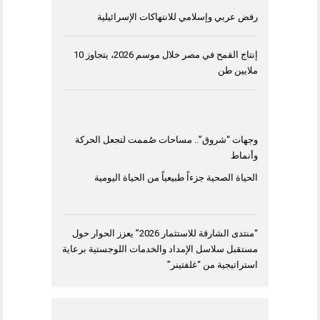
رفض عربي وإسلامي للانتهاكات الإسرائيلية
إنتاج القمح في مصر خلال موسم 2026، يتجاوز 10
ملايين طن
وجهات “شروق”.. مساحات صُممت لتجعل الحركة
وأنماط
الحياة الصحية جزءاً طبيعياً من الحياة اليومية
“منتدى الشارقة للاستثمار 2026” يعزز الحوار حول
مستقبل سلاسل الإمداد والخدمات اللوجستية برعاية
استراتيجية من “غلفتينر”