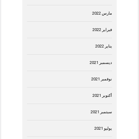
مارس 2022
فبراير 2022
يناير 2022
ديسمبر 2021
نوفمبر 2021
أكتوبر 2021
سبتمبر 2021
يوليو 2021