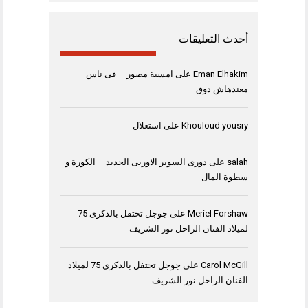
أحدث التعليقات
Eman Elhakim
على
امسية مصور – فى ناس
معندهاش ذوق
Khouloud yousry
على
استغلال
salah
على
دورى السوبر الاوربى الجديد – الكورة و
سطوة المال
Meriel Forshaw
على
جوجل تحتفل بالذكرى 75
لميلاد الفنان الراحل نور الشريف
Carol McGill
على
جوجل تحتفل بالذكرى 75 لميلاد
الفنان الراحل نور الشريف