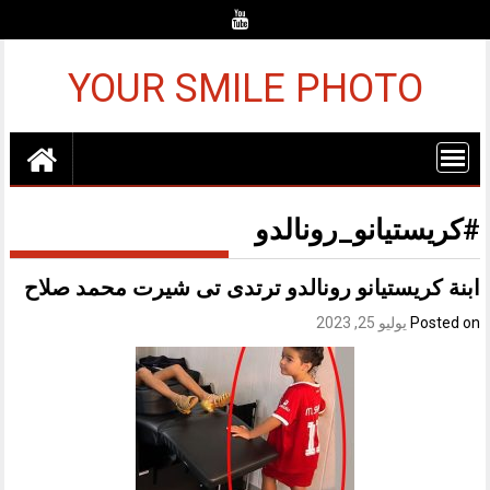
Ski
t
conten
YOUR SMILE PHOTO
#كريستيانو_رونالدو
ابنة كريستيانو رونالدو ترتدى تى شيرت محمد صلاح
Posted on
يوليو 25, 2023