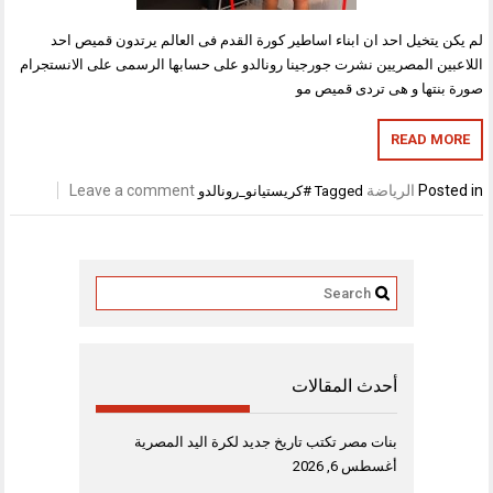
لم يكن يتخيل احد ان ابناء اساطير كورة القدم فى العالم يرتدون قميص احد
اللاعبين المصريين نشرت جورجينا رونالدو على حسابها الرسمى على الانستجرام
صورة بنتها و هى تردى قميص مو
READ MORE
Posted in
الرياضة
Leave a comment
Tagged
#كريستيانو_رونالدو
أحدث المقالات
بنات مصر تكتب تاريخ جديد لكرة اليد المصرية
أغسطس 6, 2026