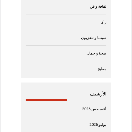
ثقافة و فن
رأى
سينما و تلفزيون
صحة و جمال
مطبخ
الأرشيف
أغسطس 2026
يوليو 2026