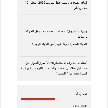
إنتاج القمح في مصر خلال موسم 2026، يتجاوز 10
ملايين طن
وجهات “شروق”.. مساحات صُممت لتجعل الحركة
وأنماط
الحياة الصحية جزءاً طبيعياً من الحياة اليومية
“منتدى الشارقة للاستثمار 2026” يعزز الحوار حول
مستقبل سلاسل الإمداد والخدمات اللوجستية برعاية
استراتيجية من “غلفتينر”
تصنيفات
ECONOMIC