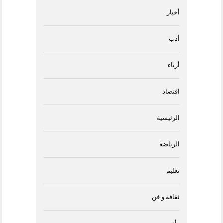
أخبار
أدب
أزياء
اقتصاد
الرئيسية
الرياضة
تعليم
ثقافة و فن