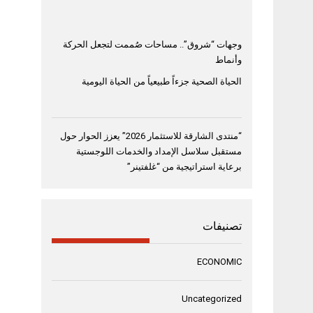
وجهات “شروق”.. مساحات صُممت لتجعل الحركة
وأنماط
الحياة الصحية جزءاً طبيعياً من الحياة اليومية
“منتدى الشارقة للاستثمار 2026” يعزز الحوار حول
مستقبل سلاسل الإمداد والخدمات اللوجستية
برعاية استراتيجية من “غلفتينر”
تصنيفات
ECONOMIC
Uncategorized