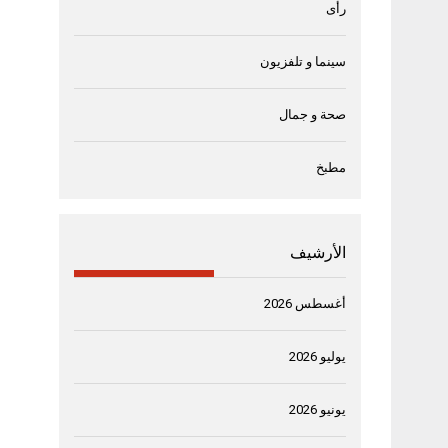
رأى
سينما و تلفزيون
صحة و جمال
مطبخ
الأرشيف
أغسطس 2026
يوليو 2026
يونيو 2026