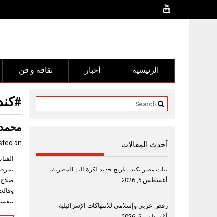
Ski
t
conten
الرئيسية
أخبار
ثقافة و فن
#كند
محمد 
sted on
أحدث المقالات
الفنا
بنات مصر تكتب تاريخ جديد لكرة اليد المصرية
بمرض 
أغسطس 6, 2026
صلاح 
وقالت
بنفسه
رفض عربي وإسلامي للانتهاكات الإسرائيلية
أغسطس 6, 2026