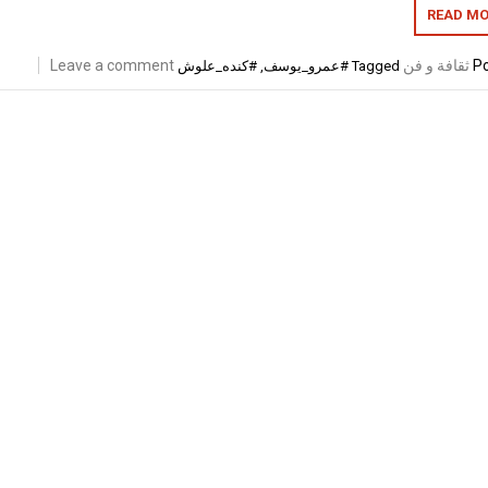
READ MO
Po
ثقافة و فن
Leave a comment
Tagged
#عمرو_يوسف
,
#كنده_علوش