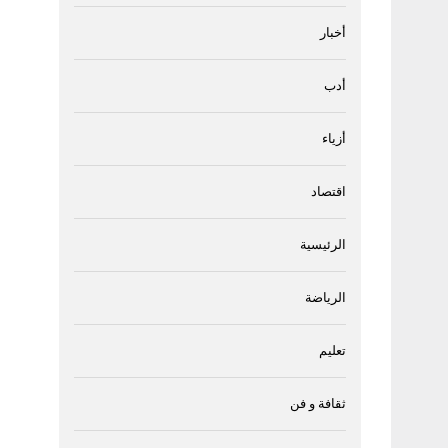
أخبار
أدب
أزياء
اقتصاد
الرئيسية
الرياضة
تعليم
ثقافة و فن