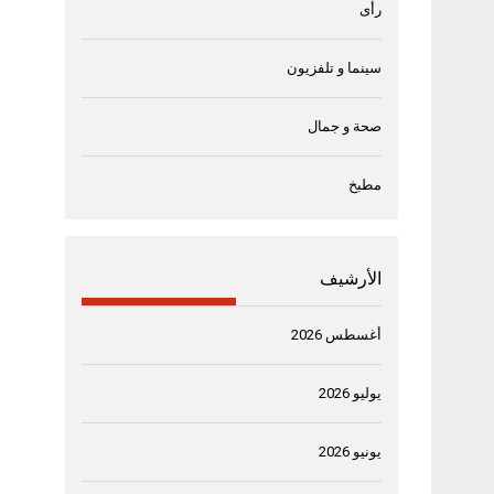
رأى
سينما و تلفزيون
صحة و جمال
مطبخ
الأرشيف
أغسطس 2026
يوليو 2026
يونيو 2026