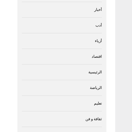
أخبار
أدب
أزياء
اقتصاد
الرئيسية
الرياضة
تعليم
ثقافة و فن