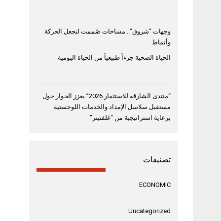
وجهات “شروق”.. مساحات صُممت لتجعل الحركة
وأنماط
الحياة الصحية جزءاً طبيعياً من الحياة اليومية
“منتدى الشارقة للاستثمار 2026” يعزز الحوار حول
مستقبل سلاسل الإمداد والخدمات اللوجستية
برعاية استراتيجية من “غلفتينر”
تصنيفات
ECONOMIC
Uncategorized