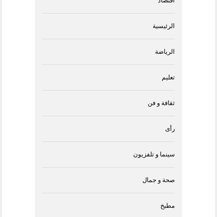
اقتصاد
الرئيسية
الرياضة
تعليم
ثقافة و فن
رأى
سينما و تلفزيون
صحة و جمال
مطبخ