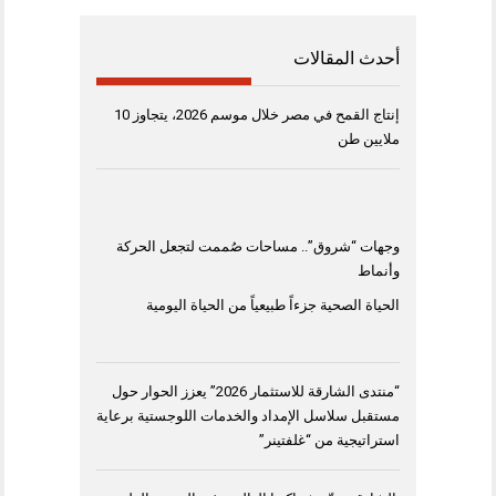
أحدث المقالات
إنتاج القمح في مصر خلال موسم 2026، يتجاوز 10
ملايين طن
وجهات “شروق”.. مساحات صُممت لتجعل الحركة
وأنماط
الحياة الصحية جزءاً طبيعياً من الحياة اليومية
“منتدى الشارقة للاستثمار 2026” يعزز الحوار حول
مستقبل سلاسل الإمداد والخدمات اللوجستية برعاية
استراتيجية من “غلفتينر”