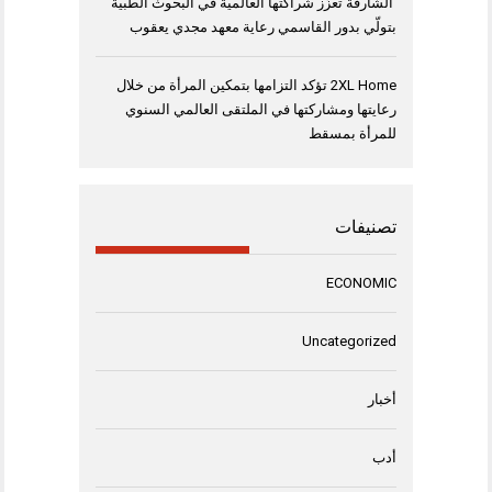
الشارقة تعزّز شراكتها العالمية في البحوث الطبية
بتولّي بدور القاسمي رعاية معهد مجدي يعقوب
2XL Home تؤكد التزامها بتمكين المرأة من خلال
رعايتها ومشاركتها في الملتقى العالمي السنوي
للمرأة بمسقط
تصنيفات
ECONOMIC
Uncategorized
أخبار
أدب