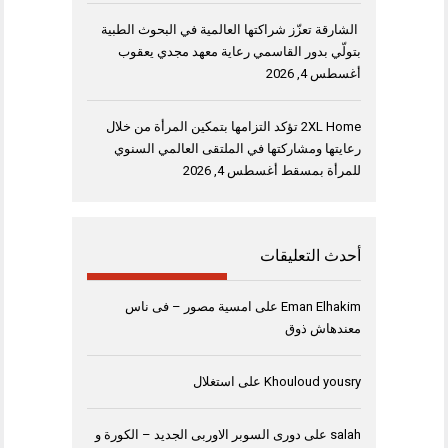
الشارقة تعزّز شراكتها العالمية في البحوث الطبية
بتولّي بدور القاسمي رعاية معهد مجدي يعقوب
أغسطس 4, 2026
2XL Home تؤكد التزامها بتمكين المرأة من خلال
رعايتها ومشاركتها في الملتقى العالمي السنوي
للمرأة بمسقط
أغسطس 4, 2026
أحدث التعليقات
Eman Elhakim
على
امسية مصور – فى ناس
معندهاش ذوق
Khouloud yousry
على
استغلال
salah
على
دورى السوبر الاوربى الجديد – الكورة و