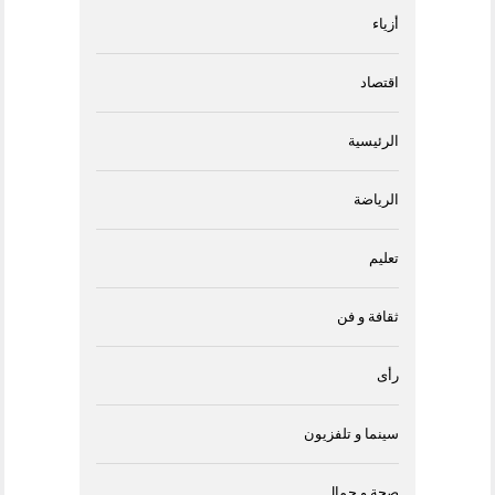
أزياء
اقتصاد
الرئيسية
الرياضة
تعليم
ثقافة و فن
رأى
سينما و تلفزيون
صحة و جمال