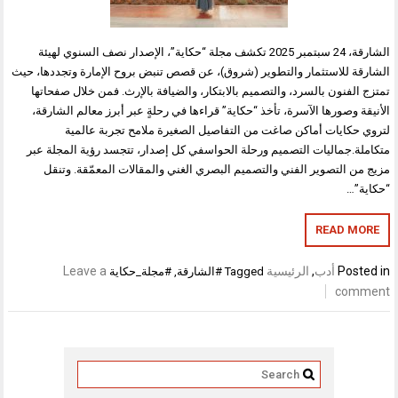
الشارقة، 24 سبتمبر 2025 تكشف مجلة “حكاية”، الإصدار نصف السنوي لهيئة
الشارقة للاستثمار والتطوير (شروق)، عن قصص تنبض بروح الإمارة وتجددها، حيث
تمتزج الفنون بالسرد، والتصميم بالابتكار، والضيافة بالإرث. فمن خلال صفحاتها
الأنيقة وصورها الآسرة، تأخذ “حكاية” قراءها في رحلةٍ عبر أبرز معالم الشارقة،
لتروي حكايات أماكن صاغت من التفاصيل الصغيرة ملامح تجربة عالمية
متكاملة.جماليات التصميم ورحلة الحواسفي كل إصدار، تتجسد رؤية المجلة عبر
مزيج من التصوير الفني والتصميم البصري الغني والمقالات المعمّقة. وتنقل
“حكاية”…
READ MORE
Posted in
أدب
,
الرئيسية
Leave a
Tagged
#الشارقة
,
#مجلة_حكاية
comment