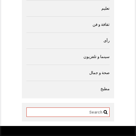
تعليم
ثقافة و فن
رأى
سينما و تلفزيون
صحة و جمال
مطبخ