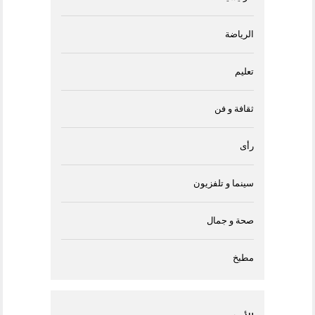
الرياضة
تعليم
ثقافة و فن
رأى
سينما و تلفزيون
صحة و جمال
مطبخ