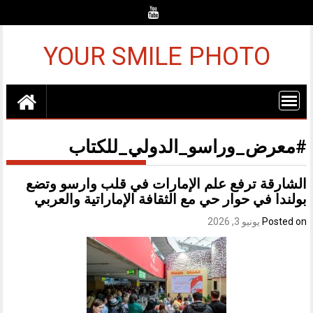
Ski
t
conten
YOUR SMILE PHOTO
#معرض_وراسو_الدولي_للكتاب
الشارقة ترفع علم الإمارات في قلب وارسو وتضع
بولندا في حوار حي مع الثقافة الإماراتية والعربي
Posted on
يونيو 3, 2026