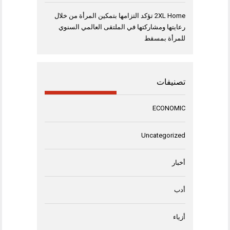
2XL Home تؤكد التزامها بتمكين المرأة من خلال
رعايتها ومشاركتها في الملتقى العالمي السنوي
للمرأة بمسقط
تصنيفات
ECONOMIC
Uncategorized
أخبار
أدب
أزياء