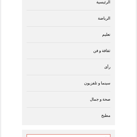
الرئيسية
الرياضة
تعليم
ثقافة و فن
رأى
سينما و تلفزيون
صحة و جمال
مطبخ