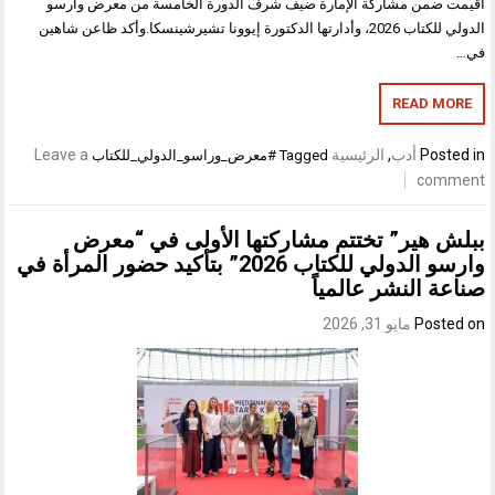
أقيمت ضمن مشاركة الإمارة ضيف شرف الدورة الخامسة من معرض وارسو
الدولي للكتاب 2026، وأدارتها الدكتورة إيوونا تشيرشينسكا.وأكد ظاعن شاهين
في…
READ MORE
Posted in
أدب
,
الرئيسية
Leave a
Tagged
#معرض_وراسو_الدولي_للكتاب
comment
ببلش هير” تختتم مشاركتها الأولى في “معرض
وارسو الدولي للكتاب 2026” بتأكيد حضور المرأة في
صناعة النشر عالمياً
Posted on
مايو 31, 2026