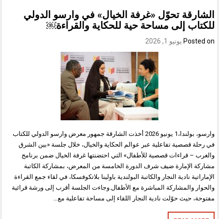
الشارقة تحوّل «غرفة الخيال» في وارسو الدولي
للكتاب إلى مساحة حية للحكاية والقراءة￼
Posted on
يونيو 1, 2026
وارسو، بولندا،1 يونيو 2026 أخذت الشارقة جمهور معرض وارسو الدولي للكتاب
في رحلة قصصية تفاعلية عبر عوالم الحكاية والخيال، خلال جلسة «بين الشرق
والغرب – قراءات قصصية للأطفال» التي احتضنتها غرفة الخيال ضمن برنامج
مشاركة الإمارة ضيف شرف الدورة الخامسة من المعرض، بمشاركة الكاتبة
الإماراتية نادية النجار والكاتبة البولندية باولينا بلاتكوفسكا، في لقاء جمع القراءة
والحوار والمشاركة المباشرة مع الأطفال.وجاءت الجلسة أقرب إلى ورشة قرائية
مفتوحة، حيث حوّلت نادية النجار اللقاء إلى مساحة تفاعلية مع…