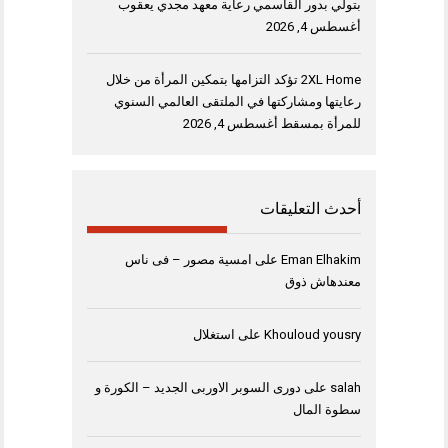
بتولّي بدور القاسمي رعاية معهد مجدي يعقوب
أغسطس 4, 2026
2XL Home تؤكد التزامها بتمكين المرأة من خلال
رعايتها ومشاركتها في الملتقى العالمي السنوي
للمرأة بمسقط
أغسطس 4, 2026
أحدث التعليقات
Eman Elhakim
على
امسية مصور – فى ناس
معندهاش ذوق
Khouloud yousry
على
استغلال
salah
على
دورى السوبر الاوربى الجديد – الكورة و
سطوة المال