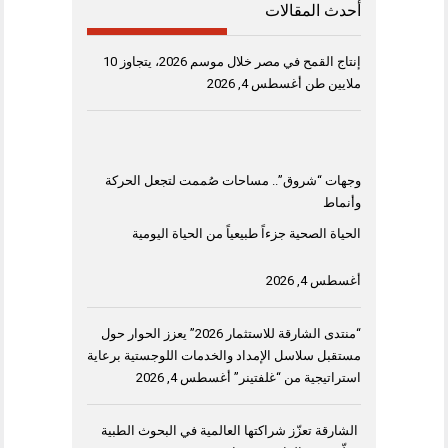
أحدث المقالات
إنتاج القمح في مصر خلال موسم 2026، يتجاوز 10
ملايين طن
أغسطس 4, 2026
وجهات “شروق”.. مساحات صُممت لتجعل الحركة
وأنماط
الحياة الصحية جزءاً طبيعياً من الحياة اليومية
أغسطس 4, 2026
“منتدى الشارقة للاستثمار 2026” يعزز الحوار حول
مستقبل سلاسل الإمداد والخدمات اللوجستية برعاية
استراتيجية من “غلفتينر”
أغسطس 4, 2026
الشارقة تعزّز شراكتها العالمية في البحوث الطبية