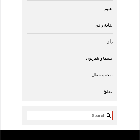
تعليم
ثقافة و فن
رأى
سينما و تلفزيون
صحة و جمال
مطبخ