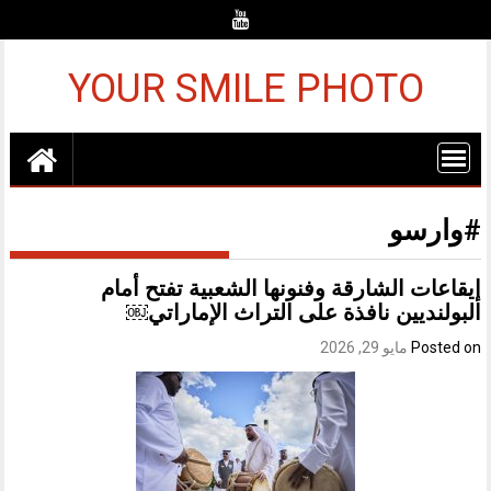
Ski
t
conten
YOUR SMILE PHOTO
#وارسو
إيقاعات الشارقة وفنونها الشعبية تفتح أمام
البولنديين نافذة على التراث الإماراتي￼
Posted on
مايو 29, 2026