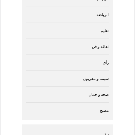
الرياضة
تعليم
ثقافة و فن
رأى
سينما و تلفزيون
صحة و جمال
مطبخ