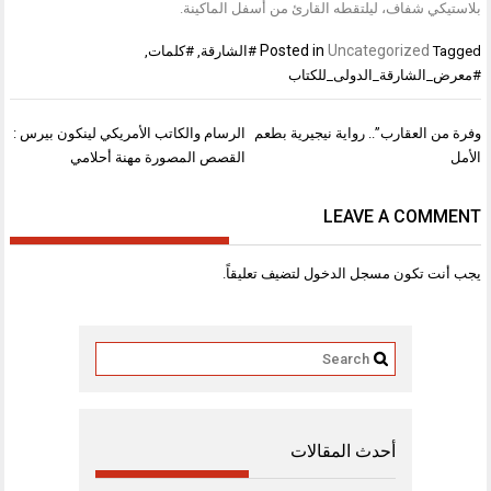
بلاستيكي شفاف، ليلتقطه القارئ من أسفل الماكينة.
Posted in
Uncategorized
Tagged
#الشارقة
,
#كلمات
,
#معرض_الشارقة_الدولى_للكتاب
تصفّح
وفرة من العقارب”.. رواية نيجيرية بطعم
الرسام والكاتب الأمريكي لينكون بيرس :
المقالات
الأمل
القصص المصورة مهنة أحلامي
LEAVE A COMMENT
يجب أنت تكون
مسجل الدخول
لتضيف تعليقاً.
أحدث المقالات