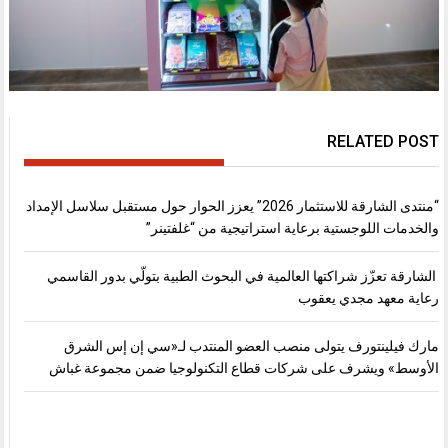
RELATED POST
“منتدى الشارقة للاستثمار 2026” يعزز الحوار حول مستقبل سلاسل الإمداد
والخدمات اللوجستية برعاية استراتيجية من “غلفتينر”
الشارقة تعزّز شراكتها العالمية في البحوث الطبية بتولّي بدور القاسمي
رعاية معهد مجدي يعقوب
مارك فيلينتورف يتولى منصب العضو المنتدب لـ«سي إن إس الشرق
الأوسط» ويشرف على شركات قطاع التكنولوجيا ضمن مجموعة غباش