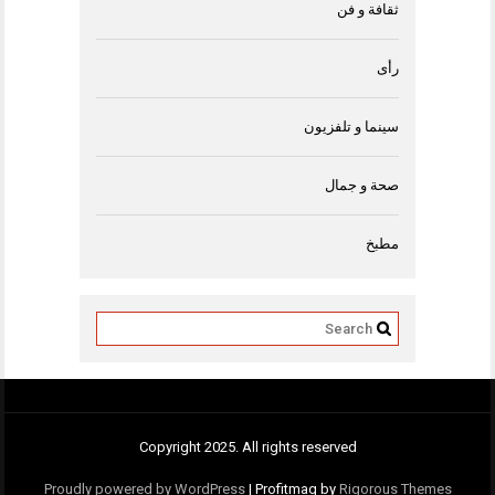
ثقافة و فن
رأى
سينما و تلفزيون
صحة و جمال
مطبخ
Copyright 2025. All rights reserved
Proudly powered by WordPress
|
Profitmag by
Rigorous Themes