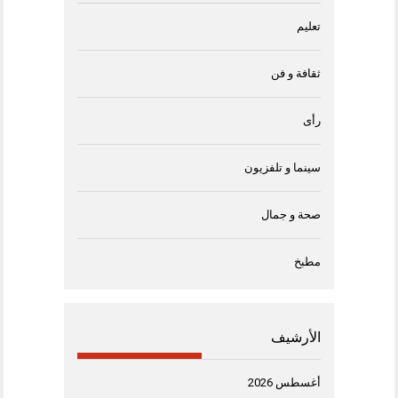
تعليم
ثقافة و فن
رأى
سينما و تلفزيون
صحة و جمال
مطبخ
الأرشيف
أغسطس 2026