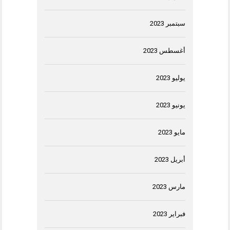
سبتمبر 2023
أغسطس 2023
يوليو 2023
يونيو 2023
مايو 2023
أبريل 2023
مارس 2023
فبراير 2023