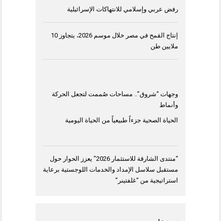
رفض عربي وإسلامي للانتهاكات الإسرائيلية
إنتاج القمح في مصر خلال موسم 2026، يتجاوز 10
ملايين طن
وجهات “شروق”.. مساحات صُممت لتجعل الحركة
وأنماط
الحياة الصحية جزءاً طبيعياً من الحياة اليومية
“منتدى الشارقة للاستثمار 2026” يعزز الحوار حول
مستقبل سلاسل الإمداد والخدمات اللوجستية برعاية
استراتيجية من “غلفتينر”