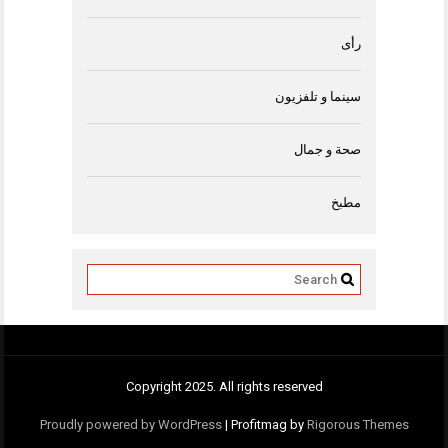
رأى
سينما و تلفزيون
صحة و جمال
مطبخ
Copyright 2025. All rights reserved
Proudly powered by WordPress
|
Profitmag by
Rigorous Themes