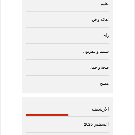
تعليم
ثقافة و فن
رأى
سينما و تلفزيون
صحة و جمال
مطبخ
الأرشيف
أغسطس 2026