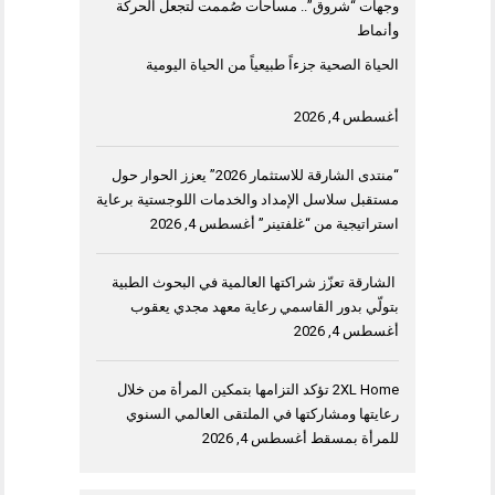
وجهات “شروق”.. مساحات صُممت لتجعل الحركة
وأنماط
الحياة الصحية جزءاً طبيعياً من الحياة اليومية
أغسطس 4, 2026
“منتدى الشارقة للاستثمار 2026” يعزز الحوار حول
مستقبل سلاسل الإمداد والخدمات اللوجستية برعاية
استراتيجية من “غلفتينر”
أغسطس 4, 2026
الشارقة تعزّز شراكتها العالمية في البحوث الطبية
بتولّي بدور القاسمي رعاية معهد مجدي يعقوب
أغسطس 4, 2026
2XL Home تؤكد التزامها بتمكين المرأة من خلال
رعايتها ومشاركتها في الملتقى العالمي السنوي
للمرأة بمسقط
أغسطس 4, 2026