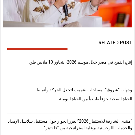
RELATED POST
إنتاج القمح في مصر خلال موسم 2026، يتجاوز 10 ملايين طن
وجهات “شروق”.. مساحات صُممت لتجعل الحركة وأنماط
الحياة الصحية جزءاً طبيعياً من الحياة اليومية
“منتدى الشارقة للاستثمار 2026” يعزز الحوار حول مستقبل سلاسل الإمداد
والخدمات اللوجستية برعاية استراتيجية من “غلفتينر”