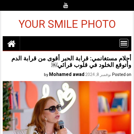
Ski
t
conten
YOUR SMILE PHOTO
أحلام مستغانمي: قرابة الحبر أقوى من قرابة الدم
وأتوقع الخلود في قلوب قرائي￼
Mohamed awad
Posted on
نوفمبر 8, 2024
by