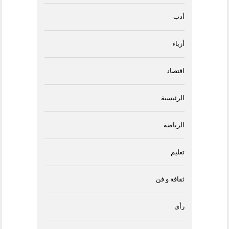
أدب
أزياء
اقتصاد
الرئيسية
الرياضة
تعليم
ثقافة و فن
رأى