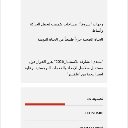
وجهات “شروق”.. مساحات صُممت لتجعل الحركة
وأنماط
الحياة الصحية جزءاً طبيعياً من الحياة اليومية
“منتدى الشارقة للاستثمار 2026” يعزز الحوار حول
مستقبل سلاسل الإمداد والخدمات اللوجستية برعاية
استراتيجية من “غلفتينر”
تصنيفات
ECONOMIC