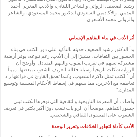
رشيد الضعيف، الروائي والشاعر اللبناني، والأديب المغربي أحمد
المديني، والأكاديمي السعودي الدكتور محمد المسعودي، والشاعر
والروائي محمد الأشعري.
أثر الأدب في بناء التفاهم الإنساني
بدأ الدكتور رشيد الضعيف حديثه بالتأكيد على دور الكتب في بناء
الجسور بين الثقافات، مشيرًا إلى أن الأدب، رغم تنوعه، يوفر أرضية
مشتركة تسهم في تقريب القلوب والفهم المتبادل. وأوضح أن
الرواية شكلت تاريخياً وسيلة فعّالة لتعريف الشعوب ببعضها، مبيناً
أن “الكتب تمثل ذاكرة الشعوب، وكلما تعمق القارئ في قراءتها زاد
تعاطفه مع الآخرين، مما يسهم في إسقاط الأحكام المسبقة وتوسيع
المدارك.”
وأضاف أن المعرفة التاريخية والثقافية التي توفرها الكتب تبني
جسور التفاهم، موضحاً أن الروايات تلعب دورًا أكبر بكثير في تعريف
الشعوب على المستوى الثقافي والشخصي.
الأدب كأداة لتجاوز الخلافات وتعزيز الوحدة