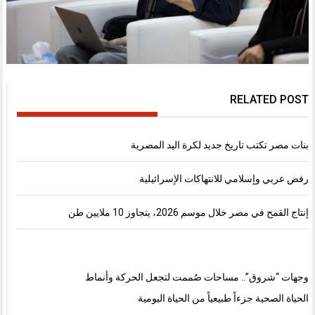
RELATED POST
بنات مصر تكتب تاريخ جديد لكرة اليد المصرية
رفض عربي وإسلامي للانتهاكات الإسرائيلية
إنتاج القمح في مصر خلال موسم 2026، يتجاوز 10 ملايين طن
وجهات “شروق”.. مساحات صُممت لتجعل الحركة وأنماط
الحياة الصحية جزءاً طبيعياً من الحياة اليومية