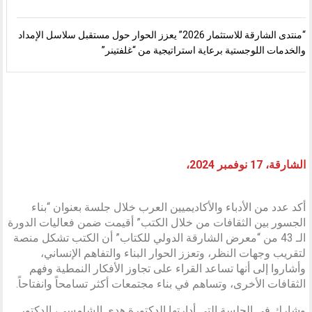
“منتدى الشارقة للاستثمار 2026” يعزز الحوار حول مستقبل سلاسل الإمداد
والخدمات اللوجستية برعاية استراتيجية من “غلفتينر”
الشارقة، 17 نوفمبر 2024،
أكد عدد من الأدباء والأكاديميين العرب خلال جلسة بعنوان “بناء
الجسور بين الثقافات من خلال الكتب” أقيمت ضمن فعاليات الدورة
الـ 43 من “معرض الشارقة الدولي للكتاب” أن الكتب تشكل منصة
لتقريب وجهات النظر، وتعزز الحوار البناء والتفاهم الإنساني،
وأشاروا إلى أنها تساعد القراء على تجاوز الأفكار النمطية وفهم
الثقافات الأخرى، وتساهم في بناء مجتمعات أكثر تسامحاً وانفتاحاً.
وشارك في الجلسة التي أدارتها الدكتورة هدى الشامسي، الدكتور