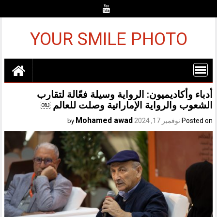
Ski
t
conten
YOUR SMILE PHOTO
أدباء وأكاديميون: الرواية وسيلة فعّالة لتقارب
الشعوب والرواية الإماراتية وصلت للعالم ￼
Mohamed awad
Posted on
نوفمبر 17, 2024
by