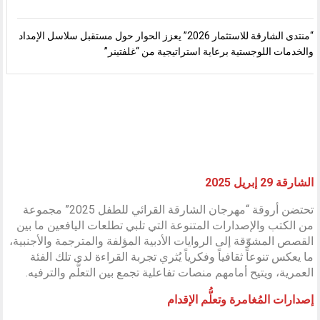
“منتدى الشارقة للاستثمار 2026” يعزز الحوار حول مستقبل سلاسل الإمداد
والخدمات اللوجستية برعاية استراتيجية من “غلفتينر”
الشارقة 29 إبريل 2025
تحتضن أروقة “مهرجان الشارقة القرائي للطفل 2025” مجموعة
من الكتب والإصدارات المتنوعة التي تلبي تطلعات اليافعين ما بين
القصص المشوّقة إلى الروايات الأدبية المؤلفة والمترجمة والأجنبية،
ما يعكس تنوعاً ثقافياً وفكرياً يُثري تجربة القراءة لدى تلك الفئة
العمرية، ويتيح أمامهم منصات تفاعلية تجمع بين التعلُّم والترفيه.
إصدارات المُغامرة وتعلُّم الإقدام