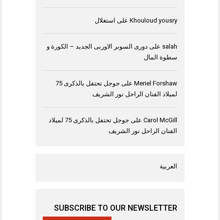
Khouloud yousry
على
استغلال
salah
على
دورى السوبر الاوربى الجديد – الكورة و
سطوة المال
Meriel Forshaw
على
جوجل تحتفل بالذكرى 75
لميلاد الفنان الراحل نور الشريف
Carol McGill
على
جوجل تحتفل بالذكرى 75 لميلاد
الفنان الراحل نور الشريف
العربية
SUBSCRIBE TO OUR NEWSLETTER