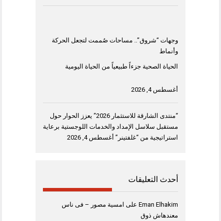
وجهات “شروق”.. مساحات صُممت لتجعل الحركة
وأنماط
الحياة الصحية جزءاً طبيعياً من الحياة اليومية
أغسطس 4, 2026
“منتدى الشارقة للاستثمار 2026” يعزز الحوار حول
مستقبل سلاسل الإمداد والخدمات اللوجستية برعاية
استراتيجية من “غلفتينر”
أغسطس 4, 2026
أحدث التعليقات
Eman Elhakim
على
امسية مصور – فى ناس
معندهاش ذوق