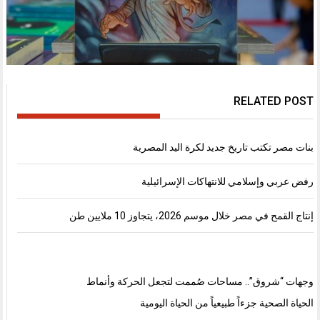
RELATED POST
بنات مصر تكتب تاريخ جديد لكرة اليد المصرية
رفض عربي وإسلامي للانتهاكات الإسرائيلية
إنتاج القمح في مصر خلال موسم 2026، يتجاوز 10 ملايين طن
وجهات “شروق”.. مساحات صُممت لتجعل الحركة وأنماط
الحياة الصحية جزءاً طبيعياً من الحياة اليومية