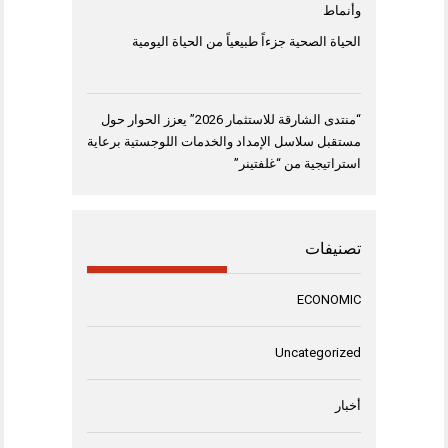
وأنماط
الحياة الصحية جزءاً طبيعياً من الحياة اليومية
“منتدى الشارقة للاستثمار 2026” يعزز الحوار حول
مستقبل سلاسل الإمداد والخدمات اللوجستية برعاية
استراتيجية من “غلفتينر”
تصنيفات
ECONOMIC
Uncategorized
أخبار