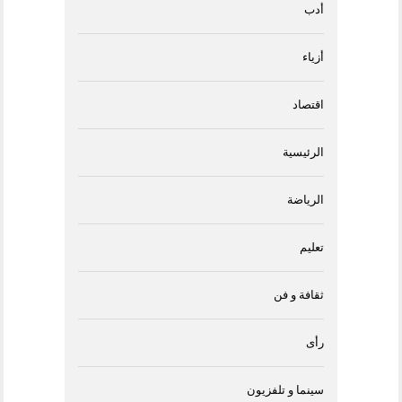
أدب
أزياء
اقتصاد
الرئيسية
الرياضة
تعليم
ثقافة و فن
رأى
سينما و تلفزيون