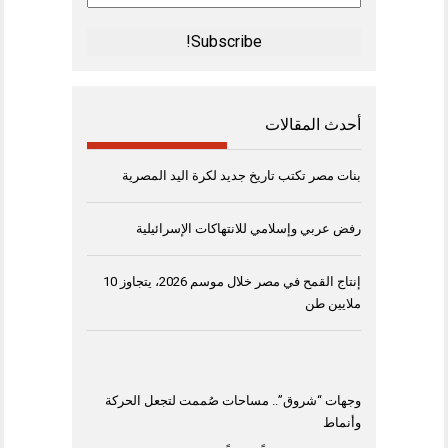
Address
*
أحدث المقالات
بنات مصر تكتب تاريخ جديد لكرة اليد المصرية
رفض عربي وإسلامي للانتهاكات الإسرائيلية
إنتاج القمح في مصر خلال موسم 2026، يتجاوز 10
ملايين طن
وجهات “شروق”.. مساحات صُممت لتجعل الحركة
وأنماط