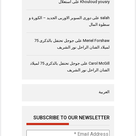
Khouloud yousry
على
استغلال
salah
على
دورى السوبر الاوربى الجديد – الكورة و
سطوة المال
Meriel Forshaw
على
جوجل تحتفل بالذكرى 75
لميلاد الفنان الراحل نور الشريف
Carol McGill
على
جوجل تحتفل بالذكرى 75 لميلاد
الفنان الراحل نور الشريف
العربية
SUBSCRIBE TO OUR NEWSLETTER
Email