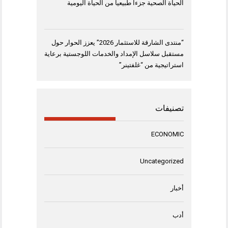
الحياة الصحية جزءاً طبيعياً من الحياة اليومية
“منتدى الشارقة للاستثمار 2026” يعزز الحوار حول
مستقبل سلاسل الإمداد والخدمات اللوجستية برعاية
استراتيجية من “غلفتينر”
تصنيفات
ECONOMIC
Uncategorized
أخبار
أدب