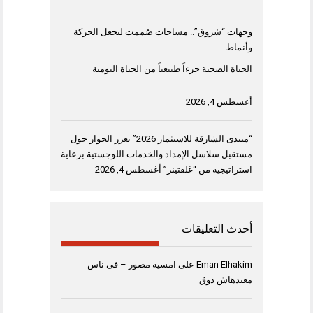
وجهات “شروق”.. مساحات صُممت لتجعل الحركة
وأنماط
الحياة الصحية جزءاً طبيعياً من الحياة اليومية
أغسطس 4, 2026
“منتدى الشارقة للاستثمار 2026” يعزز الحوار حول
مستقبل سلاسل الإمداد والخدمات اللوجستية برعاية
استراتيجية من “غلفتينر”
أغسطس 4, 2026
أحدث التعليقات
Eman Elhakim
على
امسية مصور – فى ناس
معندهاش ذوق