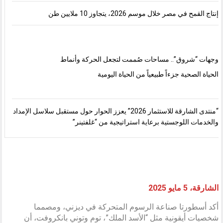
إنتاج القمح في مصر خلال موسم 2026، يتجاوز 10 ملايين طن
وجهات “شروق”.. مساحات صُممت لتجعل الحركة وأنماط
الحياة الصحية جزءاً طبيعياً من الحياة اليومية
“منتدى الشارقة للاستثمار 2026” يعزز الحوار حول مستقبل سلاسل الإمداد
والخدمات اللوجستية برعاية استراتيجية من “غلفتينر”
الشارقة، 5 مايو 2025
أكد أسطورتا صناعة الرسوم المتحركة في ديزني، ومصمما
شخصيات أيقونية مثل “الأسد الملك”، توم وتوني بانكروفت، أن