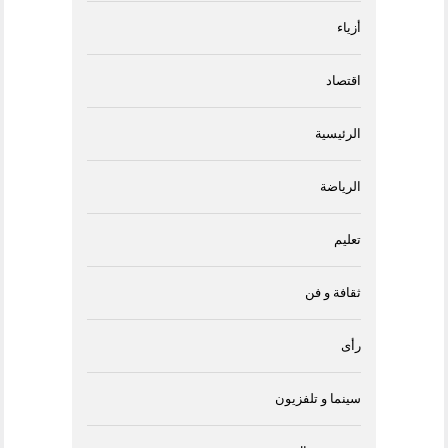
أزياء
اقتصاد
الرئيسية
الرياضة
تعليم
ثقافة و فن
رأى
سينما و تلفزيون