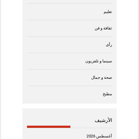
تعليم
ثقافة و فن
رأى
سينما و تلفزيون
صحة و جمال
مطبخ
الأرشيف
أغسطس 2026