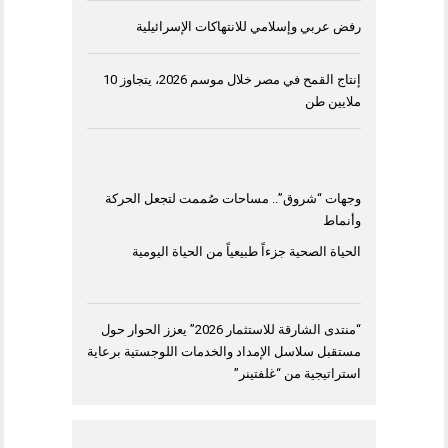
رفض عربي وإسلامي للانتهاكات الإسرائيلية
إنتاج القمح في مصر خلال موسم 2026، يتجاوز 10
ملايين طن
وجهات “شروق”.. مساحات صُممت لتجعل الحركة
وأنماط
الحياة الصحية جزءاً طبيعياً من الحياة اليومية
“منتدى الشارقة للاستثمار 2026” يعزز الحوار حول
مستقبل سلاسل الإمداد والخدمات اللوجستية برعاية
استراتيجية من “غلفتينر”