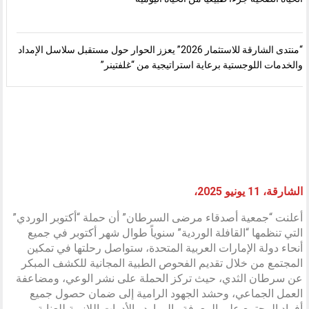
“منتدى الشارقة للاستثمار 2026” يعزز الحوار حول مستقبل سلاسل الإمداد
والخدمات اللوجستية برعاية استراتيجية من “غلفتينر”
الشارقة، 11 يونيو 2025،
أعلنت “جمعية أصدقاء مرضى السرطان” أن حملة “أكتوبر الوردي”
التي تنظمها “القافلة الوردية” سنوياً طوال شهر أكتوبر في جميع
أنحاء دولة الإمارات العربية المتحدة، ستواصل رحلتها في تمكين
المجتمع من خلال تقديم الفحوص الطبية المجانية للكشف المبكر
عن سرطان الثدي، حيث تركز الحملة على نشر الوعي، ومضاعفة
العمل الجماعي، وحشد الجهود الرامية إلى ضمان حصول جميع
أفراد المجتمع على المعرفة والموارد والأدوات اللازمة للعناية