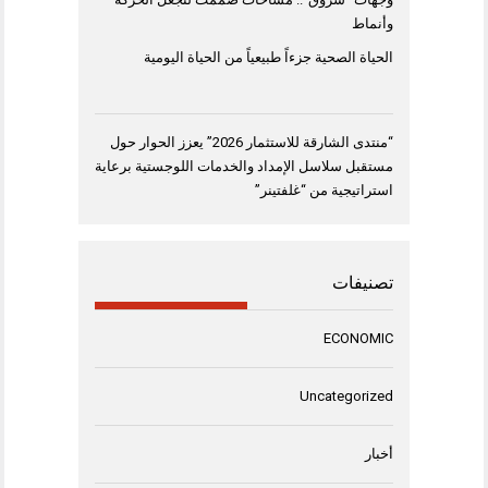
وأنماط
الحياة الصحية جزءاً طبيعياً من الحياة اليومية
“منتدى الشارقة للاستثمار 2026” يعزز الحوار حول
مستقبل سلاسل الإمداد والخدمات اللوجستية برعاية
استراتيجية من “غلفتينر”
تصنيفات
ECONOMIC
Uncategorized
أخبار