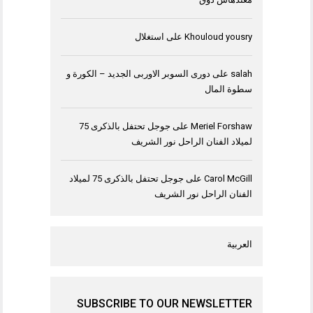
Khouloud yousry
على
استغلال
salah
على
دورى السوبر الاوربى الجديد – الكورة و
سطوة المال
Meriel Forshaw
على
جوجل تحتفل بالذكرى 75
لميلاد الفنان الراحل نور الشريف
Carol McGill
على
جوجل تحتفل بالذكرى 75 لميلاد
الفنان الراحل نور الشريف
العربية
SUBSCRIBE TO OUR NEWSLETTER