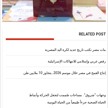
RELATED POST
بنات مصر تكتب تاريخ جديد لكرة اليد المصرية
رفض عربي وإسلامي للانتهاكات الإسرائيلية
إنتاج القمح في مصر خلال موسم 2026، يتجاوز 10 ملايين طن
وجهات “شروق”.. مساحات صُممت لتجعل الحركة وأنماط
الحياة الصحية جزءاً طبيعياً من الحياة اليومية