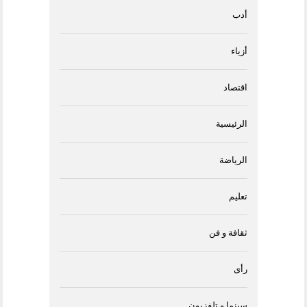
أدب
أزياء
اقتصاد
الرئيسية
الرياضة
تعليم
ثقافة و فن
رأى
سينما و تلفزيون