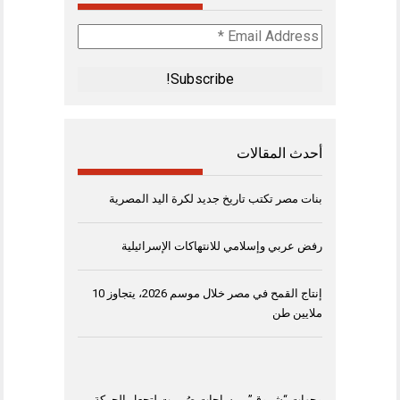
Email
Address
*
أحدث المقالات
بنات مصر تكتب تاريخ جديد لكرة اليد المصرية
رفض عربي وإسلامي للانتهاكات الإسرائيلية
إنتاج القمح في مصر خلال موسم 2026، يتجاوز 10
ملايين طن
وجهات “شروق”.. مساحات صُممت لتجعل الحركة