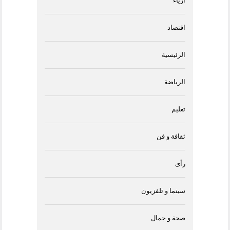
أزياء
اقتصاد
الرئيسية
الرياضة
تعليم
ثقافة و فن
رأى
سينما و تلفزيون
صحة و جمال