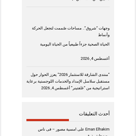
وجهات “شروق”.. مساحات صُممت لتجعل الحركة
وأنماط
الحياة الصحية جزءاً طبيعياً من الحياة اليومية
أغسطس 4, 2026
“منتدى الشارقة للاستثمار 2026” يعزز الحوار حول
مستقبل سلاسل الإمداد والخدمات اللوجستية برعاية
استراتيجية من “غلفتينر”
أغسطس 4, 2026
أحدث التعليقات
Eman Elhakim
على
امسية مصور – فى ناس
معندهاش ذوق