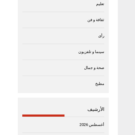
تعليم
ثقافة و فن
رأى
سينما و تلفزيون
صحة و جمال
مطبخ
الأرشيف
أغسطس 2026