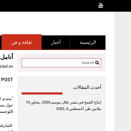
Ski
t
conten
الرئيسية
أخبار
ثقافة و فن
أنامل
sted on
 POST
أحدث المقالات
إنتاج القمح في مصر خلال موسم 2026، يتجاوز 10
حول مست
ملايين طن
أغسطس 4, 2026
اللوجستي
الشارقة 