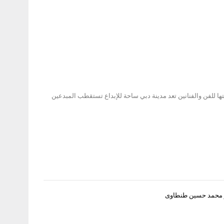
ها للفن والفنانين تعد مدينة دبي ساحة للإبداع تستقطب المبدعين
 محمد حسين طنطاوى