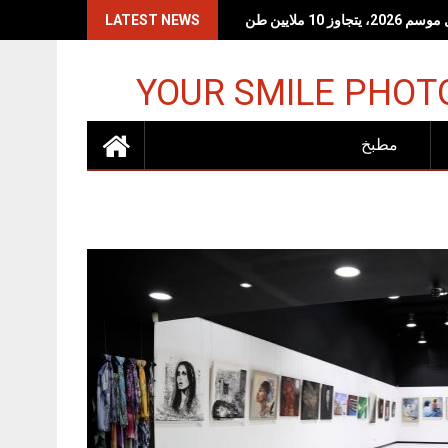
LATEST NEWS
YOUR SMILE PHOT
مطبخ