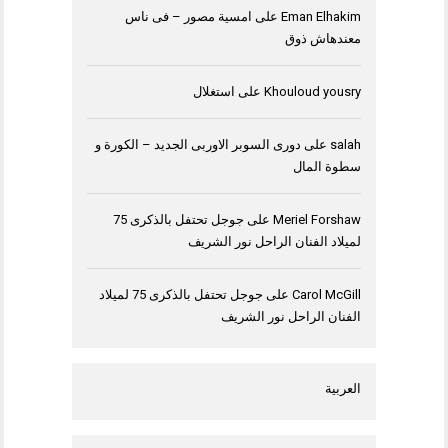
Eman Elhakim
على
امسية مصور – فى ناس
معندهاش ذوق
Khouloud yousry
على
استغلال
salah
على
دورى السوبر الاوربى الجديد – الكورة و
سطوة المال
Meriel Forshaw
على
جوجل تحتفل بالذكرى 75
لميلاد الفنان الراحل نور الشريف
Carol McGill
على
جوجل تحتفل بالذكرى 75 لميلاد
الفنان الراحل نور الشريف
العربية