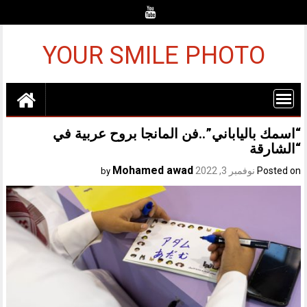
Ski
t
conten
YOUR SMILE PHOTO
“اسمك بالياباني”..فن المانجا بروح عربية في
“الشارقة
Mohamed awad
Posted on
نوفمبر 3, 2022
by