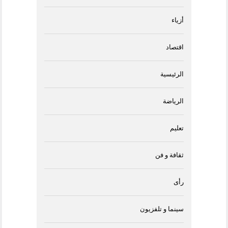
أزياء
اقتصاد
الرئيسية
الرياضة
تعليم
ثقافة و فن
رأى
سينما و تلفزيون