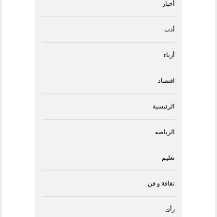
أخبار
أدب
أزياء
اقتصاد
الرئيسية
الرياضة
تعليم
ثقافة و فن
رأى