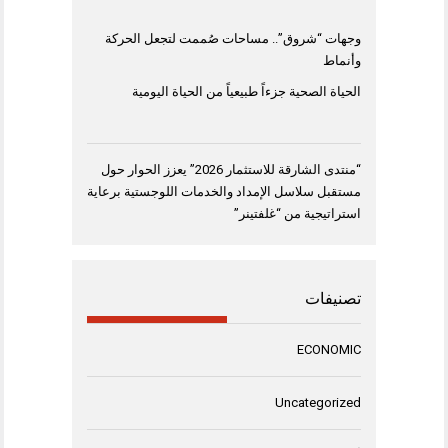
وجهات “شروق”.. مساحات صُممت لتجعل الحركة
وأنماط
الحياة الصحية جزءاً طبيعياً من الحياة اليومية
“منتدى الشارقة للاستثمار 2026” يعزز الحوار حول
مستقبل سلاسل الإمداد والخدمات اللوجستية برعاية
استراتيجية من “غلفتينر”
تصنيفات
ECONOMIC
Uncategorized