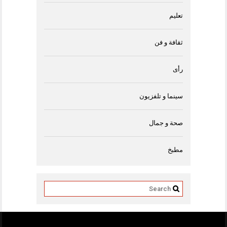
تعليم
ثقافة و فن
رأى
سينما و تلفزيون
صحة و جمال
مطبخ