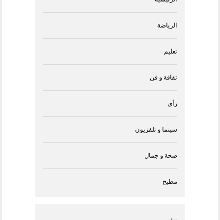
الرياضة
تعليم
ثقافة و فن
رأى
سينما و تلفزيون
صحة و جمال
مطبخ