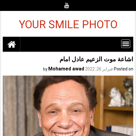
Ski
t
conten
YOUR SMILE PHOTO
اشاعة موت الزعيم عادل امام
Mohamed awad
Posted on
فبراير 26, 2022
by