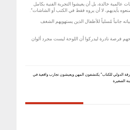
المية خالدة، بل أن يعيشوا التجربة الفنية بكامل
عوه بأيديهم، لا أن يروه فقط في الكتب أو الشاشات”.
ته جانباً مُسلياً للأطفال الذين يستهويهم الشغف
هم فرصة نادرة ليدركوا أن اللوحة ليست مجرد ألوان
قة الدولي للكتاب” يكتشفون المهن ويعيشون تجارب واقعية في
نة الصغيرة