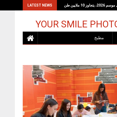
LATEST NEWS
YOUR SMILE PHOT
مطبخ