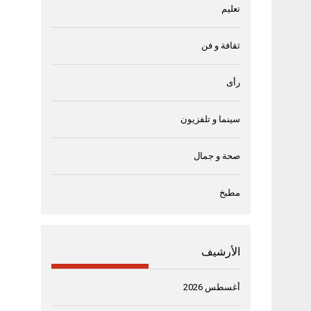
تعليم
ثقافة و فن
رأى
سينما و تلفزيون
صحة و جمال
مطبخ
الأرشيف
أغسطس 2026