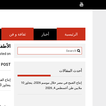
Ski
t
conten
الرئيسية
أخبار
ثقافة و فن
الأطفا
sted on
 POST
أحدث المقالات
إنتاج القمح في مصر خلال موسم 2026، يتجاوز 10
يتجاوز 10 ملايين طن
ملايين طن
أغسطس 4, 2026