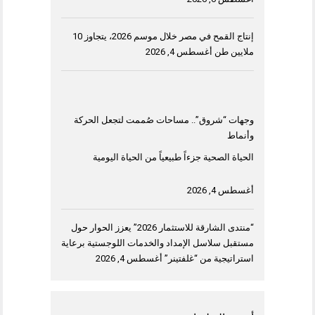
إنتاج القمح في مصر خلال موسم 2026، يتجاوز 10
ملايين طن
أغسطس 4, 2026
وجهات “شروق”.. مساحات صُممت لتجعل الحركة
وأنماط
الحياة الصحية جزءاً طبيعياً من الحياة اليومية
أغسطس 4, 2026
“منتدى الشارقة للاستثمار 2026” يعزز الحوار حول
مستقبل سلاسل الإمداد والخدمات اللوجستية برعاية
استراتيجية من “غلفتينر”
أغسطس 4, 2026