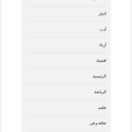
أخبار
أدب
أزياء
اقتصاد
الرئيسية
الرياضة
تعليم
ثقافة و فن