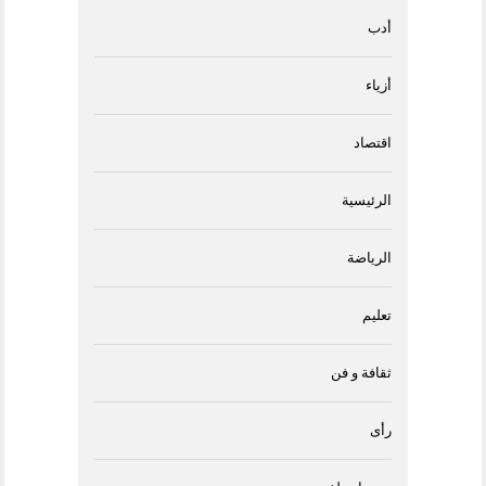
أدب
أزياء
اقتصاد
الرئيسية
الرياضة
تعليم
ثقافة و فن
رأى