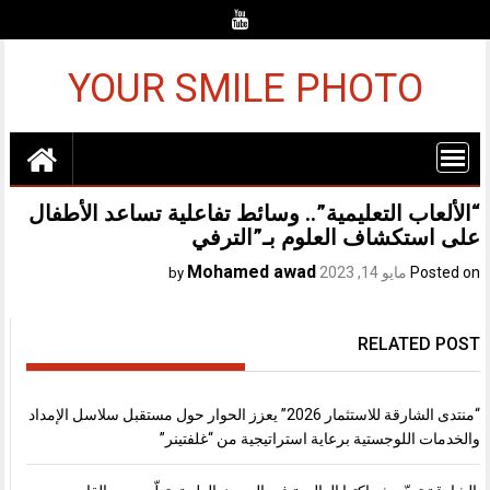
Ski
t
conten
YOUR SMILE PHOTO
“الألعاب التعليمية”.. وسائط تفاعلية تساعد الأطفال
على استكشاف العلوم بـ”الترفي
Mohamed awad
Posted on
مايو 14, 2023
by
RELATED POST
“منتدى الشارقة للاستثمار 2026” يعزز الحوار حول مستقبل سلاسل الإمداد
والخدمات اللوجستية برعاية استراتيجية من “غلفتينر”