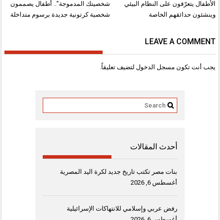
تصفّح
الأطفال يتعرّفون على النظام البيئي
شخصيتك المدموجة”.. أطفال يصممون
المقالات
وينشئون حدائقهم الخاصة
شخصية كرتونية جديدة برسوم متداخلة
LEAVE A COMMENT
يجب أنت تكون
مسجل الدخول
لتضيف تعليقاً.
أحدث المقالات
بنات مصر تكتب تاريخ جديد لكرة اليد المصرية
أغسطس 6, 2026
رفض عربي وإسلامي للانتهاكات الإسرائيلية
أغسطس 6, 2026