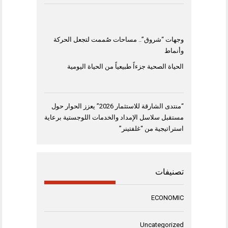
وجهات “شروق”.. مساحات صُممت لتجعل الحركة
وأنماط
الحياة الصحية جزءاً طبيعياً من الحياة اليومية
“منتدى الشارقة للاستثمار 2026” يعزز الحوار حول
مستقبل سلاسل الإمداد والخدمات اللوجستية برعاية
استراتيجية من “غلفتينر”
تصنيفات
ECONOMIC
Uncategorized