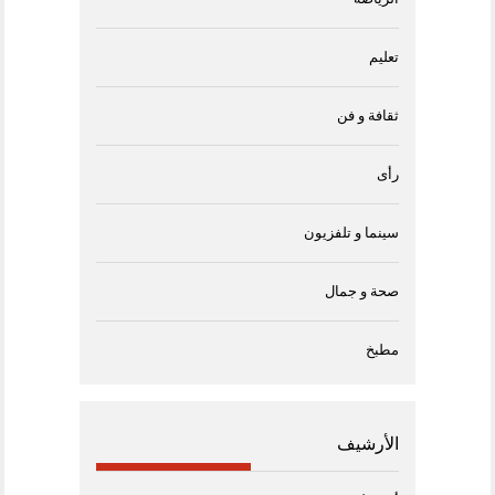
تعليم
ثقافة و فن
رأى
سينما و تلفزيون
صحة و جمال
مطبخ
الأرشيف