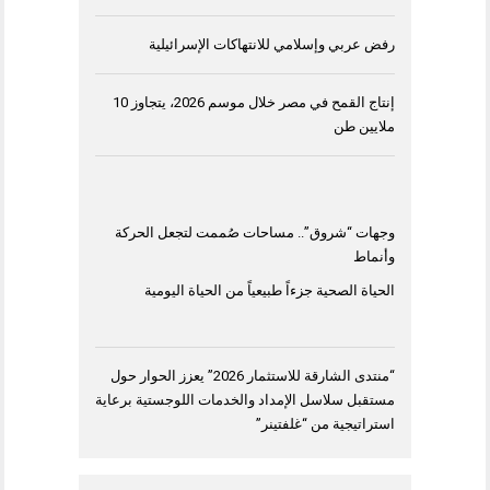
رفض عربي وإسلامي للانتهاكات الإسرائيلية
إنتاج القمح في مصر خلال موسم 2026، يتجاوز 10
ملايين طن
وجهات “شروق”.. مساحات صُممت لتجعل الحركة
وأنماط
الحياة الصحية جزءاً طبيعياً من الحياة اليومية
“منتدى الشارقة للاستثمار 2026” يعزز الحوار حول
مستقبل سلاسل الإمداد والخدمات اللوجستية برعاية
استراتيجية من “غلفتينر”