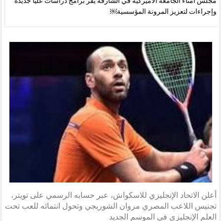
مجلس أمناء الجامعة الأميركية في الشارقة يقر برامج دراسات عليا جديدة
وإجراءات لتعزيز المرونة المؤسسية￼
أعلن الاتحاد الإنجليزي للاسكواش، عبر حسابه الرسمي على تويتر،
تجنيس اللاعب المصري مروان الشوربجي وتحول انتمائه للعب تحت
العلم الإنجليزي فى الموسم الجديد