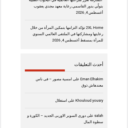
بتولّي بدور القاسمي رعاية معهد مجدي يعقوب
أغسطس 4, 2026
2XL Home تؤكد التزامها بتمكين المرأة من خلال
رعايتها ومشاركتها في الملتقى العالمي السنوي
للمرأة بمسقط
أغسطس 4, 2026
أحدث التعليقات
Eman Elhakim
على
امسية مصور – فى ناس
معندهاش ذوق
Khouloud yousry
على
استغلال
salah
على
دورى السوبر الاوربى الجديد – الكورة و
سطوة المال