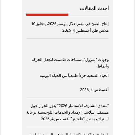
أحدث المقالات
إنتاج القمح في مصر خلال موسم 2026، يتجاوز 10
ملايين طن
أغسطس 4, 2026
وجهات “شروق”.. مساحات صُممت لتجعل الحركة
وأنماط
الحياة الصحية جزءاً طبيعياً من الحياة اليومية
أغسطس 4, 2026
“منتدى الشارقة للاستثمار 2026” يعزز الحوار حول
مستقبل سلاسل الإمداد والخدمات اللوجستية برعاية
استراتيجية من “غلفتينر”
أغسطس 4, 2026
الشارقة تعزّز شراكتها العالمية في البحوث الطبية