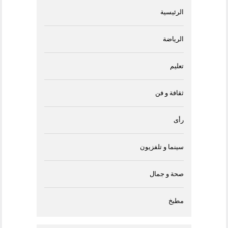
الرئيسية
الرياضة
تعليم
ثقافة و فن
رأى
سينما و تلفزيون
صحة و جمال
مطبخ