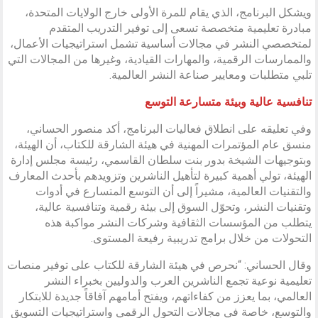
ويشكل البرنامج، الذي يقام للمرة الأولى خارج الولايات المتحدة،
مبادرة تعليمية متخصصة تسعى إلى توفير التدريب المتقدم
لمتخصصي النشر في مجالات أساسية تشمل استراتيجيات الأعمال،
والممارسات الرقمية، والمهارات القيادية، وغيرها من المجالات التي
تلبي متطلبات ومعايير صناعة النشر العالمية.
تنافسية عالية وبيئة متسارعة التوسع
وفي تعليقه على انطلاق فعاليات البرنامج، أكد منصور الحساني،
منسق عام المؤتمرات المهنية في هيئة الشارقة للكتاب، أن الهيئة،
وبتوجيهات الشيخة بدور بنت سلطان القاسمي، رئيسة مجلس إدارة
الهيئة، تولي أهمية كبيرة لتأهيل الناشرين وتزويدهم بأحدث المعارف
والتقنيات العالمية، مشيراً إلى أن التوسع المتسارع في أدوات
وتقنيات النشر، وتحوّل السوق إلى بيئة رقمية وتنافسية عالية،
يتطلب من المؤسسات الثقافية وشركات النشر مواكبة هذه
التحولات من خلال برامج تدريبية رفيعة المستوى.
وقال الحساني: “نحرص في هيئة الشارقة للكتاب على توفير منصات
تعليمية نوعية تجمع الناشرين العرب والدوليين بخبراء النشر
العالمي، بما يعزز من كفاءاتهم، ويفتح أمامهم آفاقاً جديدة للابتكار
والتوسع، خاصة في مجالات التحول الرقمي واستراتيجيات التسويق