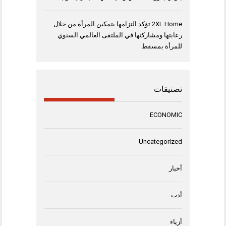
2XL Home تؤكد التزامها بتمكين المرأة من خلال
رعايتها ومشاركتها في الملتقى العالمي السنوي
للمرأة بمسقط
تصنيفات
ECONOMIC
Uncategorized
أخبار
أدب
أزياء