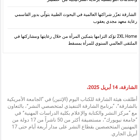
الشارقة تعزّز شراكتها العالمية في البحوث الطبية بتولّي بدور القاسمي
رعاية معهد مجدي يعقوب
2XL Home تؤكد التزامها بتمكين المرأة من خلال رعايتها ومشاركتها في
الملتقى العالمي السنوي للمرأة بمسقط
الشارقة، 14 أبريل 2025،
أطلقت هيئة الشارقة للكتاب اليوم (الإثنين) في “الجامعة الأمريكية
بالشارقة”، “برنامج الشارقة التنفيذي لمتخصصي النشر”، بالتعاون
مع “مركز النشر والكتابة والإعلام بكلية الدراسات المهنية” في
“جامعة نيويورك”، مستضيفة أكثر من 50 ناشراً من 17 دولة من
المهنيين المتخصصين بقطاع النشر على مدار أربعة أيام حتى 17
أبريل الجاري.