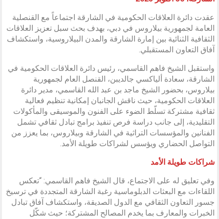
عقدت دائرة العلاقات الحكومية في الشارقة اجتماعاً مع القنصلية
العامة لجمهورية بيلاروس في دبي، بهدف بحث سبل تعزيز العلاقات
الثقافية الثنائية بين إمارة الشارقة والمدن البيلاروسية، واستكشاف
آفاق التعاون المستقبلي.
واستقبل الشيخ فاهم القاسمي، رئيس دائرة العلاقات الحكومية في
الشارقة، سعادة ألياكسي جالديبن، القنصل العام لجمهورية
بيلاروس، بحضور الشيخ ماجد بن عبد الله القاسمي، مدير دائرة
العلاقات الحكومية، حيث ناقش الجانبان إمكانية تنظيم فعالية
ثقافية مشتركة تسلّط الضوء على الفنون والموسيقى والمأكولات
التقليدية، إلى جانب دراسة فرص تنفيذ برامج تبادل ثقافي تشمل
الفنانين والمؤسسات التراثية في الشارقة وبيلاروس، بما يعزز من
التواصل الحضاري ويؤسس لشراكات طويلة الأمد.
شراكات طويلة الأمد
وفي تعليق له على الاجتماع، قال الشيخ فاهم القاسمي: “تعكس
اللقاءات مع البعثات الدبلوماسية رغبة الشارقة المتجددة في ترسيخ
جسور التعاون الثقافي مع الدول الصديقة، واستكشاف آفاق تبادل
الخبرات والمعارف بما يخدم المصالح المشتركة؛ حيث شكّل