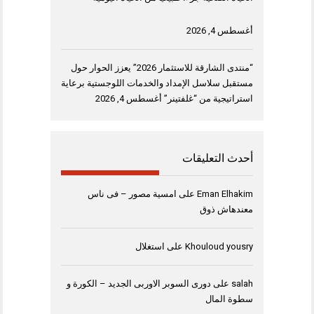
أغسطس 4, 2026
“منتدى الشارقة للاستثمار 2026” يعزز الحوار حول
مستقبل سلاسل الإمداد والخدمات اللوجستية برعاية
استراتيجية من “غلفتينر”
أغسطس 4, 2026
أحدث التعليقات
Eman Elhakim
على
امسية مصور – فى ناس
معندهاش ذوق
Khouloud yousry
على
استغلال
salah
على
دورى السوبر الاوربى الجديد – الكورة و
سطوة المال