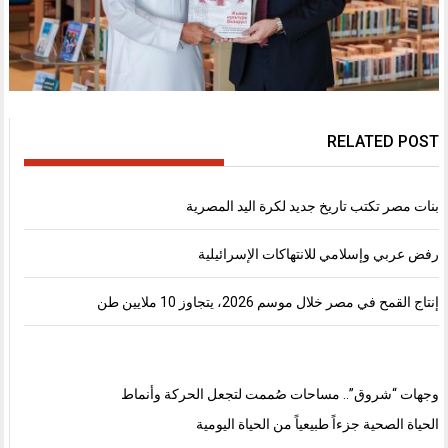
RELATED POST
بنات مصر تكتب تاريخ جديد لكرة اليد المصرية
رفض عربي وإسلامي للانتهاكات الإسرائيلية
إنتاج القمح في مصر خلال موسم 2026، يتجاوز 10 ملايين طن
وجهات “شروق”.. مساحات صُممت لتجعل الحركة وأنماط
الحياة الصحية جزءاً طبيعياً من الحياة اليومية