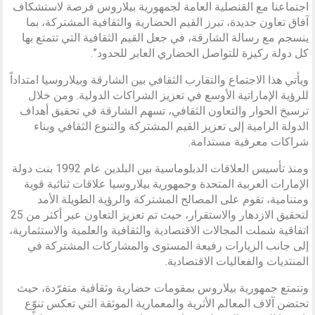
اجتماعنا مع القنصلية العامة لجمهورية بيلاروس فرصة لاستشكاف
آفاق تعاون جديدة، تبرز القيم الحضارية والثقافية المشتركة، بما
ينسجم مع رسالة الشارقة، في جعل القيم الثقافية التي تتمتع بها
كل دولة ركيزة للتواصل الحضاري العابر للحدود”.
ويأتي هذا الاجتماع والتقارب الثقافي بين الشارقة وبيلاروسيا امتداداً
للرؤية الإماراتية الأوسع في تعزيز الشراكات الدولية. ومن خلال
ترسيخ الحوار والتعاون الثقافي، تسهم الشارقة في تحقيق أهداف
الدولة الرامية إلى تعزيز القيم المشتركة والتنوع الثقافي وبناء
شراكات معرفية مستدامة.
ومنذ تأسيس العلاقات الدبلوماسية بين البلدين عام 1992 بنت دولة
الإمارات العربية المتحدة وجمهورية بيلاروسيا علاقات ثنائية قوية
ومتنامية، تقوم على المصالح المشتركة والرؤية الطويلة الأمد
لتحقيق الازدهار والاستقرار، حيث تم تعزيز التعاون عبر أكثر من 25
اتفاقية شملت المجالات الاقتصادية والثقافية والعلمية والاستثمارية،
إلى جانب الزيارات رفيعة المستوى والمشاركات المشتركة في
المنتديات والفعاليات الاقتصادية.
وتتمتع جمهورية بيلاروس بمقومات حضارية وثقافية متفرّدة، حيث
تحتضن آلاف المعالم الأثرية والمعمارية الموثقة التي تعكس تنوّع