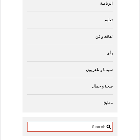
الرياضة
تعليم
ثقافة و فن
رأى
سينما و تلفزيون
صحة و جمال
مطبخ