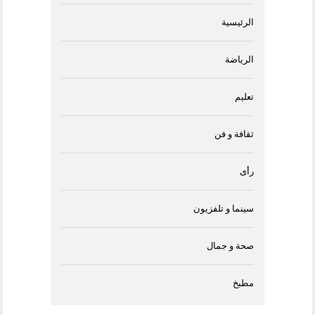
الرئيسية
الرياضة
تعليم
ثقافة و فن
رأى
سينما و تلفزيون
صحة و جمال
مطبخ