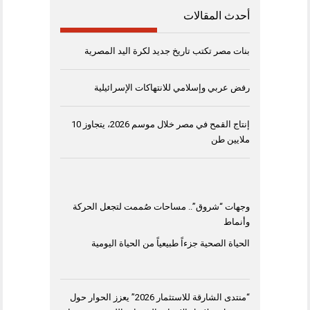
أحدث المقالات
بنات مصر تكتب تاريخ جديد لكرة اليد المصرية
رفض عربي وإسلامي للانتهاكات الإسرائيلية
إنتاج القمح في مصر خلال موسم 2026، يتجاوز 10
ملايين طن
وجهات “شروق”.. مساحات صُممت لتجعل الحركة
وأنماط
الحياة الصحية جزءاً طبيعياً من الحياة اليومية
“منتدى الشارقة للاستثمار 2026” يعزز الحوار حول