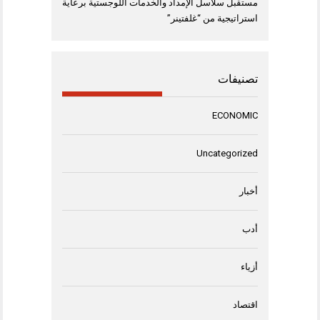
مستقبل سلاسل الإمداد والخدمات اللوجستية برعاية
استراتيجية من “غلفتينر”
تصنيفات
ECONOMIC
Uncategorized
أخبار
أدب
أزياء
اقتصاد