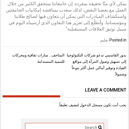
يمكن لأي منّا تحقيقه بمفرده. إن جامعاتنا ستحقق الكثير من خلال
العمل مع بعضنا البعض، لذلك سعدت بمناقشة إمكانيات الجامعتين
واستكشاف المبادرات التي يمكن أن نتعاون فيها لصالح طلابنا
ومؤسساتنا، وأتطلّع إلى تعزيز هذا التعاون الذي أرسيناه اليوم في
سبيل توثيق العلاقات المستقبلية”.
Posted in
تعليم
تصفّح
بدور القاسمي تدعو شركات التكنولوجيا
المتاحف… منارات ثقافية ومحركات
المقالات
إلى تسهيل وصول المرأة إلى مواقع
للتنمية المستدامة
القيادة وتوفير أماكن عمل أكثر تنوعاً
وشمولاً
LEAVE A COMMENT
يجب أنت تكون
مسجل الدخول
لتضيف تعليقاً.