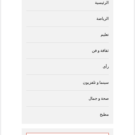
الرئيسية
الرياضة
تعليم
ثقافة و فن
رأى
سينما و تلفزيون
صحة و جمال
مطبخ