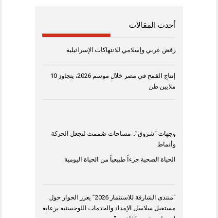
أحدث المقالات
رفض عربي وإسلامي للانتهاكات الإسرائيلية
إنتاج القمح في مصر خلال موسم 2026، يتجاوز 10
ملايين طن
وجهات “شروق”.. مساحات صُممت لتجعل الحركة
وأنماط
الحياة الصحية جزءاً طبيعياً من الحياة اليومية
“منتدى الشارقة للاستثمار 2026” يعزز الحوار حول
مستقبل سلاسل الإمداد والخدمات اللوجستية برعاية