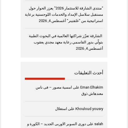
“منتدى الشارقة للاستثمار 2026” يعزز الحوار حول
مستقبل سلاسل الإمداد والخدمات اللوجستية برعاية
استراتيجية من “غلفتينر”
أغسطس 4, 2026
الشارقة تعزّز شراكتها العالمية في البحوث الطبية
بتولّي بدور القاسمي رعاية معهد مجدي يعقوب
أغسطس 4, 2026
أحدث التعليقات
Eman Elhakim
على
امسية مصور – فى ناس
معندهاش ذوق
Khouloud yousry
على
استغلال
salah
على
دورى السوبر الاوربى الجديد – الكورة و