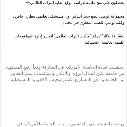
يحصلون على منح علمية لدراسة موقع الفاية للتراث العالمي￼
مجموعة ثومبي تضع حجر أساس أول مستشفى تعليمي بيطري خاص ،
وكلية ثومبي للطب البيطري في عجمان
الشارقة للآثار” تطلق “مكتب التراث العالمي” لتعزيز إدارة المواقع ذات
القيمة العالمية الاستثنائية
استقبلت قيادة الجامعة الأمريكية في الشارقة وفداً رفيع المستوى
من جامعة بكين لتبادل الرؤى والأفكار واستكشاف سبل التعاون
بين الجامعتين في المشاريع الاستراتيجية والأكاديمية المستقبلية.
ورحبت الشيخة بدور القاسمي، رئيسة الجامعة الأمريكية في