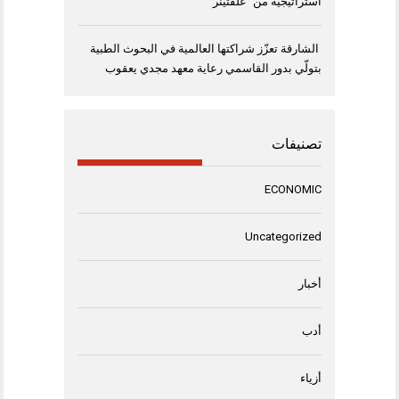
استراتيجية من “غلفتينر”
الشارقة تعزّز شراكتها العالمية في البحوث الطبية
بتولّي بدور القاسمي رعاية معهد مجدي يعقوب
تصنيفات
ECONOMIC
Uncategorized
أخبار
أدب
أزياء