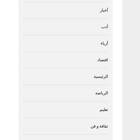
أخبار
أدب
أزياء
اقتصاد
الرئيسية
الرياضة
تعليم
ثقافة و فن