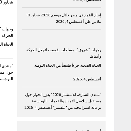
يتجاوز 10 ملايين طن
إنتاج القمح في مصر خلال موسم 2026، يتجاوز 10
ملايين طن
أغسطس 4, 2026
وجهات “
الحركة و
الحياة ال
وجهات “شروق”.. مساحات صُممت لتجعل الحركة
وأنماط
الحياة الصحية جزءاً طبيعياً من الحياة اليومية
حول مست
اللوجستي
أغسطس 4, 2026
“منتدى الشارقة للاستثمار 2026” يعزز الحوار حول
مستقبل سلاسل الإمداد والخدمات اللوجستية
برعاية استراتيجية من “غلفتينر”
أغسطس 4, 2026