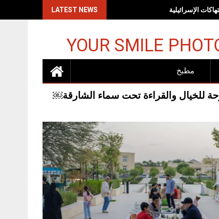
اكات الإسرائيلية
LATEST NEWS
YOUR SMILE PHOT
مطبخ
ة للخيال والقراءة تحت سماء الشارقة￼