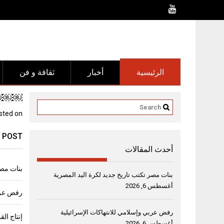
Ski
t
conten
الرئيسية
أخبار
ثقافة و فن
￼￼￼￼”
sted on
 POST
أحدث المقالات
بنات مصر
بنات مصر تكتب تاريخ جديد لكرة اليد المصرية
أغسطس 6, 2026
رفض عربي
رفض عربي وإسلامي للانتهاكات الإسرائيلية
أغسطس 6, 2026