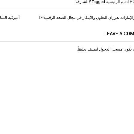
Po
أدب
,
الرئيسية
Tagged
#الشارقة
الإمارات تعززان التعاون والابتكار في مجال الصحة الرقمية￼
أميركية الشار
ات
LEAVE A CO
 تكون
مسجل الدخول
لتضيف تعليقاً.