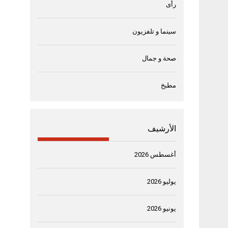
رأى
سينما و تلفزيون
صحة و جمال
مطبخ
الأرشيف
أغسطس 2026
يوليو 2026
يونيو 2026