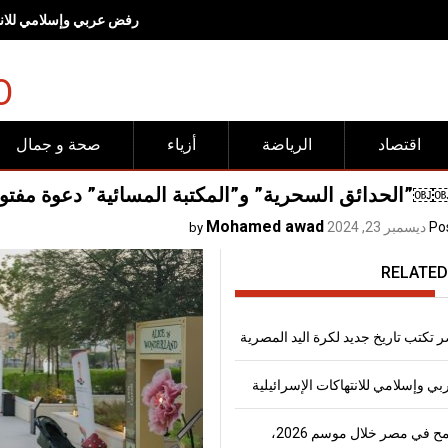
رفض عربي وإسلامي للانته
O
اقتصاد
الرياضة
أزياء
صحة و جمال
الحدائق السحرية” و”المكتبة المسائية” دعوة مفتوح
Mohamed awad
Po
ديسمبر 23, 2024
by
RELATED
 تكتب تاريخ جديد لكرة اليد المصرية
 وإسلامي للانتهاكات الإسرائيلية
إنتاج القمح في مصر خلال موسم 2026،