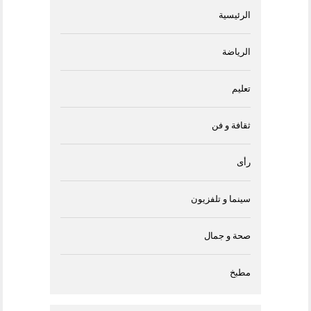
الرئيسية
الرياضة
تعليم
ثقافة و فن
رأى
سينما و تلفزيون
صحة و جمال
مطبخ