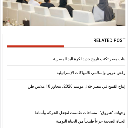
RELATED POST
بنات مصر تكتب تاريخ جديد لكرة اليد المصرية
رفض عربي وإسلامي للانتهاكات الإسرائيلية
إنتاج القمح في مصر خلال موسم 2026، يتجاوز 10 ملايين طن
وجهات “شروق”.. مساحات صُممت لتجعل الحركة وأنماط
الحياة الصحية جزءاً طبيعياً من الحياة اليومية