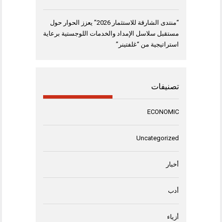
“منتدى الشارقة للاستثمار 2026” يعزز الحوار حول
مستقبل سلاسل الإمداد والخدمات اللوجستية برعاية
استراتيجية من “غلفتينر”
تصنيفات
ECONOMIC
Uncategorized
أخبار
أدب
أزياء