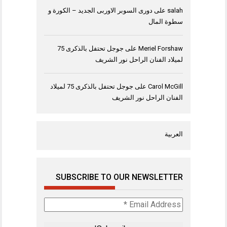
salah
على
دورى السوبر الاوربى الجديد – الكورة و
سطوة المال
Meriel Forshaw
على
جوجل تحتفل بالذكرى 75
لميلاد الفنان الراحل نور الشريف
Carol McGill
على
جوجل تحتفل بالذكرى 75 لميلاد
الفنان الراحل نور الشريف
العربية
SUBSCRIBE TO OUR NEWSLETTER
Email
Address
*