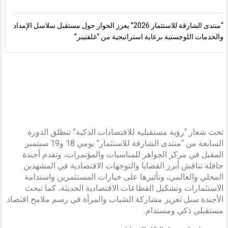
“منتدى الشارقة للاستثمار 2026” يعزز الحوار حول مستقبل سلاسل الإمداد
والخدمات اللوجستية برعاية استراتيجية من “غلفتينر”
تحت شعار “رؤية مستقبلية للاقتصادات الذكية” تنطلق الدورة
السابعة من “منتدى الشارقة للاستثمار” يومي 18 و19 سبتمبر
المقبل في مركز الجواهر للمناسبات والمؤتمرات، وتقدم أجندة
حافلة تناقش أبرز القضايا والتوجهات الاقتصادية في المشهدين
المحلي والعالمي، وتأثيرها على خيارات المستثمرين واستدامة
الاستثمارات وتشكيل القطاعات الاقتصادية الحديثة، كما تبحث
الأجندة سبل تعزيز مشاركة الشباب والمرأة في رسم ملامح اقتصاد
مستقبلي ذكي ومستدام.