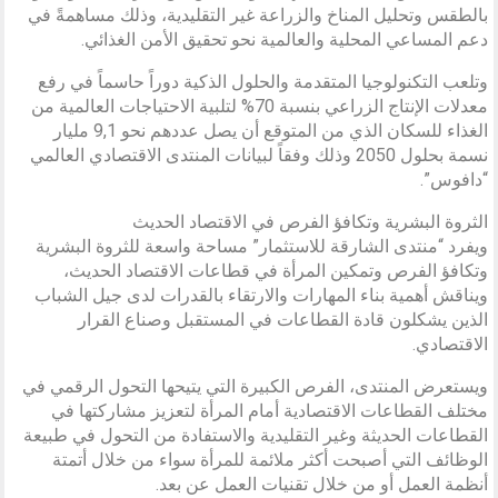
بالطقس وتحليل المناخ والزراعة غير التقليدية، وذلك مساهمةً في
دعم المساعي المحلية والعالمية نحو تحقيق الأمن الغذائي.
وتلعب التكنولوجيا المتقدمة والحلول الذكية دوراً حاسماً في رفع
معدلات الإنتاج الزراعي بنسبة 70% لتلبية الاحتياجات العالمية من
الغذاء للسكان الذي من المتوقع أن يصل عددهم نحو 9,1 مليار
نسمة بحلول 2050 وذلك وفقاً لبيانات المنتدى الاقتصادي العالمي
“دافوس”.
الثروة البشرية وتكافؤ الفرص في الاقتصاد الحديث
ويفرد “منتدى الشارقة للاستثمار” مساحة واسعة للثروة البشرية
وتكافؤ الفرص وتمكين المرأة في قطاعات الاقتصاد الحديث،
ويناقش أهمية بناء المهارات والارتقاء بالقدرات لدى جيل الشباب
الذين يشكلون قادة القطاعات في المستقبل وصناع القرار
الاقتصادي.
ويستعرض المنتدى، الفرص الكبيرة التي يتيحها التحول الرقمي في
مختلف القطاعات الاقتصادية أمام المرأة لتعزيز مشاركتها في
القطاعات الحديثة وغير التقليدية والاستفادة من التحول في طبيعة
الوظائف التي أصبحت أكثر ملائمة للمرأة سواء من خلال أتمتة
أنظمة العمل أو من خلال تقنيات العمل عن بعد.