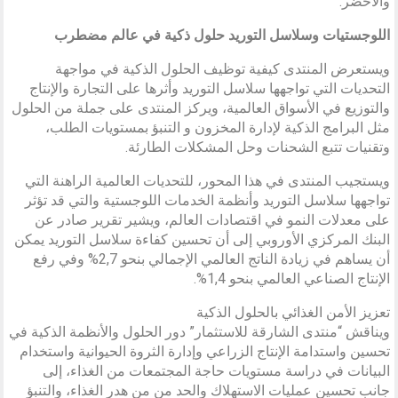
والأخضر.
اللوجستيات وسلاسل التوريد حلول ذكية في عالم مضطرب
ويستعرض المنتدى كيفية توظيف الحلول الذكية في مواجهة
التحديات التي تواجهها سلاسل التوريد وأثرها على التجارة والإنتاج
والتوزيع في الأسواق العالمية، ويركز المنتدى على جملة من الحلول
مثل البرامج الذكية لإدارة المخزون و التنبؤ بمستويات الطلب،
وتقنيات تتبع الشحنات وحل المشكلات الطارئة.
ويستجيب المنتدى في هذا المحور، للتحديات العالمية الراهنة التي
تواجهها سلاسل التوريد وأنظمة الخدمات اللوجستية والتي قد تؤثر
على معدلات النمو في اقتصادات العالم، ويشير تقرير صادر عن
البنك المركزي الأوروبي إلى أن تحسين كفاءة سلاسل التوريد يمكن
أن يساهم في زيادة الناتج العالمي الإجمالي بنحو 2,7% وفي رفع
الإنتاج الصناعي العالمي بنحو 1,4%.
تعزيز الأمن الغذائي بالحلول الذكية
ويناقش “منتدى الشارقة للاستثمار” دور الحلول والأنظمة الذكية في
تحسين واستدامة الإنتاج الزراعي وإدارة الثروة الحيوانية واستخدام
البيانات في دراسة مستويات حاجة المجتمعات من الغذاء، إلى
جانب تحسين عمليات الاستهلاك والحد من من هدر الغذاء، والتنبؤ