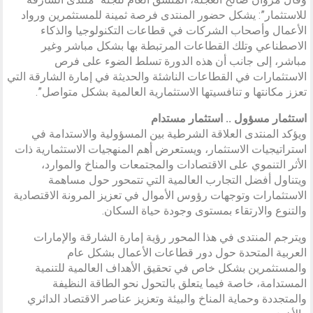
للاستثمار”: يشكل حضور المنتدى فرصة ثمينة للمستثمرين ورواد
الأعمال وأصحاب الشركات في قطاعات التكنولوجيا والذكاء
الاصطناعي وتلك القطاعات المرتبطة بها بشكل مباشر وغير
مباشر، إلى جانب أن هذه الدورة تسلط الضوء على فرص
الاستثمارات في القطاعات الناشئة والحديثة في إمارة الشارقة التي
تعزز مكانتها و تنافسيتها الاستثمارية العالمية بشكل متواصل”.
استثمار مسؤول .. استثمار مستدام
ويؤكد المنتدى العلاقة الشرطية بين المسؤولية والاستدامة في
استراتيجيات الاستثمار، ويستعرض أهم المنهجيات الاستثمارية ذات
الأثر التنموي على الاقتصادات والمجتمعات والمناخ والموارد،
ويتناول أفضل التجارب العالمية التي تتمحور حول مساهمة
الاستثمارات وتوجهات رؤوس الأموال في تعزيز المرونة الاقتصادية
والتنوع والارتقاء بمستوى وجودة حياة السكان.
ويترجم المنتدى في هذا المحور رؤية إمارة الشارقة والإمارات
العربية المتحدة حول دور قطاعات الأعمال بشكل عام
والمستثمرين بشكل خاص في تحقيق الأهداف العالمية للتنمية
المستدامة، خاصة فيما يتعلق بالتحول نحو الطاقة النظيفة
والمتجددة وحماية المناخ والبيئة وتعزيز عناصر الاقتصاد الدائري